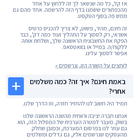
אז קל, כל מה שנשאר לך זה ללחוץ על אחד
מהכפתורים ששמנו בדף הזה להרשמה. אחד מהם גם
ממש פה בסוף הטקסט.
זה חינם, מהיר, פשוט, לא צריך להכניס כרטיס
אשראי, רק לסמוך על התהליך ועוד כמה דק', כבר
הפקת את החשבונית הראשונה שלך, ושלחת אותה
ללקוח/ה. במייל או בוואטסאפ.
אפשר לסמוך עלינו.
לוחצים על השורה הזו, ונרשמים »
באמת חינם? איך זה? כמה משלמים
אחרי?
תמיד היה חשוב לנו להחזיר חזרה, וזו הדרך שלנו.
אנחנו חברה יציבה ורווחית מהשנה הראשונה שלנו
בשוק. מעבר למטרה הערכית של המסלול הזה, הוא
גם עוזר לנו בפרסום המערכת, וכמובן שחלק
מהעסקים שנרשמים אליו, גם גדלים ומשלמים