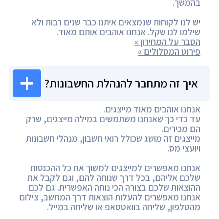
בהמשך.
יש לנו לקוחות שנמצאים איתנו כבר שנים רבות ולא
שילמו לנו שקל. אנחנו אוהבים אותם מאוד.
הסבר על המחירון »
פירוט המסלולים »
איך זה מתחבר להנהלת החשבונות?
אנחנו אוהבים מאוד מייצגים.
עד כדי כך שאנחנו משתמשים במילה מייצגים, שרק
הם מכירים.
מייצגים זה מושג שכולל רואי חשבון, מנהלי חשבונות
ויועצי מס.
אנחנו מאפשרים למייצגים למשוך את כל ההכנסות
שלכם אליהם, בכל דרך שנוחה להם, וגם לקבל את
ההוצאות שלכם בצורה הכי נוחה האפשרית. גם לכם
אנחנו מאפשרים להעלות הוצאות דרך המחשב, צילום
מהטלפון, שליחה בוואטסאפ או שליחה במייל.