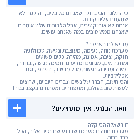
כי התלונה הכי גדולה שאנחנו מקבלים, זה למה לא
שמעתם עלינו קודם.
אנחנו לא אובייקטיבים, אבל הלקוחות שלנו אומרים
שאנחנו ממש טובים במה שאנחנו עושים.
מה יש לנו בשבילך?
מערכת נוחה, נעימה, מעוצבת ונגישה. טכנולוגיה
חזקה, יציבה, אמינה, מהירה. כלים פשוטים
ומתקדמים, מגוונים ומקיפים. תמיכה נגישה, ברורה,
זמינה ומהירה. נגישות מכל מכשיר, ודפדפן, וגם
אפליקציות.
והכי חשוב, חברה של נשים וגברים חיוביים, שרוצים
לעשות טוב בעולם, ומתפתחים ומפתחים בקצב גבוה!
וואו. הבנתי. איך מתחילים?
זו השאלה הכי קלה.
מערכת נוחה זו מערכת שברגע שנכנסים אליה, הכל
כבר ברור.