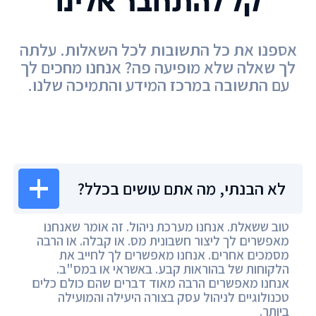
קל להתחבר אלינו
אספנו את כל התשובות לכל השאלות. עלתה
לך שאלה שלא מופיעה פה? אנחנו מחכים לך
עם התשובה במרכז המידע והתמיכה שלנו.
מרכז המידע
לא הבנתי, מה אתם עושים בכלל?
טוב ששאלת. אנחנו מערכת ניהול. זה אומר שאנחנו
מאפשרים לך ליצור חשבונית מס. או קבלה. או הרבה
מסמכים אחרים. אנחנו מאפשרים לך לחייב את
הלקוחות של בהוראות קבע. באשראי או במס"ב.
אנחנו מאפשרים הרבה מאוד דברים שהם כולם כלים
טכנולוגיים לניהול עסק בצורה היעילה והמועילה
ביותר.