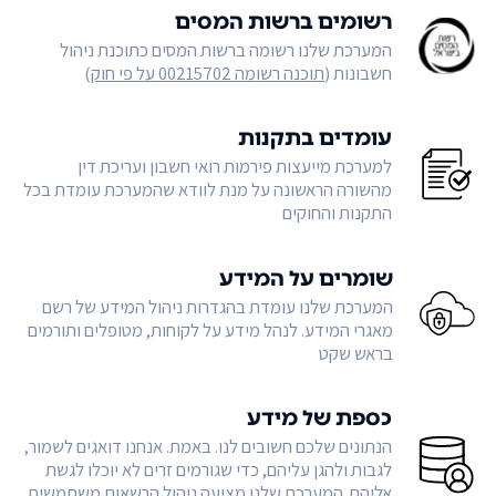
רשומים ברשות המסים
המערכת שלנו רשומה ברשות המסים כתוכנת ניהול
חשבונות (
תוכנה רשומה 00215702 על פי חוק
)
עומדים בתקנות
למערכת מייעצות פירמות רואי חשבון ועריכת דין
מהשורה הראשונה על מנת לוודא שהמערכת עומדת בכל
התקנות והחוקים
שומרים על המידע
המערכת שלנו עומדת בהגדרות ניהול המידע של רשם
מאגרי המידע. לנהל מידע על לקוחות, מטופלים ותורמים
בראש שקט
כספת של מידע
הנתונים שלכם חשובים לנו. באמת. אנחנו דואגים לשמור,
לגבות ולהגן עליהם, כדי שגורמים זרים לא יוכלו לגשת
אליהם. המערכת שלנו מציעה ניהול הרשאות משתמשים,