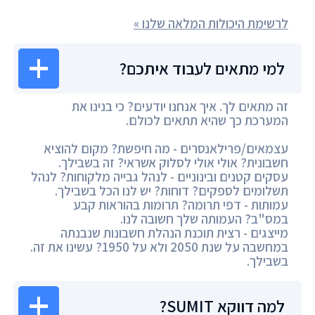
לרשימת היכולות המלאה שלנו »
למי מתאים לעבוד איתכם?
זה מתאים לך. איך אנחנו יודעים? כי בנינו את
המערכת כך שהיא תתאים לכולם.
עצמאים/פרילאנסרים - מה חיפשת? מקום להוציא
חשבונית? אולי אולי לסלוק אשראי? זה בשבילך.
עסקים קטנים ובינוניים - לנהל גבייה מלקוחות? לנהל
תשלומים לספקים? דוחות? יש לנו הכל בשבילך.
עמותות - דפי תרומה? תרומות בהוראות קבע
במס"ב? העמותה שלך חשובה לנו.
מייצגים - רצית תוכנת הנהלת חשבונות שנבנתה
במחשבה על שנת 2050 ולא על 1950? עשינו את זה.
בשבילך.
למה דווקא SUMIT?