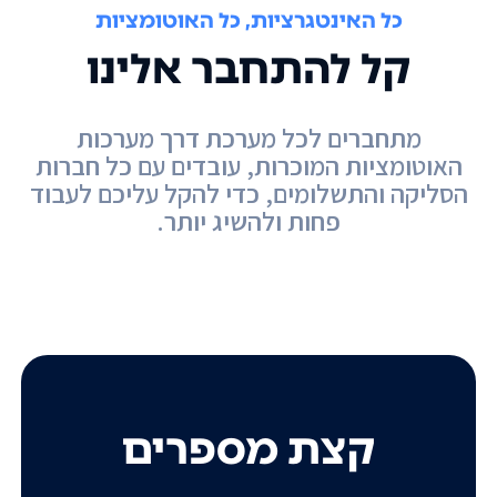
כל האינטגרציות, כל האוטומציות
קל להתחבר אלינו
מתחברים לכל מערכת דרך מערכות
האוטומציות המוכרות, עובדים עם כל חברות
הסליקה והתשלומים, כדי להקל עליכם לעבוד
פחות ולהשיג יותר.
קצת מספרים