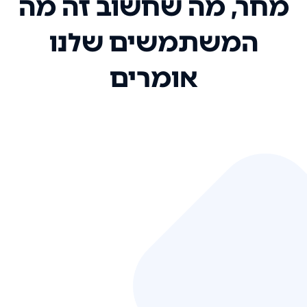
מחר, מה שחשוב זה מה
המשתמשים שלנו
אומרים
אני רק רוצה להגיד ששירות הלקוחות
שלכם הוא בין הטובים שקיבלתי!
המערכת סופר נוחה וכל ההנגשה של
המידע מאוד אינטואיטיבית. העליתם
את הסטנדרט של כל שירות שאי פעם