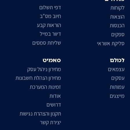
דפי תשלום
לקוחות
חיוב מס"ב
הוצאות
הוראות קבע
הכנסות
דיוור במייל
ספקים
שליחת סמסים
סליקת אשראי
לכולם
סאמיט
עצמאים
מחירון ניהול עסק
עסקים
מחירון הנהלת חשבונות
עמותות
זמינות המערכת
מייצגים
אודות
דרושים
תקנון והצהרת נגישות
יצירת קשר