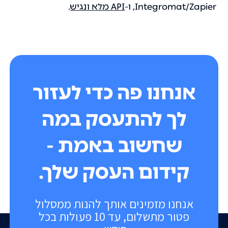
Integromat/Zapier, ו-
API מלא ונגיש
.
אנחנו פה כדי לעזור
לך להתעסק במה
שחשוב באמת -
קידום העסק שלך.
אנחנו מזמינים אותך להנות ממסלול
פטור מתשלום, עד 10 פעולות בכל