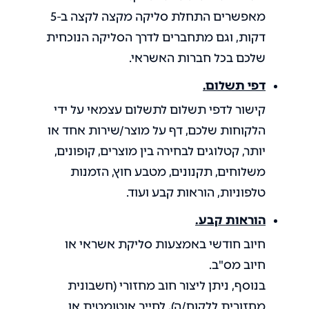
מאפשרים התחלת סליקה מקצה לקצה ב-5
דקות, וגם מתחברים לדרך הסליקה הנוכחית
שלכם בכל חברות האשראי.
דפי תשלום.
קישור לדפי תשלום לתשלום עצמאי על ידי
הלקוחות שלכם, דף על מוצר/שירות אחד או
יותר, קטלוגים לבחירה בין מוצרים, קופונים,
משלוחים, תקנונים, מטבע חוץ, הזמנות
טלפוניות, הוראות קבע ועוד.
הוראות קבע.
חיוב חודשי באמצעות סליקת אשראי או
חיוב מס"ב.
בנוסף, ניתן ליצור חוב מחזורי (חשבונית
מחזורית ללקוח/ה), לחייב אוטומטית או