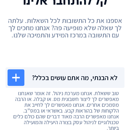
קל להתחבר אלינו
אספנו את כל התשובות לכל השאלות. עלתה
לך שאלה שלא מופיעה פה? אנחנו מחכים לך
עם התשובה במרכז המידע והתמיכה שלנו.
מרכז המידע
לא הבנתי, מה אתם עושים בכלל?
טוב ששאלת. אנחנו מערכת ניהול. זה אומר שאנחנו
מאפשרים לך ליצור חשבונית מס. או קבלה. או הרבה
מסמכים אחרים. אנחנו מאפשרים לך לחייב את
הלקוחות של בהוראות קבע. באשראי או במס"ב.
אנחנו מאפשרים הרבה מאוד דברים שהם כולם כלים
טכנולוגיים לניהול עסק בצורה היעילה והמועילה
ביותר.