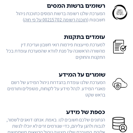
רשומים ברשות המסים
המערכת שלנו רשומה ברשות המסים כתוכנת ניהול
חשבונות (
תוכנה רשומה 00215702 על פי חוק
)
עומדים בתקנות
למערכת מייעצות פירמות רואי חשבון ועריכת דין
מהשורה הראשונה על מנת לוודא שהמערכת עומדת בכל
התקנות והחוקים
שומרים על המידע
המערכת שלנו עומדת בהגדרות ניהול המידע של רשם
מאגרי המידע. לנהל מידע על לקוחות, מטופלים ותורמים
בראש שקט
כספת של מידע
הנתונים שלכם חשובים לנו. באמת. אנחנו דואגים לשמור,
לגבות ולהגן עליהם, כדי שגורמים זרים לא יוכלו לגשת
אליהם. המערכת שלנו מציעה ניהול הרשאות משתמשים,