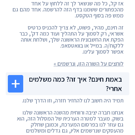
אז קל, כל מה שנשאר לך זה ללחוץ על אחד
מהכפתורים ששמנו בדף הזה להרשמה. אחד מהם גם
ממש פה בסוף הטקסט.
זה חינם, מהיר, פשוט, לא צריך להכניס כרטיס
אשראי, רק לסמוך על התהליך ועוד כמה דק', כבר
הפקת את החשבונית הראשונה שלך, ושלחת אותה
ללקוח/ה. במייל או בוואטסאפ.
אפשר לסמוך עלינו.
לוחצים על השורה הזו, ונרשמים »
באמת חינם? איך זה? כמה משלמים
אחרי?
תמיד היה חשוב לנו להחזיר חזרה, וזו הדרך שלנו.
אנחנו חברה יציבה ורווחית מהשנה הראשונה שלנו
בשוק. מעבר למטרה הערכית של המסלול הזה, הוא
גם עוזר לנו בפרסום המערכת, וכמובן שחלק
מהעסקים שנרשמים אליו, גם גדלים ומשלמים