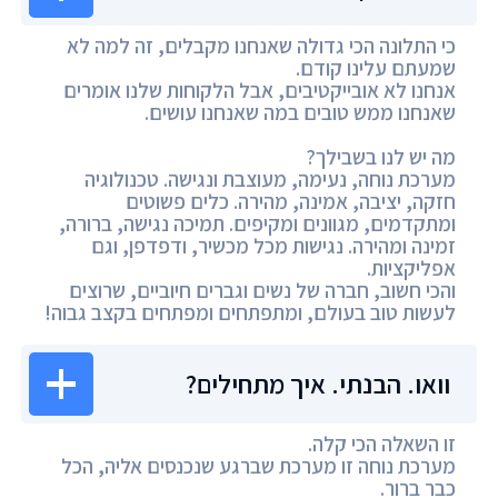
כי התלונה הכי גדולה שאנחנו מקבלים, זה למה לא
שמעתם עלינו קודם.
אנחנו לא אובייקטיבים, אבל הלקוחות שלנו אומרים
שאנחנו ממש טובים במה שאנחנו עושים.
מה יש לנו בשבילך?
מערכת נוחה, נעימה, מעוצבת ונגישה. טכנולוגיה
חזקה, יציבה, אמינה, מהירה. כלים פשוטים
ומתקדמים, מגוונים ומקיפים. תמיכה נגישה, ברורה,
זמינה ומהירה. נגישות מכל מכשיר, ודפדפן, וגם
אפליקציות.
והכי חשוב, חברה של נשים וגברים חיוביים, שרוצים
לעשות טוב בעולם, ומתפתחים ומפתחים בקצב גבוה!
וואו. הבנתי. איך מתחילים?
זו השאלה הכי קלה.
מערכת נוחה זו מערכת שברגע שנכנסים אליה, הכל
כבר ברור.