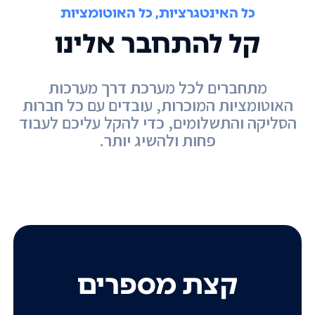
כל האינטגרציות, כל האוטומציות
קל להתחבר אלינו
מתחברים לכל מערכת דרך מערכות
האוטומציות המוכרות, עובדים עם כל חברות
הסליקה והתשלומים, כדי להקל עליכם לעבוד
פחות ולהשיג יותר.
קצת מספרים