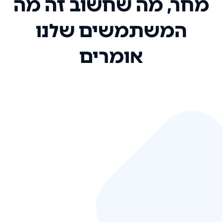
מחר, מה שחשוב זה מה
המשתמשים שלנו
אומרים
אני רק רוצה להגיד ששירות הלקוחות
שלכם הוא בין הטובים שקיבלתי!
המערכת סופר נוחה וכל ההנגשה של
המידע מאוד אינטואיטיבית. העליתם
את הסטנדרט של כל שירות שאי פעם