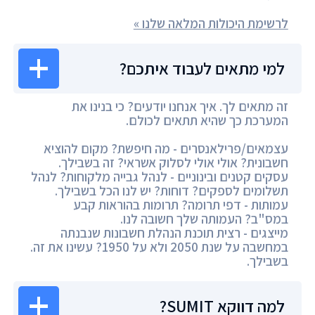
לרשימת היכולות המלאה שלנו »
למי מתאים לעבוד איתכם?
זה מתאים לך. איך אנחנו יודעים? כי בנינו את
המערכת כך שהיא תתאים לכולם.
עצמאים/פרילאנסרים - מה חיפשת? מקום להוציא
חשבונית? אולי אולי לסלוק אשראי? זה בשבילך.
עסקים קטנים ובינוניים - לנהל גבייה מלקוחות? לנהל
תשלומים לספקים? דוחות? יש לנו הכל בשבילך.
עמותות - דפי תרומה? תרומות בהוראות קבע
במס"ב? העמותה שלך חשובה לנו.
מייצגים - רצית תוכנת הנהלת חשבונות שנבנתה
במחשבה על שנת 2050 ולא על 1950? עשינו את זה.
בשבילך.
למה דווקא SUMIT?