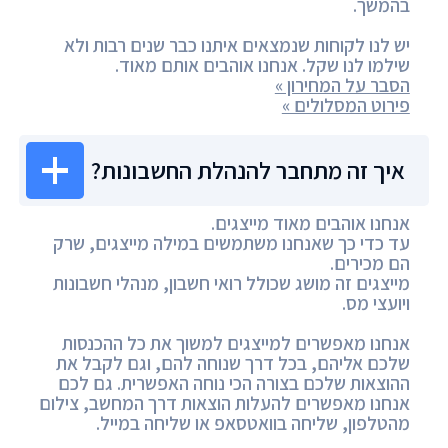
בהמשך.
יש לנו לקוחות שנמצאים איתנו כבר שנים רבות ולא
שילמו לנו שקל. אנחנו אוהבים אותם מאוד.
הסבר על המחירון »
פירוט המסלולים »
איך זה מתחבר להנהלת החשבונות?
אנחנו אוהבים מאוד מייצגים.
עד כדי כך שאנחנו משתמשים במילה מייצגים, שרק
הם מכירים.
מייצגים זה מושג שכולל רואי חשבון, מנהלי חשבונות
ויועצי מס.
אנחנו מאפשרים למייצגים למשוך את כל ההכנסות
שלכם אליהם, בכל דרך שנוחה להם, וגם לקבל את
ההוצאות שלכם בצורה הכי נוחה האפשרית. גם לכם
אנחנו מאפשרים להעלות הוצאות דרך המחשב, צילום
מהטלפון, שליחה בוואטסאפ או שליחה במייל.