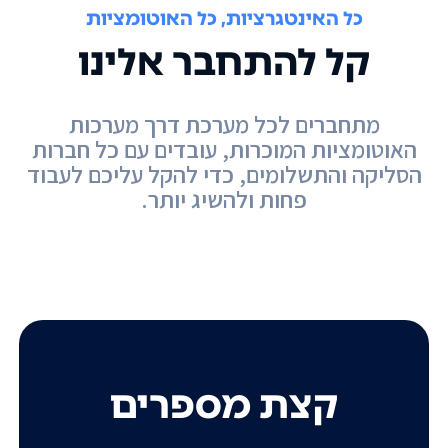
כל האינטגרציות, כל האוטומציות
קל להתחבר אלינו
מתחברים לכל מערכת דרך מערכות
האוטומציות המוכרות, עובדים עם כל חברות
הסליקה והתשלומים, כדי להקל עליכם לעבוד
פחות ולהשיג יותר.
קצת מספרים