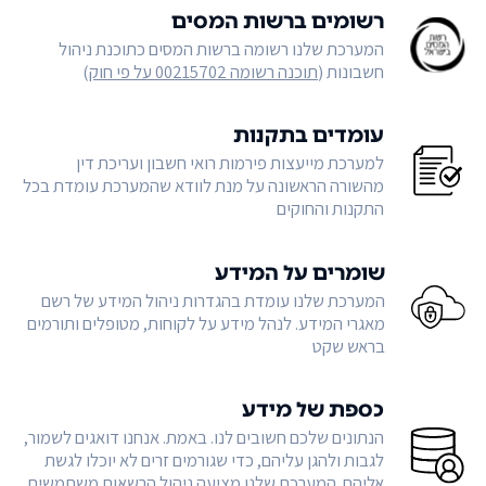
רשומים ברשות המסים
המערכת שלנו רשומה ברשות המסים כתוכנת ניהול
חשבונות (
תוכנה רשומה 00215702 על פי חוק
)
עומדים בתקנות
למערכת מייעצות פירמות רואי חשבון ועריכת דין
מהשורה הראשונה על מנת לוודא שהמערכת עומדת בכל
התקנות והחוקים
שומרים על המידע
המערכת שלנו עומדת בהגדרות ניהול המידע של רשם
מאגרי המידע. לנהל מידע על לקוחות, מטופלים ותורמים
בראש שקט
כספת של מידע
הנתונים שלכם חשובים לנו. באמת. אנחנו דואגים לשמור,
לגבות ולהגן עליהם, כדי שגורמים זרים לא יוכלו לגשת
אליהם. המערכת שלנו מציעה ניהול הרשאות משתמשים,