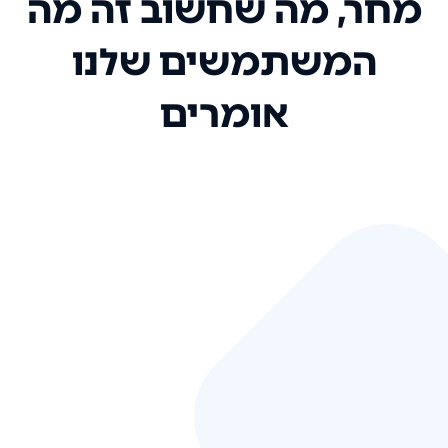
מחר, מה שחשוב זה מה
המשתמשים שלנו
אומרים
אני רק רוצה להגיד ששירות הלקוחות
שלכם הוא בין הטובים שקיבלתי!
המערכת סופר נוחה וכל ההנגשה של
המידע מאוד אינטואיטיבית. העליתם
את הסטנדרט של כל שירות שאי פעם