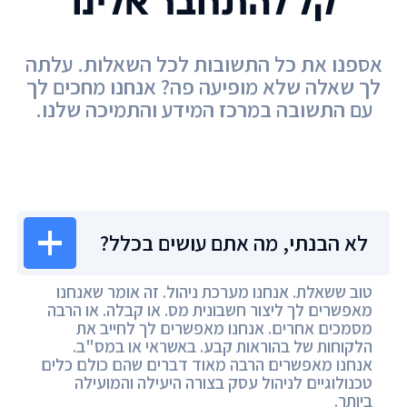
קל להתחבר אלינו
אספנו את כל התשובות לכל השאלות. עלתה
לך שאלה שלא מופיעה פה? אנחנו מחכים לך
עם התשובה במרכז המידע והתמיכה שלנו.
מרכז המידע
לא הבנתי, מה אתם עושים בכלל?
טוב ששאלת. אנחנו מערכת ניהול. זה אומר שאנחנו
מאפשרים לך ליצור חשבונית מס. או קבלה. או הרבה
מסמכים אחרים. אנחנו מאפשרים לך לחייב את
הלקוחות של בהוראות קבע. באשראי או במס"ב.
אנחנו מאפשרים הרבה מאוד דברים שהם כולם כלים
טכנולוגיים לניהול עסק בצורה היעילה והמועילה
ביותר.