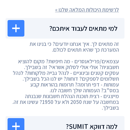
לרשימת היכולות המלאה שלנו »
למי מתאים לעבוד איתכם?
זה מתאים לך. איך אנחנו יודעים? כי בנינו את
המערכת כך שהיא תתאים לכולם.
עצמאים/פרילאנסרים - מה חיפשת? מקום להוציא
חשבונית? אולי אולי לסלוק אשראי? זה בשבילך.
עסקים קטנים ובינוניים - לנהל גבייה מלקוחות? לנהל
תשלומים לספקים? דוחות? יש לנו הכל בשבילך.
עמותות - דפי תרומה? תרומות בהוראות קבע
במס"ב? העמותה שלך חשובה לנו.
מייצגים - רצית תוכנת הנהלת חשבונות שנבנתה
במחשבה על שנת 2050 ולא על 1950? עשינו את זה.
בשבילך.
למה דווקא SUMIT?