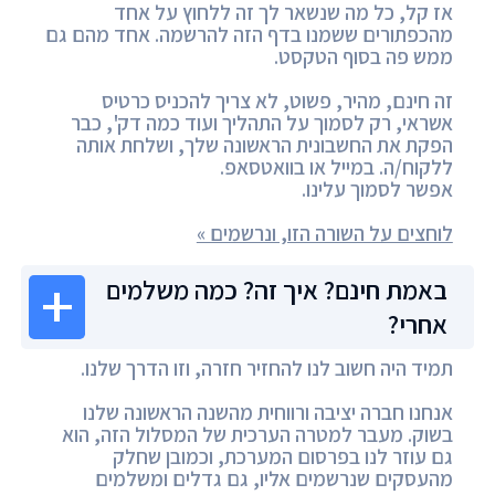
אז קל, כל מה שנשאר לך זה ללחוץ על אחד
מהכפתורים ששמנו בדף הזה להרשמה. אחד מהם גם
ממש פה בסוף הטקסט.
זה חינם, מהיר, פשוט, לא צריך להכניס כרטיס
אשראי, רק לסמוך על התהליך ועוד כמה דק', כבר
הפקת את החשבונית הראשונה שלך, ושלחת אותה
ללקוח/ה. במייל או בוואטסאפ.
אפשר לסמוך עלינו.
לוחצים על השורה הזו, ונרשמים »
באמת חינם? איך זה? כמה משלמים
אחרי?
תמיד היה חשוב לנו להחזיר חזרה, וזו הדרך שלנו.
אנחנו חברה יציבה ורווחית מהשנה הראשונה שלנו
בשוק. מעבר למטרה הערכית של המסלול הזה, הוא
גם עוזר לנו בפרסום המערכת, וכמובן שחלק
מהעסקים שנרשמים אליו, גם גדלים ומשלמים