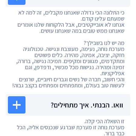
כי התלונה הכי גדולה שאנחנו מקבלים, זה למה לא
שמעתם עלינו קודם.
אנחנו לא אובייקטיבים, אבל הלקוחות שלנו אומרים
שאנחנו ממש טובים במה שאנחנו עושים.
מה יש לנו בשבילך?
מערכת נוחה, נעימה, מעוצבת ונגישה. טכנולוגיה
חזקה, יציבה, אמינה, מהירה. כלים פשוטים
ומתקדמים, מגוונים ומקיפים. תמיכה נגישה, ברורה,
זמינה ומהירה. נגישות מכל מכשיר, ודפדפן, וגם
אפליקציות.
והכי חשוב, חברה של נשים וגברים חיוביים, שרוצים
לעשות טוב בעולם, ומתפתחים ומפתחים בקצב גבוה!
וואו. הבנתי. איך מתחילים?
זו השאלה הכי קלה.
מערכת נוחה זו מערכת שברגע שנכנסים אליה, הכל
כבר ברור.