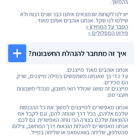
בהמשך.
יש לנו לקוחות שנמצאים איתנו כבר שנים רבות ולא
שילמו לנו שקל. אנחנו אוהבים אותם מאוד.
הסבר על המחירון »
פירוט המסלולים »
איך זה מתחבר להנהלת החשבונות?
אנחנו אוהבים מאוד מייצגים.
עד כדי כך שאנחנו משתמשים במילה מייצגים, שרק
הם מכירים.
מייצגים זה מושג שכולל רואי חשבון, מנהלי חשבונות
ויועצי מס.
אנחנו מאפשרים למייצגים למשוך את כל ההכנסות
שלכם אליהם, בכל דרך שנוחה להם, וגם לקבל את
ההוצאות שלכם בצורה הכי נוחה האפשרית. גם לכם
אנחנו מאפשרים להעלות הוצאות דרך המחשב, צילום
מהטלפון, שליחה בוואטסאפ או שליחה במייל.