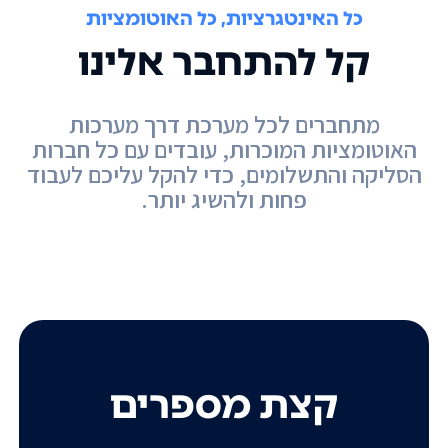
כל האינטגרציות, כל האוטומציות
קל להתחבר אלינו
מתחברים לכל מערכת דרך מערכות
האוטומציות המוכרות, עובדים עם כל חברות
הסליקה והתשלומים, כדי להקל עליכם לעבוד
פחות ולהשיג יותר.
קצת מספרים