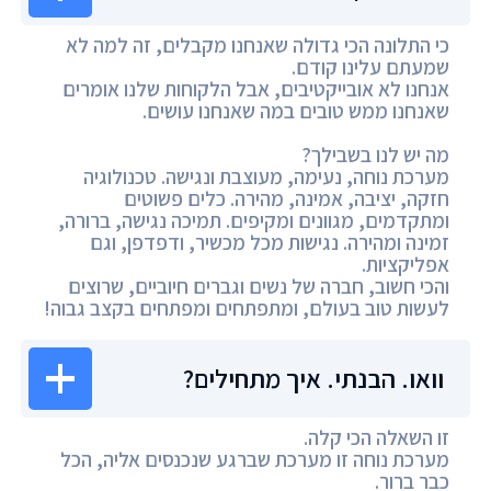
כי התלונה הכי גדולה שאנחנו מקבלים, זה למה לא
שמעתם עלינו קודם.
אנחנו לא אובייקטיבים, אבל הלקוחות שלנו אומרים
שאנחנו ממש טובים במה שאנחנו עושים.
מה יש לנו בשבילך?
מערכת נוחה, נעימה, מעוצבת ונגישה. טכנולוגיה
חזקה, יציבה, אמינה, מהירה. כלים פשוטים
ומתקדמים, מגוונים ומקיפים. תמיכה נגישה, ברורה,
זמינה ומהירה. נגישות מכל מכשיר, ודפדפן, וגם
אפליקציות.
והכי חשוב, חברה של נשים וגברים חיוביים, שרוצים
לעשות טוב בעולם, ומתפתחים ומפתחים בקצב גבוה!
וואו. הבנתי. איך מתחילים?
זו השאלה הכי קלה.
מערכת נוחה זו מערכת שברגע שנכנסים אליה, הכל
כבר ברור.