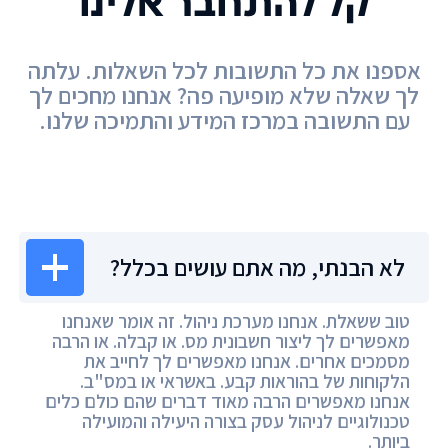
קל להתחבר אלינו
אספנו את כל התשובות לכל השאלות. עלתה
לך שאלה שלא מופיעה פה? אנחנו מחכים לך
עם התשובה במרכז המידע והתמיכה שלנו.
מרכז המידע
לא הבנתי, מה אתם עושים בכלל?
טוב ששאלת. אנחנו מערכת ניהול. זה אומר שאנחנו
מאפשרים לך ליצור חשבונית מס. או קבלה. או הרבה
מסמכים אחרים. אנחנו מאפשרים לך לחייב את
הלקוחות של בהוראות קבע. באשראי או במס"ב.
אנחנו מאפשרים הרבה מאוד דברים שהם כולם כלים
טכנולוגיים לניהול עסק בצורה היעילה והמועילה
ביותר.