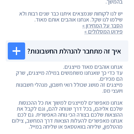
בהמשך.
יש לנו לקוחות שנמצאים איתנו כבר שנים רבות ולא
שילמו לנו שקל. אנחנו אוהבים אותם מאוד.
הסבר על המחירון »
פירוט המסלולים »
איך זה מתחבר להנהלת החשבונות?
אנחנו אוהבים מאוד מייצגים.
עד כדי כך שאנחנו משתמשים במילה מייצגים, שרק
הם מכירים.
מייצגים זה מושג שכולל רואי חשבון, מנהלי חשבונות
ויועצי מס.
אנחנו מאפשרים למייצגים למשוך את כל ההכנסות
שלכם אליהם, בכל דרך שנוחה להם, וגם לקבל את
ההוצאות שלכם בצורה הכי נוחה האפשרית. גם לכם
אנחנו מאפשרים להעלות הוצאות דרך המחשב, צילום
מהטלפון, שליחה בוואטסאפ או שליחה במייל.