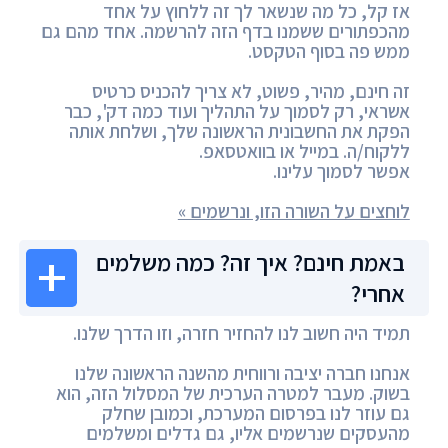
אז קל, כל מה שנשאר לך זה ללחוץ על אחד
מהכפתורים ששמנו בדף הזה להרשמה. אחד מהם גם
ממש פה בסוף הטקסט.
זה חינם, מהיר, פשוט, לא צריך להכניס כרטיס
אשראי, רק לסמוך על התהליך ועוד כמה דק', כבר
הפקת את החשבונית הראשונה שלך, ושלחת אותה
ללקוח/ה. במייל או בוואטסאפ.
אפשר לסמוך עלינו.
לוחצים על השורה הזו, ונרשמים »
באמת חינם? איך זה? כמה משלמים
אחרי?
תמיד היה חשוב לנו להחזיר חזרה, וזו הדרך שלנו.
אנחנו חברה יציבה ורווחית מהשנה הראשונה שלנו
בשוק. מעבר למטרה הערכית של המסלול הזה, הוא
גם עוזר לנו בפרסום המערכת, וכמובן שחלק
מהעסקים שנרשמים אליו, גם גדלים ומשלמים