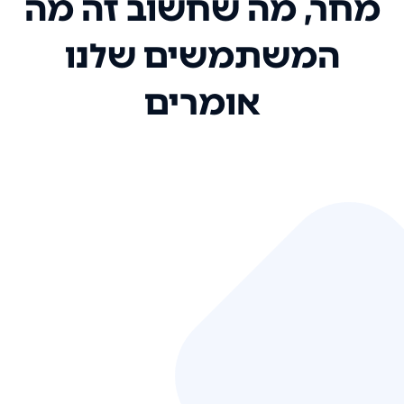
מחר, מה שחשוב זה מה
המשתמשים שלנו
אומרים
אני רק רוצה להגיד ששירות הלקוחות
שלכם הוא בין הטובים שקיבלתי!
המערכת סופר נוחה וכל ההנגשה של
המידע מאוד אינטואיטיבית. העליתם
את הסטנדרט של כל שירות שאי פעם