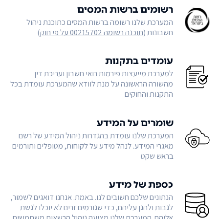
רשומים ברשות המסים
המערכת שלנו רשומה ברשות המסים כתוכנת ניהול
חשבונות (
תוכנה רשומה 00215702 על פי חוק
)
עומדים בתקנות
למערכת מייעצות פירמות רואי חשבון ועריכת דין
מהשורה הראשונה על מנת לוודא שהמערכת עומדת בכל
התקנות והחוקים
שומרים על המידע
המערכת שלנו עומדת בהגדרות ניהול המידע של רשם
מאגרי המידע. לנהל מידע על לקוחות, מטופלים ותורמים
בראש שקט
כספת של מידע
הנתונים שלכם חשובים לנו. באמת. אנחנו דואגים לשמור,
לגבות ולהגן עליהם, כדי שגורמים זרים לא יוכלו לגשת
אליהם. המערכת שלנו מציעה ניהול הרשאות משתמשים,