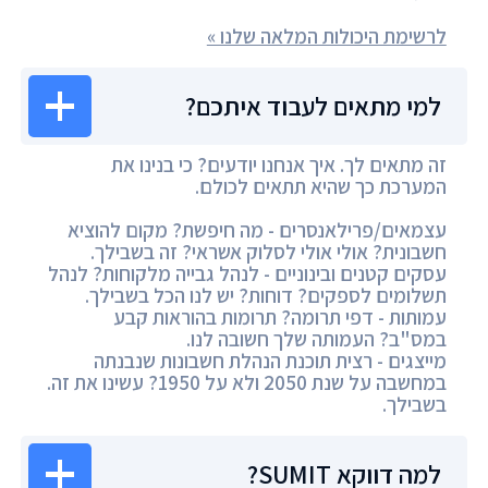
לרשימת היכולות המלאה שלנו »
למי מתאים לעבוד איתכם?
זה מתאים לך. איך אנחנו יודעים? כי בנינו את
המערכת כך שהיא תתאים לכולם.
עצמאים/פרילאנסרים - מה חיפשת? מקום להוציא
חשבונית? אולי אולי לסלוק אשראי? זה בשבילך.
עסקים קטנים ובינוניים - לנהל גבייה מלקוחות? לנהל
תשלומים לספקים? דוחות? יש לנו הכל בשבילך.
עמותות - דפי תרומה? תרומות בהוראות קבע
במס"ב? העמותה שלך חשובה לנו.
מייצגים - רצית תוכנת הנהלת חשבונות שנבנתה
במחשבה על שנת 2050 ולא על 1950? עשינו את זה.
בשבילך.
למה דווקא SUMIT?