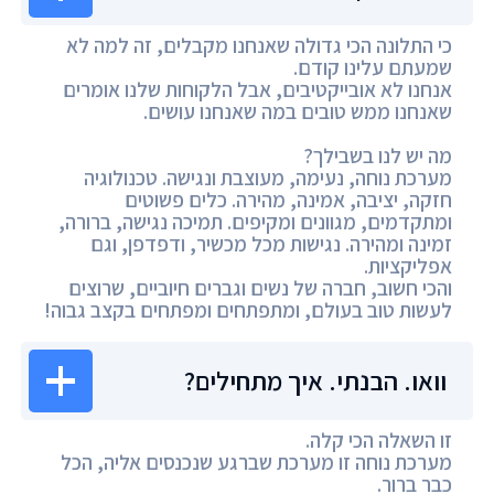
כי התלונה הכי גדולה שאנחנו מקבלים, זה למה לא
שמעתם עלינו קודם.
אנחנו לא אובייקטיבים, אבל הלקוחות שלנו אומרים
שאנחנו ממש טובים במה שאנחנו עושים.
מה יש לנו בשבילך?
מערכת נוחה, נעימה, מעוצבת ונגישה. טכנולוגיה
חזקה, יציבה, אמינה, מהירה. כלים פשוטים
ומתקדמים, מגוונים ומקיפים. תמיכה נגישה, ברורה,
זמינה ומהירה. נגישות מכל מכשיר, ודפדפן, וגם
אפליקציות.
והכי חשוב, חברה של נשים וגברים חיוביים, שרוצים
לעשות טוב בעולם, ומתפתחים ומפתחים בקצב גבוה!
וואו. הבנתי. איך מתחילים?
זו השאלה הכי קלה.
מערכת נוחה זו מערכת שברגע שנכנסים אליה, הכל
כבר ברור.