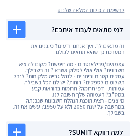
לרשימת היכולות המלאה שלנו »
למי מתאים לעבוד איתכם?
זה מתאים לך. איך אנחנו יודעים? כי בנינו את
המערכת כך שהיא תתאים לכולם.
עצמאים/פרילאנסרים - מה חיפשת? מקום להוציא
חשבונית? אולי אולי לסלוק אשראי? זה בשבילך.
עסקים קטנים ובינוניים - לנהל גבייה מלקוחות? לנהל
תשלומים לספקים? דוחות? יש לנו הכל בשבילך.
עמותות - דפי תרומה? תרומות בהוראות קבע
במס"ב? העמותה שלך חשובה לנו.
מייצגים - רצית תוכנת הנהלת חשבונות שנבנתה
במחשבה על שנת 2050 ולא על 1950? עשינו את זה.
בשבילך.
למה דווקא SUMIT?