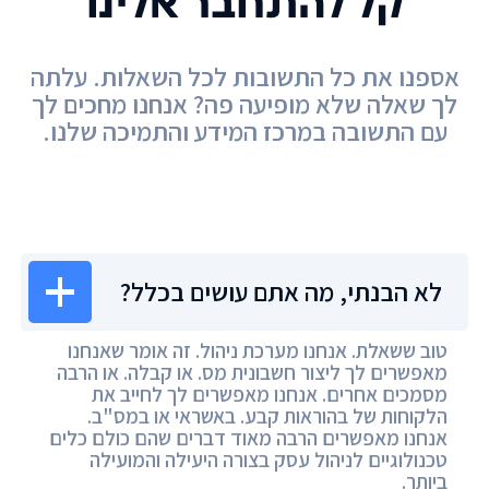
קל להתחבר אלינו
אספנו את כל התשובות לכל השאלות. עלתה
לך שאלה שלא מופיעה פה? אנחנו מחכים לך
עם התשובה במרכז המידע והתמיכה שלנו.
מרכז המידע
לא הבנתי, מה אתם עושים בכלל?
טוב ששאלת. אנחנו מערכת ניהול. זה אומר שאנחנו
מאפשרים לך ליצור חשבונית מס. או קבלה. או הרבה
מסמכים אחרים. אנחנו מאפשרים לך לחייב את
הלקוחות של בהוראות קבע. באשראי או במס"ב.
אנחנו מאפשרים הרבה מאוד דברים שהם כולם כלים
טכנולוגיים לניהול עסק בצורה היעילה והמועילה
ביותר.