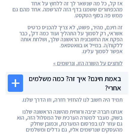
אז קל, כל מה שנשאר לך זה ללחוץ על אחד
מהכפתורים ששמנו בדף הזה להרשמה. אחד מהם גם
ממש פה בסוף הטקסט.
זה חינם, מהיר, פשוט, לא צריך להכניס כרטיס
אשראי, רק לסמוך על התהליך ועוד כמה דק', כבר
הפקת את החשבונית הראשונה שלך, ושלחת אותה
ללקוח/ה. במייל או בוואטסאפ.
אפשר לסמוך עלינו.
לוחצים על השורה הזו, ונרשמים »
באמת חינם? איך זה? כמה משלמים
אחרי?
תמיד היה חשוב לנו להחזיר חזרה, וזו הדרך שלנו.
אנחנו חברה יציבה ורווחית מהשנה הראשונה שלנו
בשוק. מעבר למטרה הערכית של המסלול הזה, הוא
גם עוזר לנו בפרסום המערכת, וכמובן שחלק
מהעסקים שנרשמים אליו, גם גדלים ומשלמים