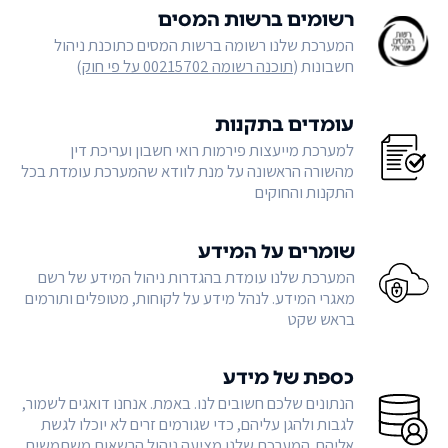
רשומים ברשות המסים
המערכת שלנו רשומה ברשות המסים כתוכנת ניהול
חשבונות (
תוכנה רשומה 00215702 על פי חוק
)
עומדים בתקנות
למערכת מייעצות פירמות רואי חשבון ועריכת דין
מהשורה הראשונה על מנת לוודא שהמערכת עומדת בכל
התקנות והחוקים
שומרים על המידע
המערכת שלנו עומדת בהגדרות ניהול המידע של רשם
מאגרי המידע. לנהל מידע על לקוחות, מטופלים ותורמים
בראש שקט
כספת של מידע
הנתונים שלכם חשובים לנו. באמת. אנחנו דואגים לשמור,
לגבות ולהגן עליהם, כדי שגורמים זרים לא יוכלו לגשת
אליהם. המערכת שלנו מציעה ניהול הרשאות משתמשים,