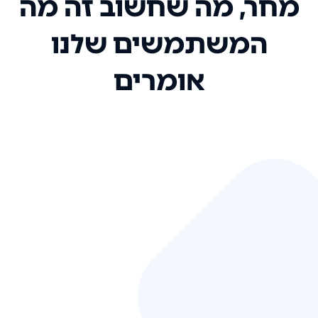
מחר, מה שחשוב זה מה
המשתמשים שלנו
אומרים
אני רק רוצה להגיד ששירות הלקוחות
שלכם הוא בין הטובים שקיבלתי!
המערכת סופר נוחה וכל ההנגשה של
המידע מאוד אינטואיטיבית. העליתם
את הסטנדרט של כל שירות שאי פעם