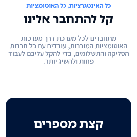
כל האינטגרציות, כל האוטומציות
קל להתחבר אלינו
מתחברים לכל מערכת דרך מערכות
האוטומציות המוכרות, עובדים עם כל חברות
הסליקה והתשלומים, כדי להקל עליכם לעבוד
פחות ולהשיג יותר.
קצת מספרים