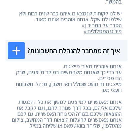
בהמשך.
יש לנו לקוחות שנמצאים איתנו כבר שנים רבות ולא
שילמו לנו שקל. אנחנו אוהבים אותם מאוד.
הסבר על המחירון »
פירוט המסלולים »
איך זה מתחבר להנהלת החשבונות?
אנחנו אוהבים מאוד מייצגים.
עד כדי כך שאנחנו משתמשים במילה מייצגים, שרק
הם מכירים.
מייצגים זה מושג שכולל רואי חשבון, מנהלי חשבונות
ויועצי מס.
אנחנו מאפשרים למייצגים למשוך את כל ההכנסות
שלכם אליהם, בכל דרך שנוחה להם, וגם לקבל את
ההוצאות שלכם בצורה הכי נוחה האפשרית. גם לכם
אנחנו מאפשרים להעלות הוצאות דרך המחשב, צילום
מהטלפון, שליחה בוואטסאפ או שליחה במייל.