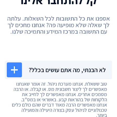
קל להתחבר אלינו
אספנו את כל התשובות לכל השאלות. עלתה
לך שאלה שלא מופיעה פה? אנחנו מחכים לך
עם התשובה במרכז המידע והתמיכה שלנו.
מרכז המידע
לא הבנתי, מה אתם עושים בכלל?
טוב ששאלת. אנחנו מערכת ניהול. זה אומר שאנחנו
מאפשרים לך ליצור חשבונית מס. או קבלה. או הרבה
מסמכים אחרים. אנחנו מאפשרים לך לחייב את
הלקוחות של בהוראות קבע. באשראי או במס"ב.
אנחנו מאפשרים הרבה מאוד דברים שהם כולם כלים
טכנולוגיים לניהול עסק בצורה היעילה והמועילה
ביותר.