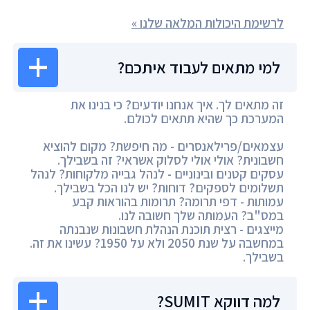
לרשימת היכולות המלאה שלנו »
למי מתאים לעבוד איתכם?
זה מתאים לך. איך אנחנו יודעים? כי בנינו את
המערכת כך שהיא תתאים לכולם.
עצמאים/פרילאנסרים - מה חיפשת? מקום להוציא
חשבונית? אולי אולי לסלוק אשראי? זה בשבילך.
עסקים קטנים ובינוניים - לנהל גבייה מלקוחות? לנהל
תשלומים לספקים? דוחות? יש לנו הכל בשבילך.
עמותות - דפי תרומה? תרומות בהוראות קבע
במס"ב? העמותה שלך חשובה לנו.
מייצגים - רצית תוכנת הנהלת חשבונות שנבנתה
במחשבה על שנת 2050 ולא על 1950? עשינו את זה.
בשבילך.
למה דווקא SUMIT?