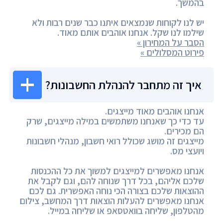
בהמשך.
יש לנו לקוחות שנמצאים איתנו כבר שנים רבות ולא
שילמו לנו שקל. אנחנו אוהבים אותם מאוד.
הסבר על המחירון »
פירוט המסלולים »
איך זה מתחבר להנהלת החשבונות?
אנחנו אוהבים מאוד מייצגים.
עד כדי כך שאנחנו משתמשים במילה מייצגים, שרק
הם מכירים.
מייצגים זה מושג שכולל רואי חשבון, מנהלי חשבונות
ויועצי מס.
אנחנו מאפשרים למייצגים למשוך את כל ההכנסות
שלכם אליהם, בכל דרך שנוחה להם, וגם לקבל את
ההוצאות שלכם בצורה הכי נוחה האפשרית. גם לכם
אנחנו מאפשרים להעלות הוצאות דרך המחשב, צילום
מהטלפון, שליחה בוואטסאפ או שליחה במייל.