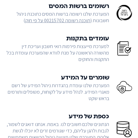
רשומים ברשות המסים
המערכת שלנו רשומה ברשות המסים כתוכנת ניהול
חשבונות (
תוכנה רשומה 00215702 על פי חוק
)
עומדים בתקנות
למערכת מייעצות פירמות רואי חשבון ועריכת דין
מהשורה הראשונה על מנת לוודא שהמערכת עומדת בכל
התקנות והחוקים
שומרים על המידע
המערכת שלנו עומדת בהגדרות ניהול המידע של רשם
מאגרי המידע. לנהל מידע על לקוחות, מטופלים ותורמים
בראש שקט
כספת של מידע
הנתונים שלכם חשובים לנו. באמת. אנחנו דואגים לשמור,
לגבות ולהגן עליהם, כדי שגורמים זרים לא יוכלו לגשת
אליהם. המערכת שלנו מציעה ניהול הרשאות משתמשים,