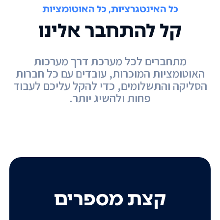
כל האינטגרציות, כל האוטומציות
קל להתחבר אלינו
מתחברים לכל מערכת דרך מערכות
האוטומציות המוכרות, עובדים עם כל חברות
הסליקה והתשלומים, כדי להקל עליכם לעבוד
פחות ולהשיג יותר.
קצת מספרים