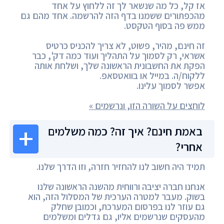
אז קל, כל מה שנשאר לך זה ללחוץ על אחד
מהכפתורים ששמנו בדף הזה להרשמה. אחד מהם גם
ממש פה בסוף הטקסט.
זה חינם, מהיר, פשוט, לא צריך להכניס כרטיס
אשראי, רק לסמוך על התהליך ועוד כמה דק', כבר
הפקת את החשבונית הראשונה שלך, ושלחת אותה
ללקוח/ה. במייל או בוואטסאפ.
אפשר לסמוך עלינו.
לוחצים על השורה הזו, ונרשמים »
באמת חינם? איך זה? כמה משלמים
אחרי?
תמיד היה חשוב לנו להחזיר חזרה, וזו הדרך שלנו.
אנחנו חברה יציבה ורווחית מהשנה הראשונה שלנו
בשוק. מעבר למטרה הערכית של המסלול הזה, הוא
גם עוזר לנו בפרסום המערכת, וכמובן שחלק
מהעסקים שנרשמים אליו, גם גדלים ומשלמים