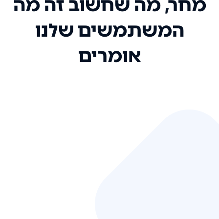
מחר, מה שחשוב זה מה
המשתמשים שלנו
אומרים
אני רק רוצה להגיד ששירות הלקוחות
שלכם הוא בין הטובים שקיבלתי!
המערכת סופר נוחה וכל ההנגשה של
המידע מאוד אינטואיטיבית. העליתם
את הסטנדרט של כל שירות שאי פעם