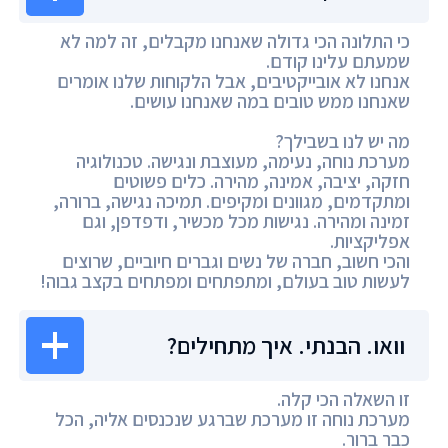
כי התלונה הכי גדולה שאנחנו מקבלים, זה למה לא
שמעתם עלינו קודם.
אנחנו לא אובייקטיבים, אבל הלקוחות שלנו אומרים
שאנחנו ממש טובים במה שאנחנו עושים.
מה יש לנו בשבילך?
מערכת נוחה, נעימה, מעוצבת ונגישה. טכנולוגיה
חזקה, יציבה, אמינה, מהירה. כלים פשוטים
ומתקדמים, מגוונים ומקיפים. תמיכה נגישה, ברורה,
זמינה ומהירה. נגישות מכל מכשיר, ודפדפן, וגם
אפליקציות.
והכי חשוב, חברה של נשים וגברים חיוביים, שרוצים
לעשות טוב בעולם, ומתפתחים ומפתחים בקצב גבוה!
וואו. הבנתי. איך מתחילים?
זו השאלה הכי קלה.
מערכת נוחה זו מערכת שברגע שנכנסים אליה, הכל
כבר ברור.