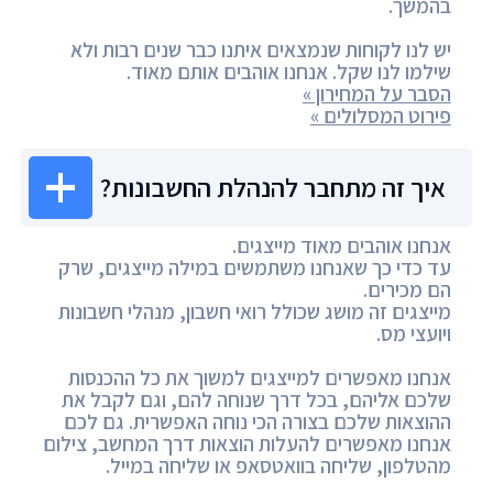
בהמשך.
יש לנו לקוחות שנמצאים איתנו כבר שנים רבות ולא
שילמו לנו שקל. אנחנו אוהבים אותם מאוד.
הסבר על המחירון »
פירוט המסלולים »
איך זה מתחבר להנהלת החשבונות?
אנחנו אוהבים מאוד מייצגים.
עד כדי כך שאנחנו משתמשים במילה מייצגים, שרק
הם מכירים.
מייצגים זה מושג שכולל רואי חשבון, מנהלי חשבונות
ויועצי מס.
אנחנו מאפשרים למייצגים למשוך את כל ההכנסות
שלכם אליהם, בכל דרך שנוחה להם, וגם לקבל את
ההוצאות שלכם בצורה הכי נוחה האפשרית. גם לכם
אנחנו מאפשרים להעלות הוצאות דרך המחשב, צילום
מהטלפון, שליחה בוואטסאפ או שליחה במייל.