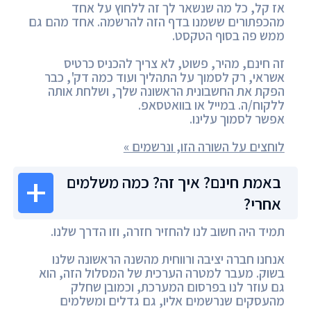
אז קל, כל מה שנשאר לך זה ללחוץ על אחד
מהכפתורים ששמנו בדף הזה להרשמה. אחד מהם גם
ממש פה בסוף הטקסט.
זה חינם, מהיר, פשוט, לא צריך להכניס כרטיס
אשראי, רק לסמוך על התהליך ועוד כמה דק', כבר
הפקת את החשבונית הראשונה שלך, ושלחת אותה
ללקוח/ה. במייל או בוואטסאפ.
אפשר לסמוך עלינו.
לוחצים על השורה הזו, ונרשמים »
באמת חינם? איך זה? כמה משלמים
אחרי?
תמיד היה חשוב לנו להחזיר חזרה, וזו הדרך שלנו.
אנחנו חברה יציבה ורווחית מהשנה הראשונה שלנו
בשוק. מעבר למטרה הערכית של המסלול הזה, הוא
גם עוזר לנו בפרסום המערכת, וכמובן שחלק
מהעסקים שנרשמים אליו, גם גדלים ומשלמים