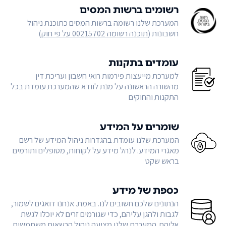
רשומים ברשות המסים
המערכת שלנו רשומה ברשות המסים כתוכנת ניהול
חשבונות (
תוכנה רשומה 00215702 על פי חוק
)
עומדים בתקנות
למערכת מייעצות פירמות רואי חשבון ועריכת דין
מהשורה הראשונה על מנת לוודא שהמערכת עומדת בכל
התקנות והחוקים
שומרים על המידע
המערכת שלנו עומדת בהגדרות ניהול המידע של רשם
מאגרי המידע. לנהל מידע על לקוחות, מטופלים ותורמים
בראש שקט
כספת של מידע
הנתונים שלכם חשובים לנו. באמת. אנחנו דואגים לשמור,
לגבות ולהגן עליהם, כדי שגורמים זרים לא יוכלו לגשת
אליהם. המערכת שלנו מציעה ניהול הרשאות משתמשים,