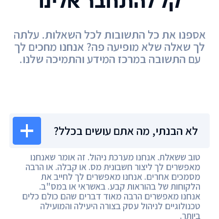
קל להתחבר אלינו
אספנו את כל התשובות לכל השאלות. עלתה
לך שאלה שלא מופיעה פה? אנחנו מחכים לך
עם התשובה במרכז המידע והתמיכה שלנו.
מרכז המידע
לא הבנתי, מה אתם עושים בכלל?
טוב ששאלת. אנחנו מערכת ניהול. זה אומר שאנחנו
מאפשרים לך ליצור חשבונית מס. או קבלה. או הרבה
מסמכים אחרים. אנחנו מאפשרים לך לחייב את
הלקוחות של בהוראות קבע. באשראי או במס"ב.
אנחנו מאפשרים הרבה מאוד דברים שהם כולם כלים
טכנולוגיים לניהול עסק בצורה היעילה והמועילה
ביותר.