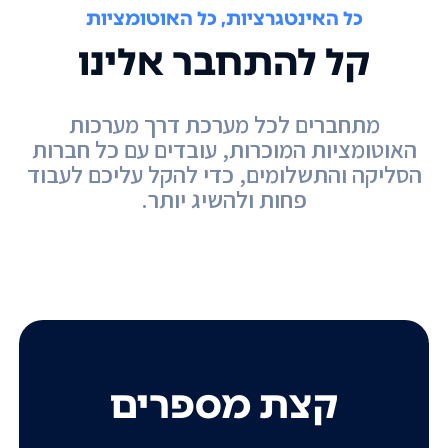
כל האינטגרציות, כל האוטומציות
קל להתחבר אלינו
מתחברים לכל מערכת דרך מערכות
האוטומציות המוכרות, עובדים עם כל חברות
הסליקה והתשלומים, כדי להקל עליכם לעבוד
פחות ולהשיג יותר.
קצת מספרים