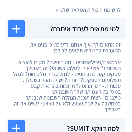
לרשימת היכולות המלאה שלנו »
למי מתאים לעבוד איתכם?
זה מתאים לך. איך אנחנו יודעים? כי בנינו את
המערכת כך שהיא תתאים לכולם.
עצמאים/פרילאנסרים - מה חיפשת? מקום להוציא
חשבונית? אולי אולי לסלוק אשראי? זה בשבילך.
עסקים קטנים ובינוניים - לנהל גבייה מלקוחות? לנהל
תשלומים לספקים? דוחות? יש לנו הכל בשבילך.
עמותות - דפי תרומה? תרומות בהוראות קבע
במס"ב? העמותה שלך חשובה לנו.
מייצגים - רצית תוכנת הנהלת חשבונות שנבנתה
במחשבה על שנת 2050 ולא על 1950? עשינו את זה.
בשבילך.
למה דווקא SUMIT?