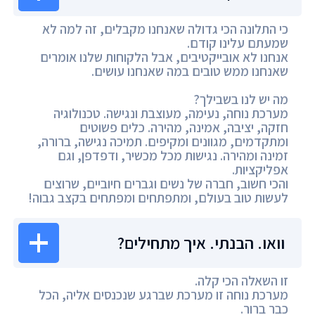
כי התלונה הכי גדולה שאנחנו מקבלים, זה למה לא
שמעתם עלינו קודם.
אנחנו לא אובייקטיבים, אבל הלקוחות שלנו אומרים
שאנחנו ממש טובים במה שאנחנו עושים.
מה יש לנו בשבילך?
מערכת נוחה, נעימה, מעוצבת ונגישה. טכנולוגיה
חזקה, יציבה, אמינה, מהירה. כלים פשוטים
ומתקדמים, מגוונים ומקיפים. תמיכה נגישה, ברורה,
זמינה ומהירה. נגישות מכל מכשיר, ודפדפן, וגם
אפליקציות.
והכי חשוב, חברה של נשים וגברים חיוביים, שרוצים
לעשות טוב בעולם, ומתפתחים ומפתחים בקצב גבוה!
וואו. הבנתי. איך מתחילים?
זו השאלה הכי קלה.
מערכת נוחה זו מערכת שברגע שנכנסים אליה, הכל
כבר ברור.