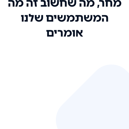
מחר, מה שחשוב זה מה
המשתמשים שלנו
אומרים
אני רק רוצה להגיד ששירות הלקוחות
שלכם הוא בין הטובים שקיבלתי!
המערכת סופר נוחה וכל ההנגשה של
המידע מאוד אינטואיטיבית. העליתם
את הסטנדרט של כל שירות שאי פעם