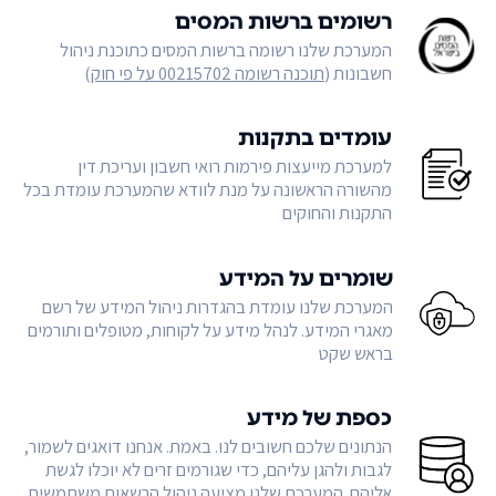
רשומים ברשות המסים
המערכת שלנו רשומה ברשות המסים כתוכנת ניהול
חשבונות (
תוכנה רשומה 00215702 על פי חוק
)
עומדים בתקנות
למערכת מייעצות פירמות רואי חשבון ועריכת דין
מהשורה הראשונה על מנת לוודא שהמערכת עומדת בכל
התקנות והחוקים
שומרים על המידע
המערכת שלנו עומדת בהגדרות ניהול המידע של רשם
מאגרי המידע. לנהל מידע על לקוחות, מטופלים ותורמים
בראש שקט
כספת של מידע
הנתונים שלכם חשובים לנו. באמת. אנחנו דואגים לשמור,
לגבות ולהגן עליהם, כדי שגורמים זרים לא יוכלו לגשת
אליהם. המערכת שלנו מציעה ניהול הרשאות משתמשים,