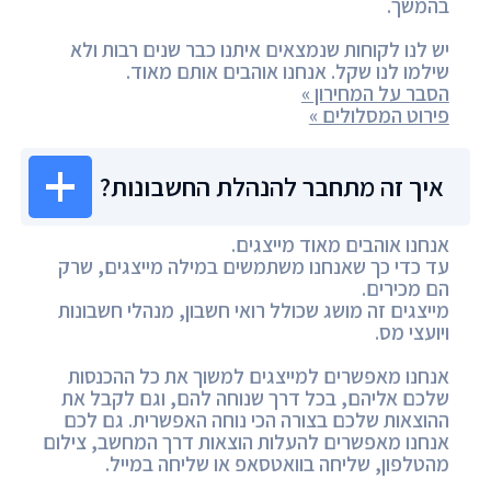
בהמשך.
יש לנו לקוחות שנמצאים איתנו כבר שנים רבות ולא
שילמו לנו שקל. אנחנו אוהבים אותם מאוד.
הסבר על המחירון »
פירוט המסלולים »
איך זה מתחבר להנהלת החשבונות?
אנחנו אוהבים מאוד מייצגים.
עד כדי כך שאנחנו משתמשים במילה מייצגים, שרק
הם מכירים.
מייצגים זה מושג שכולל רואי חשבון, מנהלי חשבונות
ויועצי מס.
אנחנו מאפשרים למייצגים למשוך את כל ההכנסות
שלכם אליהם, בכל דרך שנוחה להם, וגם לקבל את
ההוצאות שלכם בצורה הכי נוחה האפשרית. גם לכם
אנחנו מאפשרים להעלות הוצאות דרך המחשב, צילום
מהטלפון, שליחה בוואטסאפ או שליחה במייל.