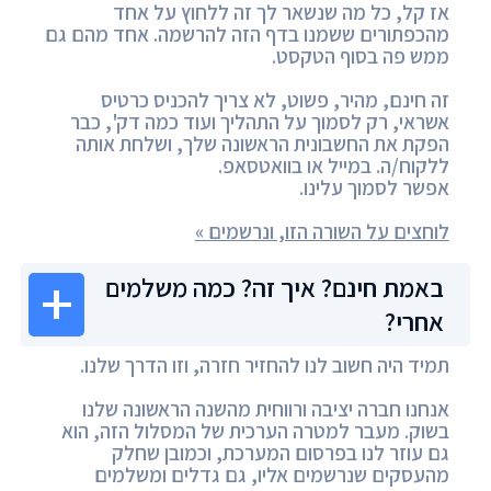
אז קל, כל מה שנשאר לך זה ללחוץ על אחד
מהכפתורים ששמנו בדף הזה להרשמה. אחד מהם גם
ממש פה בסוף הטקסט.
זה חינם, מהיר, פשוט, לא צריך להכניס כרטיס
אשראי, רק לסמוך על התהליך ועוד כמה דק', כבר
הפקת את החשבונית הראשונה שלך, ושלחת אותה
ללקוח/ה. במייל או בוואטסאפ.
אפשר לסמוך עלינו.
לוחצים על השורה הזו, ונרשמים »
באמת חינם? איך זה? כמה משלמים
אחרי?
תמיד היה חשוב לנו להחזיר חזרה, וזו הדרך שלנו.
אנחנו חברה יציבה ורווחית מהשנה הראשונה שלנו
בשוק. מעבר למטרה הערכית של המסלול הזה, הוא
גם עוזר לנו בפרסום המערכת, וכמובן שחלק
מהעסקים שנרשמים אליו, גם גדלים ומשלמים