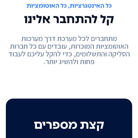
כל האינטגרציות, כל האוטומציות
קל להתחבר אלינו
מתחברים לכל מערכת דרך מערכות
האוטומציות המוכרות, עובדים עם כל חברות
הסליקה והתשלומים, כדי להקל עליכם לעבוד
פחות ולהשיג יותר.
קצת מספרים