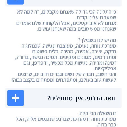
כי התלונה הכי גדולה שאנחנו מקבלים, זה למה לא
שמעתם עלינו קודם.
אנחנו לא אובייקטיבים, אבל הלקוחות שלנו אומרים
שאנחנו ממש טובים במה שאנחנו עושים.
מה יש לנו בשבילך?
מערכת נוחה, נעימה, מעוצבת ונגישה. טכנולוגיה
חזקה, יציבה, אמינה, מהירה. כלים פשוטים
ומתקדמים, מגוונים ומקיפים. תמיכה נגישה, ברורה,
זמינה ומהירה. נגישות מכל מכשיר, ודפדפן, וגם
אפליקציות.
והכי חשוב, חברה של נשים וגברים חיוביים, שרוצים
לעשות טוב בעולם, ומתפתחים ומפתחים בקצב גבוה!
וואו. הבנתי. איך מתחילים?
זו השאלה הכי קלה.
מערכת נוחה זו מערכת שברגע שנכנסים אליה, הכל
כבר ברור.