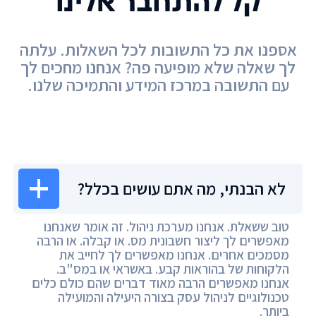
קל להתחבר אלינו
אספנו את כל התשובות לכל השאלות. עלתה
לך שאלה שלא מופיעה פה? אנחנו מחכים לך
עם התשובה במרכז המידע והתמיכה שלנו.
מרכז המידע
לא הבנתי, מה אתם עושים בכלל?
טוב ששאלת. אנחנו מערכת ניהול. זה אומר שאנחנו
מאפשרים לך ליצור חשבונית מס. או קבלה. או הרבה
מסמכים אחרים. אנחנו מאפשרים לך לחייב את
הלקוחות של בהוראות קבע. באשראי או במס"ב.
אנחנו מאפשרים הרבה מאוד דברים שהם כולם כלים
טכנולוגיים לניהול עסק בצורה היעילה והמועילה
ביותר.