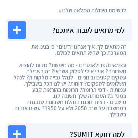
לרשימת היכולות המלאה שלנו »
למי מתאים לעבוד איתכם?
זה מתאים לך. איך אנחנו יודעים? כי בנינו את
המערכת כך שהיא תתאים לכולם.
עצמאים/פרילאנסרים - מה חיפשת? מקום להוציא
חשבונית? אולי אולי לסלוק אשראי? זה בשבילך.
עסקים קטנים ובינוניים - לנהל גבייה מלקוחות? לנהל
תשלומים לספקים? דוחות? יש לנו הכל בשבילך.
עמותות - דפי תרומה? תרומות בהוראות קבע
במס"ב? העמותה שלך חשובה לנו.
מייצגים - רצית תוכנת הנהלת חשבונות שנבנתה
במחשבה על שנת 2050 ולא על 1950? עשינו את זה.
בשבילך.
למה דווקא SUMIT?