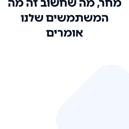
מחר, מה שחשוב זה מה
המשתמשים שלנו
אומרים
אני רק רוצה להגיד ששירות הלקוחות
שלכם הוא בין הטובים שקיבלתי!
המערכת סופר נוחה וכל ההנגשה של
המידע מאוד אינטואיטיבית. העליתם
את הסטנדרט של כל שירות שאי פעם