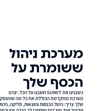
מערכת ניהול
ששומרת על
הכסף שלך
כשבנינו את SUMIT חשבנו על הכל. יצרנו
מערכת מתקדמת הכוללת את כל מה שהעסק
שלך צריך: ניהול הכנסות והוצאות, סליקה, ניהול
תקציב ועוד פיצ'רים שיחסכו לך הרבה זמן וכסף