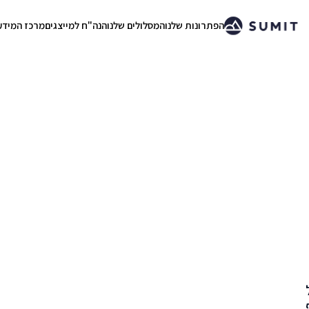
הפתרונות שלנו
המסלולים שלנו
הנה"ח למייצגים
מרכז המידע
.