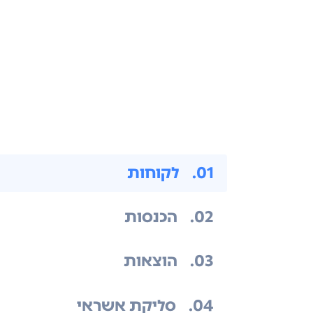
.01
לקוחות
.02
הכנסות
.03
הוצאות
.04
סליקת אשראי