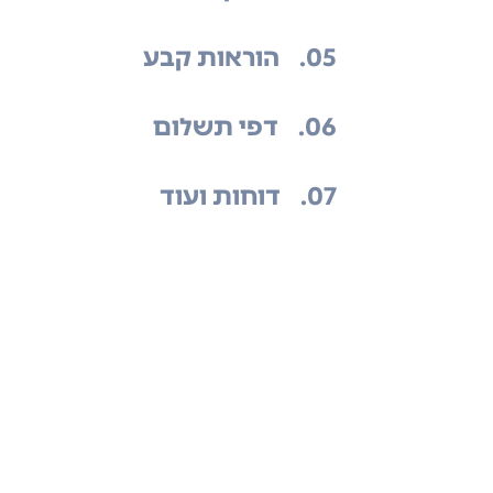
.05
הוראות קבע
.06
דפי תשלום
.07
דוחות ועוד