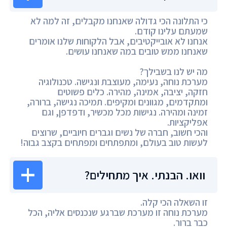
כי התלונה הכי גדולה שאנחנו מקבלים, זה למה לא
שמעתם עלינו קודם.
אנחנו לא אובייקטיבים, אבל הלקוחות שלנו אומרים
שאנחנו ממש טובים במה שאנחנו עושים.
מה יש לנו בשבילך?
מערכת נוחה, נעימה, מעוצבת ונגישה. טכנולוגיה
חזקה, יציבה, אמינה, מהירה. כלים פשוטים
ומתקדמים, מגוונים ומקיפים. תמיכה נגישה, ברורה,
זמינה ומהירה. נגישות מכל מכשיר, ודפדפן, וגם
אפליקציות.
והכי חשוב, חברה של נשים וגברים חיוביים, שרוצים
לעשות טוב בעולם, ומתפתחים ומפתחים בקצב גבוה!
וואו. הבנתי. איך מתחילים?
זו השאלה הכי קלה.
מערכת נוחה זו מערכת שברגע שנכנסים אליה, הכל
כבר ברור.