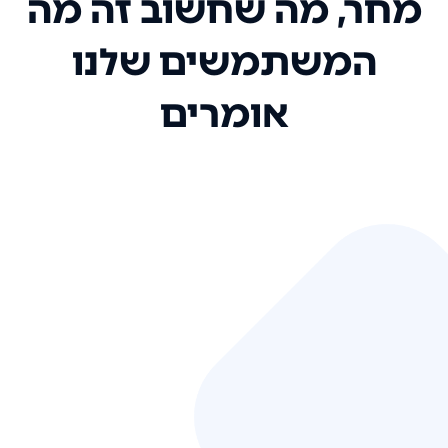
מחר, מה שחשוב זה מה
המשתמשים שלנו
אומרים
אני רק רוצה להגיד ששירות הלקוחות
שלכם הוא בין הטובים שקיבלתי!
המערכת סופר נוחה וכל ההנגשה של
המידע מאוד אינטואיטיבית. העליתם
את הסטנדרט של כל שירות שאי פעם