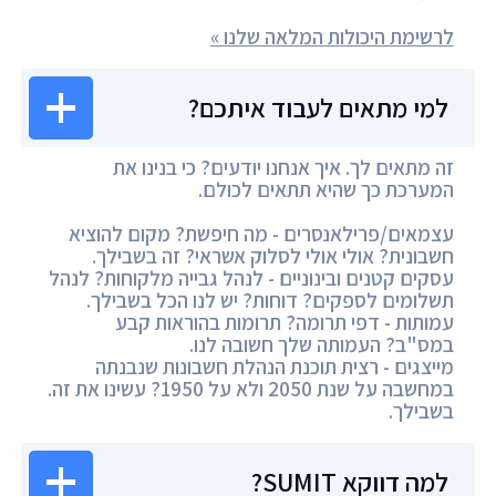
לרשימת היכולות המלאה שלנו »
למי מתאים לעבוד איתכם?
זה מתאים לך. איך אנחנו יודעים? כי בנינו את
המערכת כך שהיא תתאים לכולם.
עצמאים/פרילאנסרים - מה חיפשת? מקום להוציא
חשבונית? אולי אולי לסלוק אשראי? זה בשבילך.
עסקים קטנים ובינוניים - לנהל גבייה מלקוחות? לנהל
תשלומים לספקים? דוחות? יש לנו הכל בשבילך.
עמותות - דפי תרומה? תרומות בהוראות קבע
במס"ב? העמותה שלך חשובה לנו.
מייצגים - רצית תוכנת הנהלת חשבונות שנבנתה
במחשבה על שנת 2050 ולא על 1950? עשינו את זה.
בשבילך.
למה דווקא SUMIT?