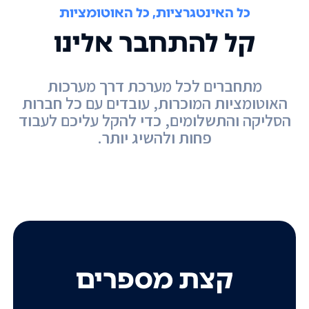
כל האינטגרציות, כל האוטומציות
קל להתחבר אלינו
מתחברים לכל מערכת דרך מערכות
האוטומציות המוכרות, עובדים עם כל חברות
הסליקה והתשלומים, כדי להקל עליכם לעבוד
פחות ולהשיג יותר.
קצת מספרים