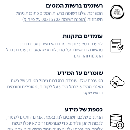
רשומים ברשות המסים
המערכת שלנו רשומה ברשות המסים כתוכנת ניהול
חשבונות (
תוכנה רשומה 00215702 על פי חוק
)
עומדים בתקנות
למערכת מייעצות פירמות רואי חשבון ועריכת דין
מהשורה הראשונה על מנת לוודא שהמערכת עומדת בכל
התקנות והחוקים
שומרים על המידע
המערכת שלנו עומדת בהגדרות ניהול המידע של רשם
מאגרי המידע. לנהל מידע על לקוחות, מטופלים ותורמים
בראש שקט
כספת של מידע
הנתונים שלכם חשובים לנו. באמת. אנחנו דואגים לשמור,
לגבות ולהגן עליהם, כדי שגורמים זרים לא יוכלו לגשת
אליהם. המערכת שלנו מציעה ניהול הרשאות משתמשים,