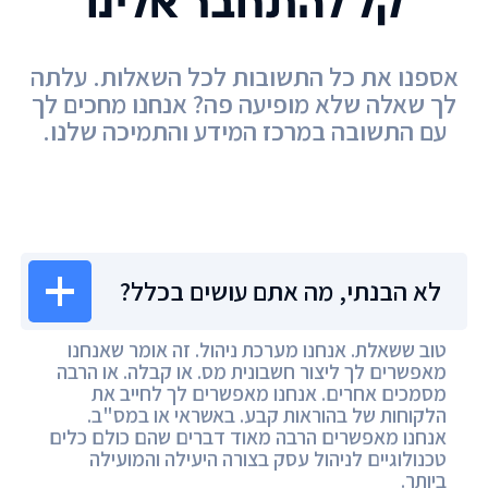
קל להתחבר אלינו
אספנו את כל התשובות לכל השאלות. עלתה
לך שאלה שלא מופיעה פה? אנחנו מחכים לך
עם התשובה במרכז המידע והתמיכה שלנו.
מרכז המידע
לא הבנתי, מה אתם עושים בכלל?
טוב ששאלת. אנחנו מערכת ניהול. זה אומר שאנחנו
מאפשרים לך ליצור חשבונית מס. או קבלה. או הרבה
מסמכים אחרים. אנחנו מאפשרים לך לחייב את
הלקוחות של בהוראות קבע. באשראי או במס"ב.
אנחנו מאפשרים הרבה מאוד דברים שהם כולם כלים
טכנולוגיים לניהול עסק בצורה היעילה והמועילה
ביותר.