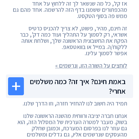
אז קל, כל מה שנשאר לך זה ללחוץ על אחד
מהכפתורים ששמנו בדף הזה להרשמה. אחד מהם גם
ממש פה בסוף הטקסט.
זה חינם, מהיר, פשוט, לא צריך להכניס כרטיס
אשראי, רק לסמוך על התהליך ועוד כמה דק', כבר
הפקת את החשבונית הראשונה שלך, ושלחת אותה
ללקוח/ה. במייל או בוואטסאפ.
אפשר לסמוך עלינו.
לוחצים על השורה הזו, ונרשמים »
באמת חינם? איך זה? כמה משלמים
אחרי?
תמיד היה חשוב לנו להחזיר חזרה, וזו הדרך שלנו.
אנחנו חברה יציבה ורווחית מהשנה הראשונה שלנו
בשוק. מעבר למטרה הערכית של המסלול הזה, הוא
גם עוזר לנו בפרסום המערכת, וכמובן שחלק
מהעסקים שנרשמים אליו, גם גדלים ומשלמים