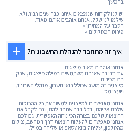
בהמשך.
יש לנו לקוחות שנמצאים איתנו כבר שנים רבות ולא
שילמו לנו שקל. אנחנו אוהבים אותם מאוד.
הסבר על המחירון »
פירוט המסלולים »
איך זה מתחבר להנהלת החשבונות?
אנחנו אוהבים מאוד מייצגים.
עד כדי כך שאנחנו משתמשים במילה מייצגים, שרק
הם מכירים.
מייצגים זה מושג שכולל רואי חשבון, מנהלי חשבונות
ויועצי מס.
אנחנו מאפשרים למייצגים למשוך את כל ההכנסות
שלכם אליהם, בכל דרך שנוחה להם, וגם לקבל את
ההוצאות שלכם בצורה הכי נוחה האפשרית. גם לכם
אנחנו מאפשרים להעלות הוצאות דרך המחשב, צילום
מהטלפון, שליחה בוואטסאפ או שליחה במייל.