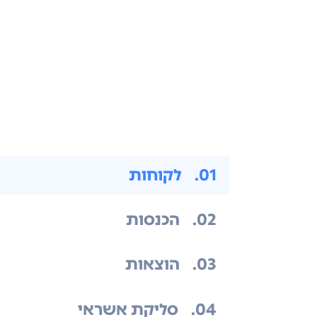
.01
לקוחות
.02
הכנסות
.03
הוצאות
.04
סליקת אשראי