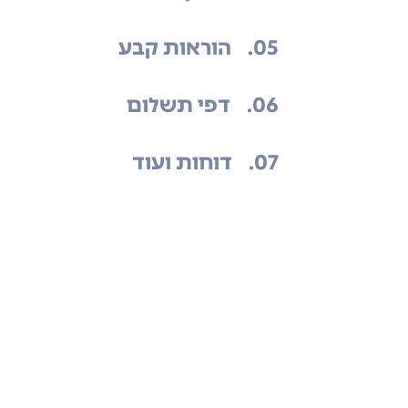
.05
הוראות קבע
.06
דפי תשלום
.07
דוחות ועוד