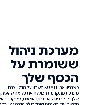
מערכת ניהול
ששומרת על
הכסף שלך
כשבנינו את SUMIT חשבנו על הכל. יצרנו
מערכת מתקדמת הכוללת את כל מה שהעסק
שלך צריך: ניהול הכנסות והוצאות, סליקה, ניהול
תקציב ועוד פיצ'רים שיחסכו לך הרבה זמן וכסף