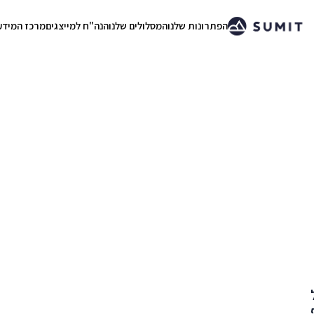
הפתרונות שלנו
המסלולים שלנו
הנה"ח למייצגים
מרכז המידע
.