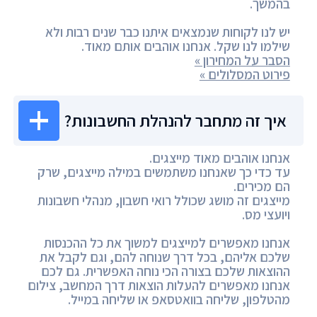
בהמשך.
יש לנו לקוחות שנמצאים איתנו כבר שנים רבות ולא
שילמו לנו שקל. אנחנו אוהבים אותם מאוד.
הסבר על המחירון »
פירוט המסלולים »
איך זה מתחבר להנהלת החשבונות?
אנחנו אוהבים מאוד מייצגים.
עד כדי כך שאנחנו משתמשים במילה מייצגים, שרק
הם מכירים.
מייצגים זה מושג שכולל רואי חשבון, מנהלי חשבונות
ויועצי מס.
אנחנו מאפשרים למייצגים למשוך את כל ההכנסות
שלכם אליהם, בכל דרך שנוחה להם, וגם לקבל את
ההוצאות שלכם בצורה הכי נוחה האפשרית. גם לכם
אנחנו מאפשרים להעלות הוצאות דרך המחשב, צילום
מהטלפון, שליחה בוואטסאפ או שליחה במייל.