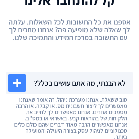
קל להתחבר אלינו
אספנו את כל התשובות לכל השאלות. עלתה
לך שאלה שלא מופיעה פה? אנחנו מחכים לך
עם התשובה במרכז המידע והתמיכה שלנו.
מרכז המידע
לא הבנתי, מה אתם עושים בכלל?
טוב ששאלת. אנחנו מערכת ניהול. זה אומר שאנחנו
מאפשרים לך ליצור חשבונית מס. או קבלה. או הרבה
מסמכים אחרים. אנחנו מאפשרים לך לחייב את
הלקוחות של בהוראות קבע. באשראי או במס"ב.
אנחנו מאפשרים הרבה מאוד דברים שהם כולם כלים
טכנולוגיים לניהול עסק בצורה היעילה והמועילה
ביותר.