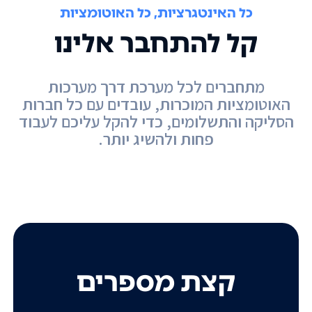
כל האינטגרציות, כל האוטומציות
קל להתחבר אלינו
מתחברים לכל מערכת דרך מערכות
האוטומציות המוכרות, עובדים עם כל חברות
הסליקה והתשלומים, כדי להקל עליכם לעבוד
פחות ולהשיג יותר.
קצת מספרים