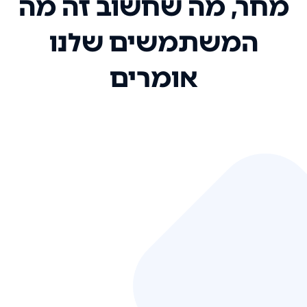
מחר, מה שחשוב זה מה
המשתמשים שלנו
אומרים
אני רק רוצה להגיד ששירות הלקוחות
שלכם הוא בין הטובים שקיבלתי!
המערכת סופר נוחה וכל ההנגשה של
המידע מאוד אינטואיטיבית. העליתם
את הסטנדרט של כל שירות שאי פעם