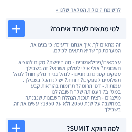
לרשימת היכולות המלאה שלנו »
למי מתאים לעבוד איתכם?
זה מתאים לך. איך אנחנו יודעים? כי בנינו את
המערכת כך שהיא תתאים לכולם.
עצמאים/פרילאנסרים - מה חיפשת? מקום להוציא
חשבונית? אולי אולי לסלוק אשראי? זה בשבילך.
עסקים קטנים ובינוניים - לנהל גבייה מלקוחות? לנהל
תשלומים לספקים? דוחות? יש לנו הכל בשבילך.
עמותות - דפי תרומה? תרומות בהוראות קבע
במס"ב? העמותה שלך חשובה לנו.
מייצגים - רצית תוכנת הנהלת חשבונות שנבנתה
במחשבה על שנת 2050 ולא על 1950? עשינו את זה.
בשבילך.
למה דווקא SUMIT?