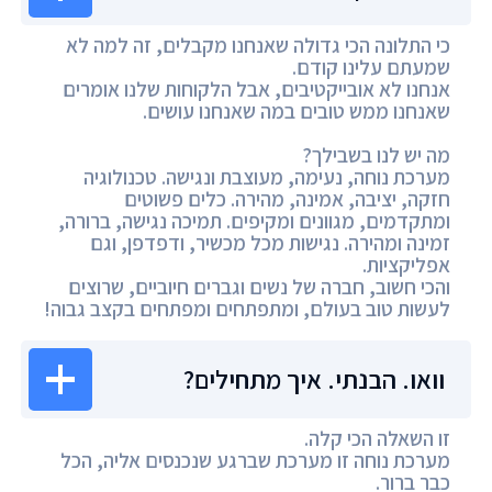
כי התלונה הכי גדולה שאנחנו מקבלים, זה למה לא
שמעתם עלינו קודם.
אנחנו לא אובייקטיבים, אבל הלקוחות שלנו אומרים
שאנחנו ממש טובים במה שאנחנו עושים.
מה יש לנו בשבילך?
מערכת נוחה, נעימה, מעוצבת ונגישה. טכנולוגיה
חזקה, יציבה, אמינה, מהירה. כלים פשוטים
ומתקדמים, מגוונים ומקיפים. תמיכה נגישה, ברורה,
זמינה ומהירה. נגישות מכל מכשיר, ודפדפן, וגם
אפליקציות.
והכי חשוב, חברה של נשים וגברים חיוביים, שרוצים
לעשות טוב בעולם, ומתפתחים ומפתחים בקצב גבוה!
וואו. הבנתי. איך מתחילים?
זו השאלה הכי קלה.
מערכת נוחה זו מערכת שברגע שנכנסים אליה, הכל
כבר ברור.