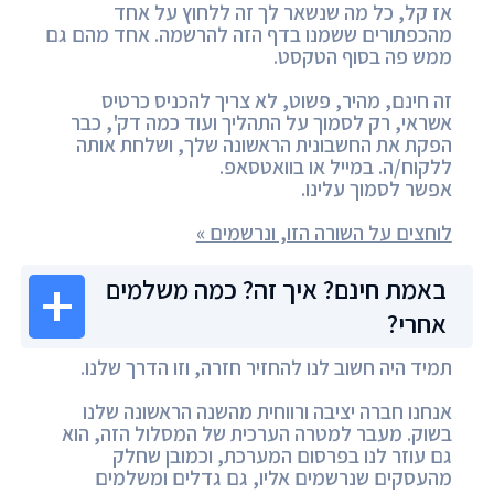
אז קל, כל מה שנשאר לך זה ללחוץ על אחד
מהכפתורים ששמנו בדף הזה להרשמה. אחד מהם גם
ממש פה בסוף הטקסט.
זה חינם, מהיר, פשוט, לא צריך להכניס כרטיס
אשראי, רק לסמוך על התהליך ועוד כמה דק', כבר
הפקת את החשבונית הראשונה שלך, ושלחת אותה
ללקוח/ה. במייל או בוואטסאפ.
אפשר לסמוך עלינו.
לוחצים על השורה הזו, ונרשמים »
באמת חינם? איך זה? כמה משלמים
אחרי?
תמיד היה חשוב לנו להחזיר חזרה, וזו הדרך שלנו.
אנחנו חברה יציבה ורווחית מהשנה הראשונה שלנו
בשוק. מעבר למטרה הערכית של המסלול הזה, הוא
גם עוזר לנו בפרסום המערכת, וכמובן שחלק
מהעסקים שנרשמים אליו, גם גדלים ומשלמים