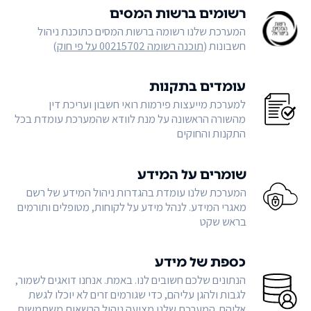
רשומים ברשות המסים
המערכת שלנו רשומה ברשות המסים כתוכנת ניהול
חשבונות (
תוכנה רשומה 00215702 על פי חוק
)
עומדים בתקנות
למערכת מייעצות פירמות רואי חשבון ועריכת דין
מהשורה הראשונה על מנת לוודא שהמערכת עומדת בכל
התקנות והחוקים
שומרים על המידע
המערכת שלנו עומדת בהגדרות ניהול המידע של רשם
מאגרי המידע. לנהל מידע על לקוחות, מטופלים ותורמים
בראש שקט
כספת של מידע
הנתונים שלכם חשובים לנו. באמת. אנחנו דואגים לשמור,
לגבות ולהגן עליהם, כדי שגורמים זרים לא יוכלו לגשת
אליהם. המערכת שלנו מציעה ניהול הרשאות משתמשים,