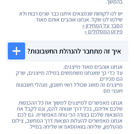
בהמשך.
יש לנו לקוחות שנמצאים איתנו כבר שנים רבות ולא
שילמו לנו שקל. אנחנו אוהבים אותם מאוד.
הסבר על המחירון »
פירוט המסלולים »
איך זה מתחבר להנהלת החשבונות?
אנחנו אוהבים מאוד מייצגים.
עד כדי כך שאנחנו משתמשים במילה מייצגים, שרק
הם מכירים.
מייצגים זה מושג שכולל רואי חשבון, מנהלי חשבונות
ויועצי מס.
אנחנו מאפשרים למייצגים למשוך את כל ההכנסות
שלכם אליהם, בכל דרך שנוחה להם, וגם לקבל את
ההוצאות שלכם בצורה הכי נוחה האפשרית. גם לכם
אנחנו מאפשרים להעלות הוצאות דרך המחשב, צילום
מהטלפון, שליחה בוואטסאפ או שליחה במייל.