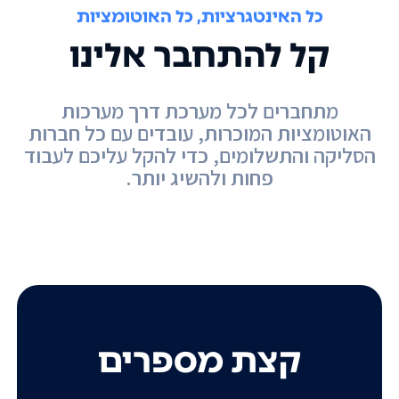
כל האינטגרציות, כל האוטומציות
קל להתחבר אלינו
מתחברים לכל מערכת דרך מערכות
האוטומציות המוכרות, עובדים עם כל חברות
הסליקה והתשלומים, כדי להקל עליכם לעבוד
פחות ולהשיג יותר.
קצת מספרים