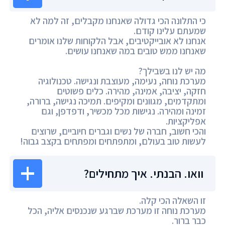
כי התלונה הכי גדולה שאנחנו מקבלים, זה למה לא
שמעתם עלינו קודם.
אנחנו לא אובייקטיבים, אבל הלקוחות שלנו אומרים
שאנחנו ממש טובים במה שאנחנו עושים.
מה יש לנו בשבילך?
מערכת נוחה, נעימה, מעוצבת ונגישה. טכנולוגיה
חזקה, יציבה, אמינה, מהירה. כלים פשוטים
ומתקדמים, מגוונים ומקיפים. תמיכה נגישה, ברורה,
זמינה ומהירה. נגישות מכל מכשיר, ודפדפן, וגם
אפליקציות.
והכי חשוב, חברה של נשים וגברים חיוביים, שרוצים
לעשות טוב בעולם, ומתפתחים ומפתחים בקצב גבוה!
וואו. הבנתי. איך מתחילים?
זו השאלה הכי קלה.
מערכת נוחה זו מערכת שברגע שנכנסים אליה, הכל
כבר ברור.