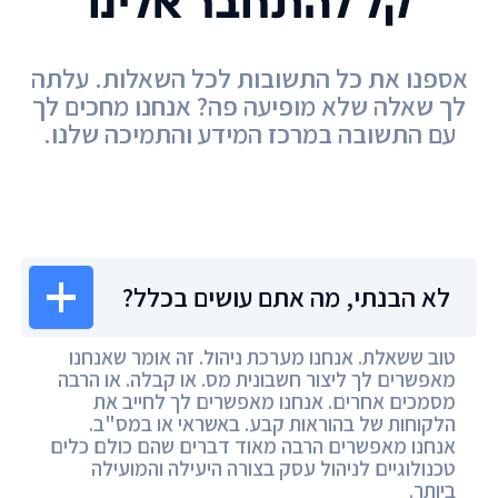
קל להתחבר אלינו
אספנו את כל התשובות לכל השאלות. עלתה
לך שאלה שלא מופיעה פה? אנחנו מחכים לך
עם התשובה במרכז המידע והתמיכה שלנו.
מרכז המידע
לא הבנתי, מה אתם עושים בכלל?
טוב ששאלת. אנחנו מערכת ניהול. זה אומר שאנחנו
מאפשרים לך ליצור חשבונית מס. או קבלה. או הרבה
מסמכים אחרים. אנחנו מאפשרים לך לחייב את
הלקוחות של בהוראות קבע. באשראי או במס"ב.
אנחנו מאפשרים הרבה מאוד דברים שהם כולם כלים
טכנולוגיים לניהול עסק בצורה היעילה והמועילה
ביותר.