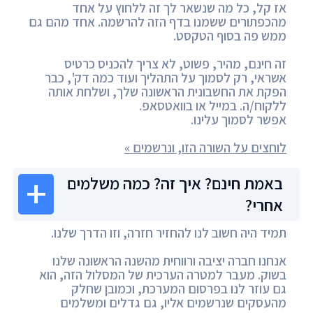
אז קל, כל מה שנשאר לך זה ללחוץ על אחד
מהכפתורים ששמנו בדף הזה להרשמה. אחד מהם גם
ממש פה בסוף הטקסט.
זה חינם, מהיר, פשוט, לא צריך להכניס כרטיס
אשראי, רק לסמוך על התהליך ועוד כמה דק', כבר
הפקת את החשבונית הראשונה שלך, ושלחת אותה
ללקוח/ה. במייל או בוואטסאפ.
אפשר לסמוך עלינו.
לוחצים על השורה הזו, ונרשמים »
באמת חינם? איך זה? כמה משלמים
אחרי?
תמיד היה חשוב לנו להחזיר חזרה, וזו הדרך שלנו.
אנחנו חברה יציבה ורווחית מהשנה הראשונה שלנו
בשוק. מעבר למטרה הערכית של המסלול הזה, הוא
גם עוזר לנו בפרסום המערכת, וכמובן שחלק
מהעסקים שנרשמים אליו, גם גדלים ומשלמים