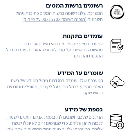
רשומים ברשות המסים
המערכת שלנו רשומה ברשות המסים כתוכנת ניהול
חשבונות (
תוכנה רשומה 00215702 על פי חוק
)
עומדים בתקנות
למערכת מייעצות פירמות רואי חשבון ועריכת דין
מהשורה הראשונה על מנת לוודא שהמערכת עומדת בכל
התקנות והחוקים
שומרים על המידע
המערכת שלנו עומדת בהגדרות ניהול המידע של רשם
מאגרי המידע. לנהל מידע על לקוחות, מטופלים ותורמים
בראש שקט
כספת של מידע
הנתונים שלכם חשובים לנו. באמת. אנחנו דואגים לשמור,
לגבות ולהגן עליהם, כדי שגורמים זרים לא יוכלו לגשת
אליהם. המערכת שלנו מציעה ניהול הרשאות משתמשים,