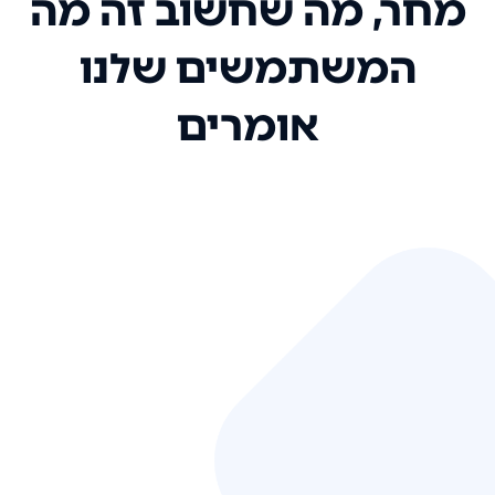
מחר, מה שחשוב זה מה
המשתמשים שלנו
אומרים
אני רק רוצה להגיד ששירות הלקוחות
שלכם הוא בין הטובים שקיבלתי!
המערכת סופר נוחה וכל ההנגשה של
המידע מאוד אינטואיטיבית. העליתם
את הסטנדרט של כל שירות שאי פעם