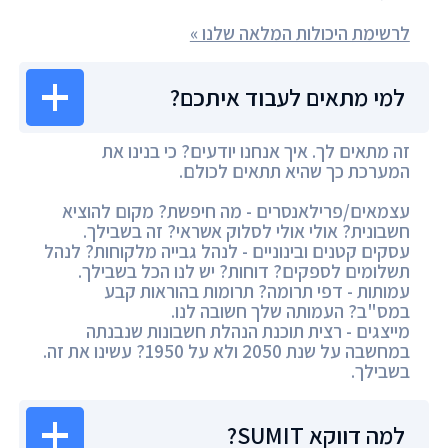
לרשימת היכולות המלאה שלנו »
למי מתאים לעבוד איתכם?
זה מתאים לך. איך אנחנו יודעים? כי בנינו את
המערכת כך שהיא תתאים לכולם.
עצמאים/פרילאנסרים - מה חיפשת? מקום להוציא
חשבונית? אולי אולי לסלוק אשראי? זה בשבילך.
עסקים קטנים ובינוניים - לנהל גבייה מלקוחות? לנהל
תשלומים לספקים? דוחות? יש לנו הכל בשבילך.
עמותות - דפי תרומה? תרומות בהוראות קבע
במס"ב? העמותה שלך חשובה לנו.
מייצגים - רצית תוכנת הנהלת חשבונות שנבנתה
במחשבה על שנת 2050 ולא על 1950? עשינו את זה.
בשבילך.
למה דווקא SUMIT?