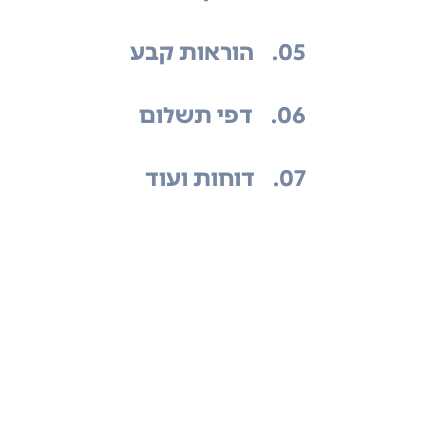
.05
הוראות קבע
.06
דפי תשלום
.07
דוחות ועוד