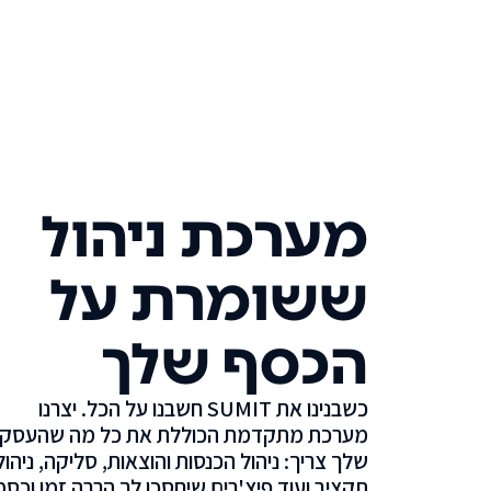
מערכת ניהול
ששומרת על
הכסף שלך
כשבנינו את SUMIT חשבנו על הכל. יצרנו
מערכת מתקדמת הכוללת את כל מה שהעסק
שלך צריך: ניהול הכנסות והוצאות, סליקה, ניהול
תקציב ועוד פיצ'רים שיחסכו לך הרבה זמן וכסף