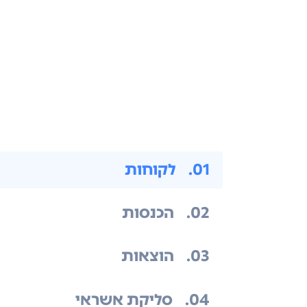
.01
לקוחות
.02
הכנסות
.03
הוצאות
.04
סליקת אשראי