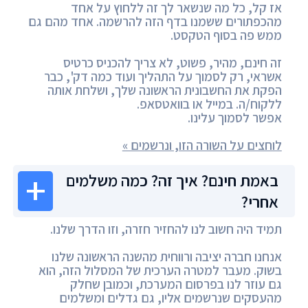
אז קל, כל מה שנשאר לך זה ללחוץ על אחד
מהכפתורים ששמנו בדף הזה להרשמה. אחד מהם גם
ממש פה בסוף הטקסט.
זה חינם, מהיר, פשוט, לא צריך להכניס כרטיס
אשראי, רק לסמוך על התהליך ועוד כמה דק', כבר
הפקת את החשבונית הראשונה שלך, ושלחת אותה
ללקוח/ה. במייל או בוואטסאפ.
אפשר לסמוך עלינו.
לוחצים על השורה הזו, ונרשמים »
באמת חינם? איך זה? כמה משלמים
אחרי?
תמיד היה חשוב לנו להחזיר חזרה, וזו הדרך שלנו.
אנחנו חברה יציבה ורווחית מהשנה הראשונה שלנו
בשוק. מעבר למטרה הערכית של המסלול הזה, הוא
גם עוזר לנו בפרסום המערכת, וכמובן שחלק
מהעסקים שנרשמים אליו, גם גדלים ומשלמים