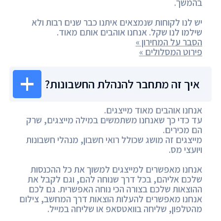
בהמשך.
יש לנו לקוחות שנמצאים איתנו כבר שנים רבות ולא
שילמו לנו שקל. אנחנו אוהבים אותם מאוד.
הסבר על המחירון »
פירוט המסלולים »
איך זה מתחבר להנהלת החשבונות?
אנחנו אוהבים מאוד מייצגים.
עד כדי כך שאנחנו משתמשים במילה מייצגים, שרק
הם מכירים.
מייצגים זה מושג שכולל רואי חשבון, מנהלי חשבונות
ויועצי מס.
אנחנו מאפשרים למייצגים למשוך את כל ההכנסות
שלכם אליהם, בכל דרך שנוחה להם, וגם לקבל את
ההוצאות שלכם בצורה הכי נוחה האפשרית. גם לכם
אנחנו מאפשרים להעלות הוצאות דרך המחשב, צילום
מהטלפון, שליחה בוואטסאפ או שליחה במייל.