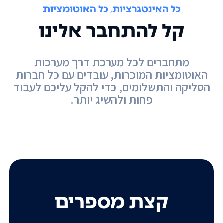
כל האינטגרציות, כל האוטומציות
קל להתחבר אלינו
מתחברים לכל מערכת דרך מערכות
האוטומציות המוכרות, עובדים עם כל חברות
הסליקה והתשלומים, כדי להקל עליכם לעבוד
פחות ולהשיג יותר.
קצת מספרים