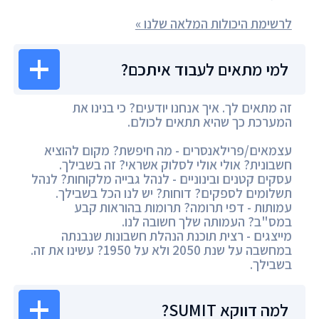
לרשימת היכולות המלאה שלנו »
למי מתאים לעבוד איתכם?
זה מתאים לך. איך אנחנו יודעים? כי בנינו את
המערכת כך שהיא תתאים לכולם.
עצמאים/פרילאנסרים - מה חיפשת? מקום להוציא
חשבונית? אולי אולי לסלוק אשראי? זה בשבילך.
עסקים קטנים ובינוניים - לנהל גבייה מלקוחות? לנהל
תשלומים לספקים? דוחות? יש לנו הכל בשבילך.
עמותות - דפי תרומה? תרומות בהוראות קבע
במס"ב? העמותה שלך חשובה לנו.
מייצגים - רצית תוכנת הנהלת חשבונות שנבנתה
במחשבה על שנת 2050 ולא על 1950? עשינו את זה.
בשבילך.
למה דווקא SUMIT?