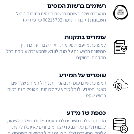
רשומים ברשות המסים
המערכת שלנו רשומה ברשות המסים כתוכנת ניהול
חשבונות (
תוכנה רשומה 00215702 על פי חוק
)
עומדים בתקנות
למערכת מייעצות פירמות רואי חשבון ועריכת דין
מהשורה הראשונה על מנת לוודא שהמערכת עומדת בכל
התקנות והחוקים
שומרים על המידע
המערכת שלנו עומדת בהגדרות ניהול המידע של רשם
מאגרי המידע. לנהל מידע על לקוחות, מטופלים ותורמים
בראש שקט
כספת של מידע
הנתונים שלכם חשובים לנו. באמת. אנחנו דואגים לשמור,
לגבות ולהגן עליהם, כדי שגורמים זרים לא יוכלו לגשת
אליהם. המערכת שלנו מציעה ניהול הרשאות משתמשים,