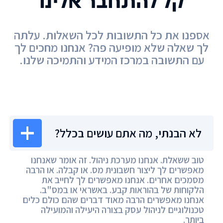
קל להתחבר אלינו
אספנו את כל התשובות לכל השאלות. עלתה
לך שאלה שלא מופיעה פה? אנחנו מחכים לך
עם התשובה במרכז המידע והתמיכה שלנו.
מרכז המידע
לא הבנתי, מה אתם עושים בכלל?
טוב ששאלת. אנחנו מערכת ניהול. זה אומר שאנחנו
מאפשרים לך ליצור חשבונית מס. או קבלה. או הרבה
מסמכים אחרים. אנחנו מאפשרים לך לחייב את
הלקוחות של בהוראות קבע. באשראי או במס"ב.
אנחנו מאפשרים הרבה מאוד דברים שהם כולם כלים
טכנולוגיים לניהול עסק בצורה היעילה והמועילה
ביותר.