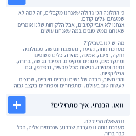
כי התלונה הכי גדולה שאנחנו מקבלים, זה למה לא
שמעתם עלינו קודם.
אנחנו לא אובייקטיבים, אבל הלקוחות שלנו אומרים
שאנחנו ממש טובים במה שאנחנו עושים.
מה יש לנו בשבילך?
מערכת נוחה, נעימה, מעוצבת ונגישה. טכנולוגיה
חזקה, יציבה, אמינה, מהירה. כלים פשוטים
ומתקדמים, מגוונים ומקיפים. תמיכה נגישה, ברורה,
זמינה ומהירה. נגישות מכל מכשיר, ודפדפן, וגם
אפליקציות.
והכי חשוב, חברה של נשים וגברים חיוביים, שרוצים
לעשות טוב בעולם, ומתפתחים ומפתחים בקצב גבוה!
וואו. הבנתי. איך מתחילים?
זו השאלה הכי קלה.
מערכת נוחה זו מערכת שברגע שנכנסים אליה, הכל
כבר ברור.