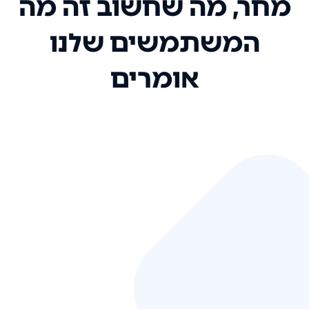
מחר, מה שחשוב זה מה
המשתמשים שלנו
אומרים
אני רק רוצה להגיד ששירות הלקוחות
שלכם הוא בין הטובים שקיבלתי!
המערכת סופר נוחה וכל ההנגשה של
המידע מאוד אינטואיטיבית. העליתם
את הסטנדרט של כל שירות שאי פעם