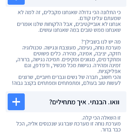
כי התלונה הכי גדולה שאנחנו מקבלים, זה למה לא
שמעתם עלינו קודם.
אנחנו לא אובייקטיבים, אבל הלקוחות שלנו אומרים
שאנחנו ממש טובים במה שאנחנו עושים.
מה יש לנו בשבילך?
מערכת נוחה, נעימה, מעוצבת ונגישה. טכנולוגיה
חזקה, יציבה, אמינה, מהירה. כלים פשוטים
ומתקדמים, מגוונים ומקיפים. תמיכה נגישה, ברורה,
זמינה ומהירה. נגישות מכל מכשיר, ודפדפן, וגם
אפליקציות.
והכי חשוב, חברה של נשים וגברים חיוביים, שרוצים
לעשות טוב בעולם, ומתפתחים ומפתחים בקצב גבוה!
וואו. הבנתי. איך מתחילים?
זו השאלה הכי קלה.
מערכת נוחה זו מערכת שברגע שנכנסים אליה, הכל
כבר ברור.