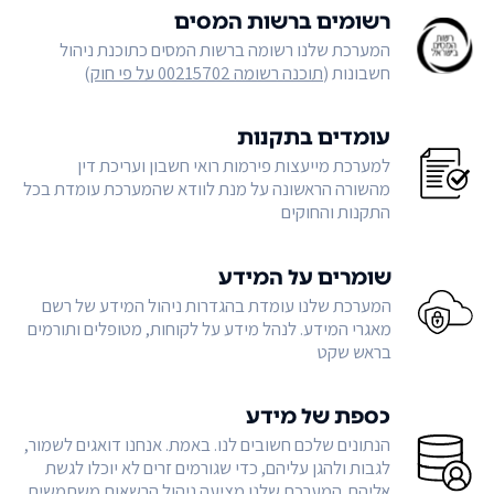
רשומים ברשות המסים
המערכת שלנו רשומה ברשות המסים כתוכנת ניהול
חשבונות (
תוכנה רשומה 00215702 על פי חוק
)
עומדים בתקנות
למערכת מייעצות פירמות רואי חשבון ועריכת דין
מהשורה הראשונה על מנת לוודא שהמערכת עומדת בכל
התקנות והחוקים
שומרים על המידע
המערכת שלנו עומדת בהגדרות ניהול המידע של רשם
מאגרי המידע. לנהל מידע על לקוחות, מטופלים ותורמים
בראש שקט
כספת של מידע
הנתונים שלכם חשובים לנו. באמת. אנחנו דואגים לשמור,
לגבות ולהגן עליהם, כדי שגורמים זרים לא יוכלו לגשת
אליהם. המערכת שלנו מציעה ניהול הרשאות משתמשים,