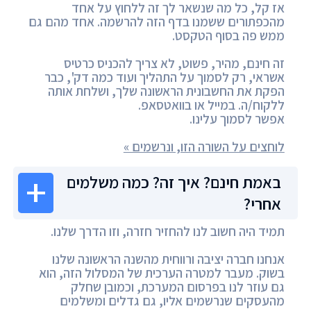
אז קל, כל מה שנשאר לך זה ללחוץ על אחד
מהכפתורים ששמנו בדף הזה להרשמה. אחד מהם גם
ממש פה בסוף הטקסט.
זה חינם, מהיר, פשוט, לא צריך להכניס כרטיס
אשראי, רק לסמוך על התהליך ועוד כמה דק', כבר
הפקת את החשבונית הראשונה שלך, ושלחת אותה
ללקוח/ה. במייל או בוואטסאפ.
אפשר לסמוך עלינו.
לוחצים על השורה הזו, ונרשמים »
באמת חינם? איך זה? כמה משלמים
אחרי?
תמיד היה חשוב לנו להחזיר חזרה, וזו הדרך שלנו.
אנחנו חברה יציבה ורווחית מהשנה הראשונה שלנו
בשוק. מעבר למטרה הערכית של המסלול הזה, הוא
גם עוזר לנו בפרסום המערכת, וכמובן שחלק
מהעסקים שנרשמים אליו, גם גדלים ומשלמים