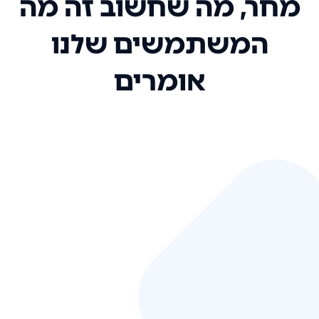
מחר, מה שחשוב זה מה
המשתמשים שלנו
אומרים
אני רק רוצה להגיד ששירות הלקוחות
שלכם הוא בין הטובים שקיבלתי!
המערכת סופר נוחה וכל ההנגשה של
המידע מאוד אינטואיטיבית. העליתם
את הסטנדרט של כל שירות שאי פעם