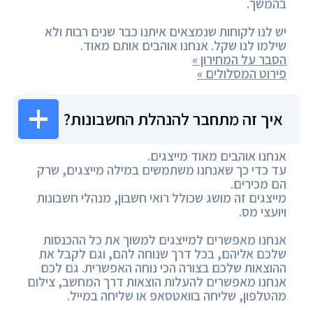
בהמשך.
יש לנו לקוחות שנמצאים איתנו כבר שנים רבות ולא
שילמו לנו שקל. אנחנו אוהבים אותם מאוד.
הסבר על המחירון »
פירוט המסלולים »
איך זה מתחבר להנהלת החשבונות?
אנחנו אוהבים מאוד מייצגים.
עד כדי כך שאנחנו משתמשים במילה מייצגים, שרק
הם מכירים.
מייצגים זה מושג שכולל רואי חשבון, מנהלי חשבונות
ויועצי מס.
אנחנו מאפשרים למייצגים למשוך את כל ההכנסות
שלכם אליהם, בכל דרך שנוחה להם, וגם לקבל את
ההוצאות שלכם בצורה הכי נוחה האפשרית. גם לכם
אנחנו מאפשרים להעלות הוצאות דרך המחשב, צילום
מהטלפון, שליחה בוואטסאפ או שליחה במייל.