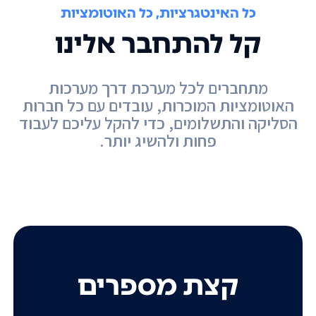
כל האינטגרציות, כל האוטומציות
קל להתחבר אלינו
מתחברים לכל מערכת דרך מערכות
האוטומציות המוכרות, עובדים עם כל חברות
הסליקה והתשלומים, כדי להקל עליכם לעבוד
פחות ולהשיג יותר.
קצת מספרים