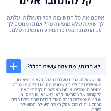
קל להתחבר אלינו
אספנו את כל התשובות לכל השאלות. עלתה
לך שאלה שלא מופיעה פה? אנחנו מחכים לך
עם התשובה במרכז המידע והתמיכה שלנו.
מרכז המידע
לא הבנתי, מה אתם עושים בכלל?
טוב ששאלת. אנחנו מערכת ניהול. זה אומר שאנחנו
מאפשרים לך ליצור חשבונית מס. או קבלה. או הרבה
מסמכים אחרים. אנחנו מאפשרים לך לחייב את
הלקוחות של בהוראות קבע. באשראי או במס"ב.
אנחנו מאפשרים הרבה מאוד דברים שהם כולם כלים
טכנולוגיים לניהול עסק בצורה היעילה והמועילה
ביותר.