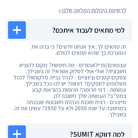
לרשימת היכולות המלאה שלנו »
למי מתאים לעבוד איתכם?
זה מתאים לך. איך אנחנו יודעים? כי בנינו את
המערכת כך שהיא תתאים לכולם.
עצמאים/פרילאנסרים - מה חיפשת? מקום להוציא
חשבונית? אולי אולי לסלוק אשראי? זה בשבילך.
עסקים קטנים ובינוניים - לנהל גבייה מלקוחות? לנהל
תשלומים לספקים? דוחות? יש לנו הכל בשבילך.
עמותות - דפי תרומה? תרומות בהוראות קבע
במס"ב? העמותה שלך חשובה לנו.
מייצגים - רצית תוכנת הנהלת חשבונות שנבנתה
במחשבה על שנת 2050 ולא על 1950? עשינו את זה.
בשבילך.
למה דווקא SUMIT?