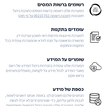
רשומים ברשות המסים
המערכת שלנו רשומה ברשות המסים כתוכנת ניהול
חשבונות (
תוכנה רשומה 00215702 על פי חוק
)
עומדים בתקנות
למערכת מייעצות פירמות רואי חשבון ועריכת דין
מהשורה הראשונה על מנת לוודא שהמערכת עומדת בכל
התקנות והחוקים
שומרים על המידע
המערכת שלנו עומדת בהגדרות ניהול המידע של רשם
מאגרי המידע. לנהל מידע על לקוחות, מטופלים ותורמים
בראש שקט
כספת של מידע
הנתונים שלכם חשובים לנו. באמת. אנחנו דואגים לשמור,
לגבות ולהגן עליהם, כדי שגורמים זרים לא יוכלו לגשת
אליהם. המערכת שלנו מציעה ניהול הרשאות משתמשים,