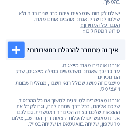
בהמשך.
יש לנו לקוחות שנמצאים איתנו כבר שנים רבות ולא
שילמו לנו שקל. אנחנו אוהבים אותם מאוד.
הסבר על המחירון »
פירוט המסלולים »
איך זה מתחבר להנהלת החשבונות?
אנחנו אוהבים מאוד מייצגים.
עד כדי כך שאנחנו משתמשים במילה מייצגים, שרק
הם מכירים.
מייצגים זה מושג שכולל רואי חשבון, מנהלי חשבונות
ויועצי מס.
אנחנו מאפשרים למייצגים למשוך את כל ההכנסות
שלכם אליהם, בכל דרך שנוחה להם, וגם לקבל את
ההוצאות שלכם בצורה הכי נוחה האפשרית. גם לכם
אנחנו מאפשרים להעלות הוצאות דרך המחשב, צילום
מהטלפון, שליחה בוואטסאפ או שליחה במייל.