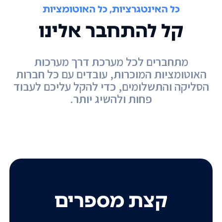
כל האינטגרציות, כל האוטומציות
קל להתחבר אלינו
מתחברים לכל מערכת דרך מערכות
האוטומציות המוכרות, עובדים עם כל חברות
הסליקה והתשלומים, כדי להקל עליכם לעבוד
פחות ולהשיג יותר.
קצת מספרים