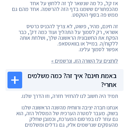
אז קל, כל מה שנשאר לך זה ללחוץ על אחד
מהכפתורים ששמנו בדף הזה להרשמה. אחד מהם גם
ממש פה בסוף הטקסט.
זה חינם, מהיר, פשוט, לא צריך להכניס כרטיס
אשראי, רק לסמוך על התהליך ועוד כמה דק', כבר
הפקת את החשבונית הראשונה שלך, ושלחת אותה
ללקוח/ה. במייל או בוואטסאפ.
אפשר לסמוך עלינו.
לוחצים על השורה הזו, ונרשמים »
באמת חינם? איך זה? כמה משלמים
אחרי?
תמיד היה חשוב לנו להחזיר חזרה, וזו הדרך שלנו.
אנחנו חברה יציבה ורווחית מהשנה הראשונה שלנו
בשוק. מעבר למטרה הערכית של המסלול הזה, הוא
גם עוזר לנו בפרסום המערכת, וכמובן שחלק
מהעסקים שנרשמים אליו, גם גדלים ומשלמים