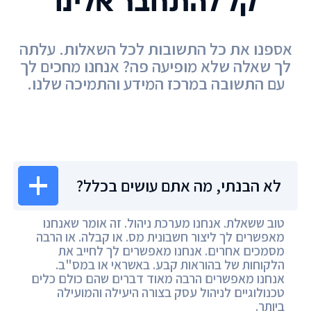
קל להתחבר אלינו
אספנו את כל התשובות לכל השאלות. עלתה
לך שאלה שלא מופיעה פה? אנחנו מחכים לך
עם התשובה במרכז המידע והתמיכה שלנו.
מרכז המידע
לא הבנתי, מה אתם עושים בכלל?
טוב ששאלת. אנחנו מערכת ניהול. זה אומר שאנחנו
מאפשרים לך ליצור חשבונית מס. או קבלה. או הרבה
מסמכים אחרים. אנחנו מאפשרים לך לחייב את
הלקוחות של בהוראות קבע. באשראי או במס"ב.
אנחנו מאפשרים הרבה מאוד דברים שהם כולם כלים
טכנולוגיים לניהול עסק בצורה היעילה והמועילה
ביותר.