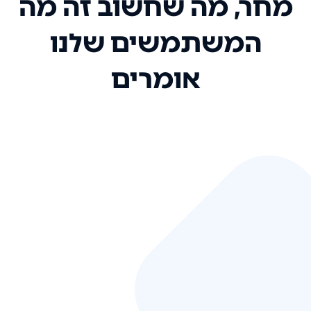
מחר, מה שחשוב זה מה
המשתמשים שלנו
אומרים
אני רק רוצה להגיד ששירות הלקוחות
שלכם הוא בין הטובים שקיבלתי!
המערכת סופר נוחה וכל ההנגשה של
המידע מאוד אינטואיטיבית. העליתם
את הסטנדרט של כל שירות שאי פעם