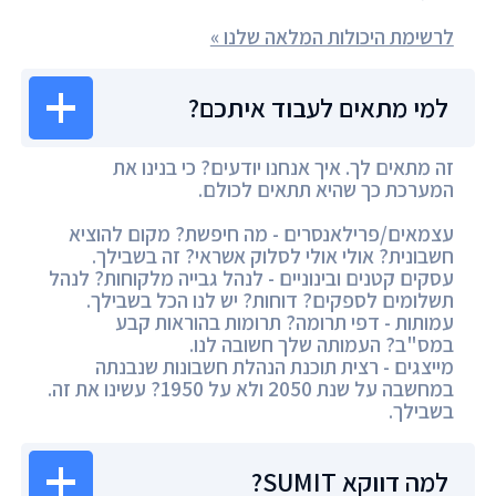
לרשימת היכולות המלאה שלנו »
למי מתאים לעבוד איתכם?
זה מתאים לך. איך אנחנו יודעים? כי בנינו את
המערכת כך שהיא תתאים לכולם.
עצמאים/פרילאנסרים - מה חיפשת? מקום להוציא
חשבונית? אולי אולי לסלוק אשראי? זה בשבילך.
עסקים קטנים ובינוניים - לנהל גבייה מלקוחות? לנהל
תשלומים לספקים? דוחות? יש לנו הכל בשבילך.
עמותות - דפי תרומה? תרומות בהוראות קבע
במס"ב? העמותה שלך חשובה לנו.
מייצגים - רצית תוכנת הנהלת חשבונות שנבנתה
במחשבה על שנת 2050 ולא על 1950? עשינו את זה.
בשבילך.
למה דווקא SUMIT?