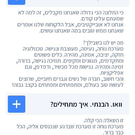
כי התלונה הכי גדולה שאנחנו מקבלים, זה למה לא
שמעתם עלינו קודם.
אנחנו לא אובייקטיבים, אבל הלקוחות שלנו אומרים
שאנחנו ממש טובים במה שאנחנו עושים.
מה יש לנו בשבילך?
מערכת נוחה, נעימה, מעוצבת ונגישה. טכנולוגיה
חזקה, יציבה, אמינה, מהירה. כלים פשוטים
ומתקדמים, מגוונים ומקיפים. תמיכה נגישה, ברורה,
זמינה ומהירה. נגישות מכל מכשיר, ודפדפן, וגם
אפליקציות.
והכי חשוב, חברה של נשים וגברים חיוביים, שרוצים
לעשות טוב בעולם, ומתפתחים ומפתחים בקצב גבוה!
וואו. הבנתי. איך מתחילים?
זו השאלה הכי קלה.
מערכת נוחה זו מערכת שברגע שנכנסים אליה, הכל
כבר ברור.