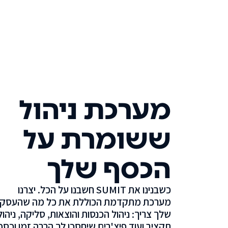
מערכת ניהול
ששומרת על
הכסף שלך
כשבנינו את SUMIT חשבנו על הכל. יצרנו
מערכת מתקדמת הכוללת את כל מה שהעסק
שלך צריך: ניהול הכנסות והוצאות, סליקה, ניהול
תקציב ועוד פיצ'רים שיחסכו לך הרבה זמן וכסף