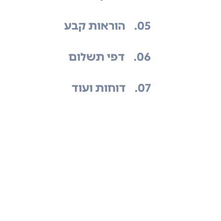
.05
הוראות קבע
.06
דפי תשלום
.07
דוחות ועוד