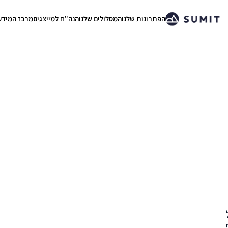
הפתרונות שלנו
המסלולים שלנו
הנה"ח למייצגים
מרכז המידע
.