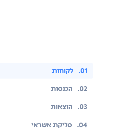
.01
לקוחות
.02
הכנסות
.03
הוצאות
.04
סליקת אשראי