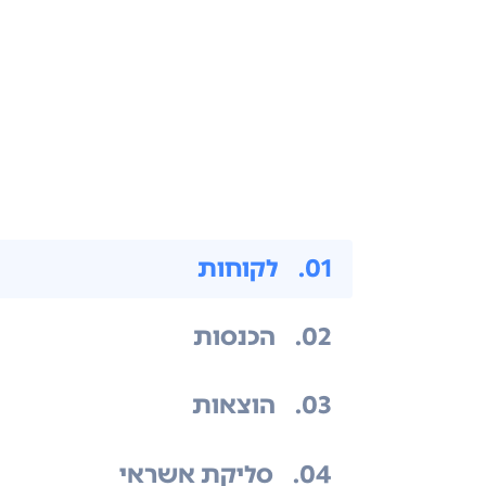
.01
לקוחות
.02
הכנסות
.03
הוצאות
.04
סליקת אשראי