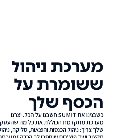
מערכת ניהול
ששומרת על
הכסף שלך
כשבנינו את SUMIT חשבנו על הכל. יצרנו
מערכת מתקדמת הכוללת את כל מה שהעסק
שלך צריך: ניהול הכנסות והוצאות, סליקה, ניהול
תקציב ועוד פיצ'רים שיחסכו לך הרבה זמן וכסף