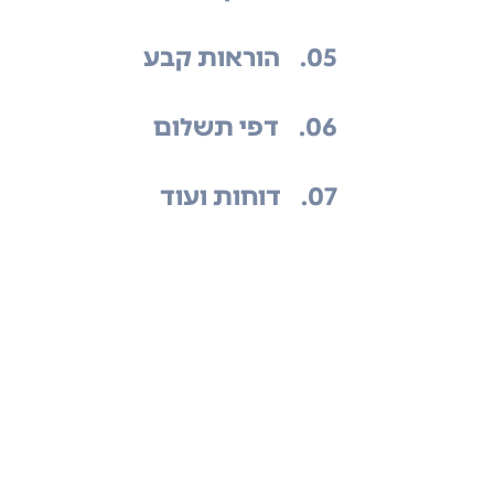
.05
הוראות קבע
.06
דפי תשלום
.07
דוחות ועוד