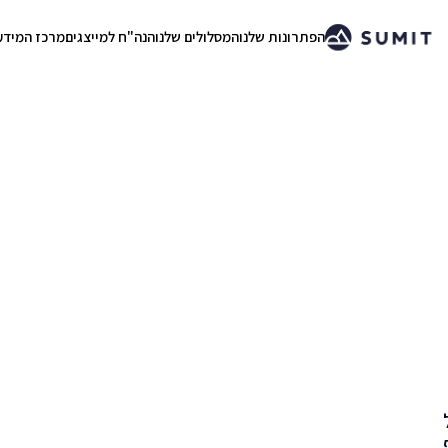
הפתרונות שלנו
המסלולים שלנו
הנה"ח למייצגים
מרכז המידע
.