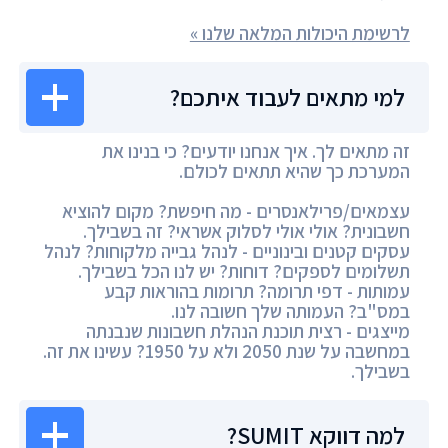
לרשימת היכולות המלאה שלנו »
למי מתאים לעבוד איתכם?
זה מתאים לך. איך אנחנו יודעים? כי בנינו את
המערכת כך שהיא תתאים לכולם.
עצמאים/פרילאנסרים - מה חיפשת? מקום להוציא
חשבונית? אולי אולי לסלוק אשראי? זה בשבילך.
עסקים קטנים ובינוניים - לנהל גבייה מלקוחות? לנהל
תשלומים לספקים? דוחות? יש לנו הכל בשבילך.
עמותות - דפי תרומה? תרומות בהוראות קבע
במס"ב? העמותה שלך חשובה לנו.
מייצגים - רצית תוכנת הנהלת חשבונות שנבנתה
במחשבה על שנת 2050 ולא על 1950? עשינו את זה.
בשבילך.
למה דווקא SUMIT?