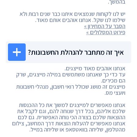
בהמשך.
יש לנו לקוחות שנמצאים איתנו כבר שנים רבות ולא
שילמו לנו שקל. אנחנו אוהבים אותם מאוד.
הסבר על המחירון »
פירוט המסלולים »
איך זה מתחבר להנהלת החשבונות?
אנחנו אוהבים מאוד מייצגים.
עד כדי כך שאנחנו משתמשים במילה מייצגים, שרק
הם מכירים.
מייצגים זה מושג שכולל רואי חשבון, מנהלי חשבונות
ויועצי מס.
אנחנו מאפשרים למייצגים למשוך את כל ההכנסות
שלכם אליהם, בכל דרך שנוחה להם, וגם לקבל את
ההוצאות שלכם בצורה הכי נוחה האפשרית. גם לכם
אנחנו מאפשרים להעלות הוצאות דרך המחשב, צילום
מהטלפון, שליחה בוואטסאפ או שליחה במייל.