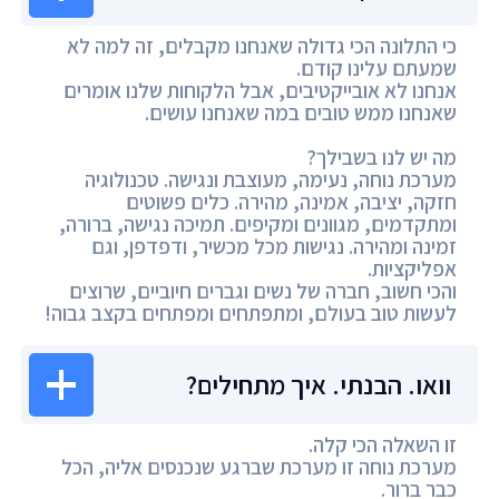
כי התלונה הכי גדולה שאנחנו מקבלים, זה למה לא
שמעתם עלינו קודם.
אנחנו לא אובייקטיבים, אבל הלקוחות שלנו אומרים
שאנחנו ממש טובים במה שאנחנו עושים.
מה יש לנו בשבילך?
מערכת נוחה, נעימה, מעוצבת ונגישה. טכנולוגיה
חזקה, יציבה, אמינה, מהירה. כלים פשוטים
ומתקדמים, מגוונים ומקיפים. תמיכה נגישה, ברורה,
זמינה ומהירה. נגישות מכל מכשיר, ודפדפן, וגם
אפליקציות.
והכי חשוב, חברה של נשים וגברים חיוביים, שרוצים
לעשות טוב בעולם, ומתפתחים ומפתחים בקצב גבוה!
וואו. הבנתי. איך מתחילים?
זו השאלה הכי קלה.
מערכת נוחה זו מערכת שברגע שנכנסים אליה, הכל
כבר ברור.