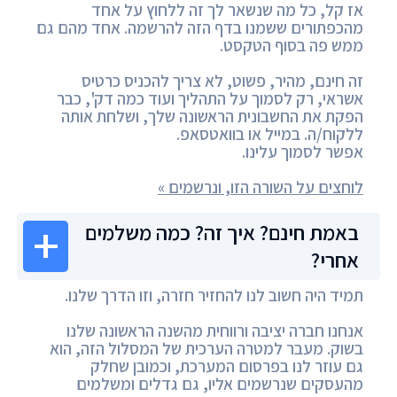
אז קל, כל מה שנשאר לך זה ללחוץ על אחד
מהכפתורים ששמנו בדף הזה להרשמה. אחד מהם גם
ממש פה בסוף הטקסט.
זה חינם, מהיר, פשוט, לא צריך להכניס כרטיס
אשראי, רק לסמוך על התהליך ועוד כמה דק', כבר
הפקת את החשבונית הראשונה שלך, ושלחת אותה
ללקוח/ה. במייל או בוואטסאפ.
אפשר לסמוך עלינו.
לוחצים על השורה הזו, ונרשמים »
באמת חינם? איך זה? כמה משלמים
אחרי?
תמיד היה חשוב לנו להחזיר חזרה, וזו הדרך שלנו.
אנחנו חברה יציבה ורווחית מהשנה הראשונה שלנו
בשוק. מעבר למטרה הערכית של המסלול הזה, הוא
גם עוזר לנו בפרסום המערכת, וכמובן שחלק
מהעסקים שנרשמים אליו, גם גדלים ומשלמים