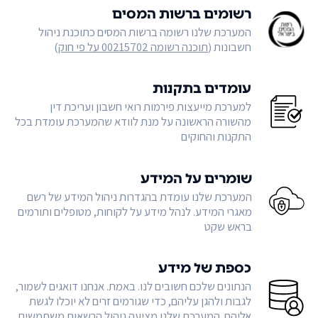
רשומים ברשות המסים
המערכת שלנו רשומה ברשות המסים כתוכנת ניהול
חשבונות (
תוכנה רשומה 00215702 על פי חוק
)
עומדים בתקנות
למערכת מייעצות פירמות רואי חשבון ועריכת דין
מהשורה הראשונה על מנת לוודא שהמערכת עומדת בכל
התקנות והחוקים
שומרים על המידע
המערכת שלנו עומדת בהגדרות ניהול המידע של רשם
מאגרי המידע. לנהל מידע על לקוחות, מטופלים ותורמים
בראש שקט
כספת של מידע
הנתונים שלכם חשובים לנו. באמת. אנחנו דואגים לשמור,
לגבות ולהגן עליהם, כדי שגורמים זרים לא יוכלו לגשת
אליהם. המערכת שלנו מציעה ניהול הרשאות משתמשים,