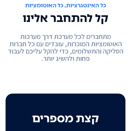
כל האינטגרציות, כל האוטומציות
קל להתחבר אלינו
מתחברים לכל מערכת דרך מערכות
האוטומציות המוכרות, עובדים עם כל חברות
הסליקה והתשלומים, כדי להקל עליכם לעבוד
פחות ולהשיג יותר.
קצת מספרים