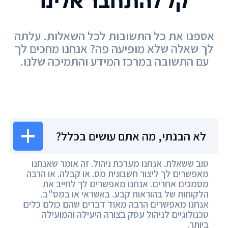
קל להתחבר אלינו
אספנו את כל התשובות לכל השאלות. עלתה
לך שאלה שלא מופיעה פה? אנחנו מחכים לך
עם התשובה במרכז המידע והתמיכה שלנו.
מרכז המידע
לא הבנתי, מה אתם עושים בכלל?
טוב ששאלת. אנחנו מערכת ניהול. זה אומר שאנחנו
מאפשרים לך ליצור חשבונית מס. או קבלה. או הרבה
מסמכים אחרים. אנחנו מאפשרים לך לחייב את
הלקוחות של בהוראות קבע. באשראי או במס"ב.
אנחנו מאפשרים הרבה מאוד דברים שהם כולם כלים
טכנולוגיים לניהול עסק בצורה היעילה והמועילה
ביותר.