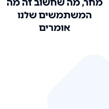
מחר, מה שחשוב זה מה
המשתמשים שלנו
אומרים
אני רק רוצה להגיד ששירות הלקוחות
שלכם הוא בין הטובים שקיבלתי!
המערכת סופר נוחה וכל ההנגשה של
המידע מאוד אינטואיטיבית. העליתם
את הסטנדרט של כל שירות שאי פעם