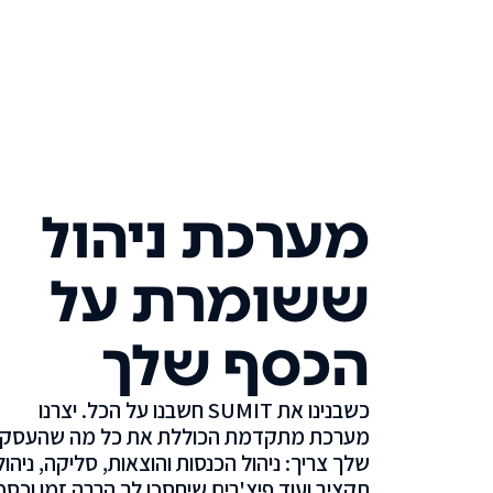
מערכת ניהול
ששומרת על
הכסף שלך
כשבנינו את SUMIT חשבנו על הכל. יצרנו
מערכת מתקדמת הכוללת את כל מה שהעסק
שלך צריך: ניהול הכנסות והוצאות, סליקה, ניהול
תקציב ועוד פיצ'רים שיחסכו לך הרבה זמן וכסף