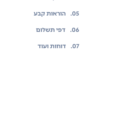
.05
הוראות קבע
.06
דפי תשלום
.07
דוחות ועוד