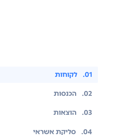
.01
לקוחות
.02
הכנסות
.03
הוצאות
.04
סליקת אשראי