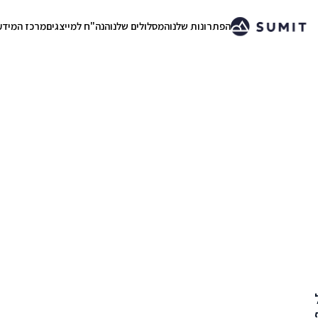
הפתרונות שלנו
המסלולים שלנו
הנה"ח למייצגים
מרכז המידע
.