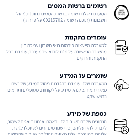
רשומים ברשות המסים
המערכת שלנו רשומה ברשות המסים כתוכנת ניהול
חשבונות (
תוכנה רשומה 00215702 על פי חוק
)
עומדים בתקנות
למערכת מייעצות פירמות רואי חשבון ועריכת דין
מהשורה הראשונה על מנת לוודא שהמערכת עומדת בכל
התקנות והחוקים
שומרים על המידע
המערכת שלנו עומדת בהגדרות ניהול המידע של רשם
מאגרי המידע. לנהל מידע על לקוחות, מטופלים ותורמים
בראש שקט
כספת של מידע
הנתונים שלכם חשובים לנו. באמת. אנחנו דואגים לשמור,
לגבות ולהגן עליהם, כדי שגורמים זרים לא יוכלו לגשת
אליהם. המערכת שלנו מציעה ניהול הרשאות משתמשים,