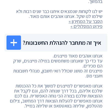
בהמשך.
יש לנו לקוחות שנמצאים איתנו כבר שנים רבות ולא
שילמו לנו שקל. אנחנו אוהבים אותם מאוד.
הסבר על המחירון »
פירוט המסלולים »
איך זה מתחבר להנהלת החשבונות?
אנחנו אוהבים מאוד מייצגים.
עד כדי כך שאנחנו משתמשים במילה מייצגים, שרק
הם מכירים.
מייצגים זה מושג שכולל רואי חשבון, מנהלי חשבונות
ויועצי מס.
אנחנו מאפשרים למייצגים למשוך את כל ההכנסות
שלכם אליהם, בכל דרך שנוחה להם, וגם לקבל את
ההוצאות שלכם בצורה הכי נוחה האפשרית. גם לכם
אנחנו מאפשרים להעלות הוצאות דרך המחשב, צילום
מהטלפון, שליחה בוואטסאפ או שליחה במייל.