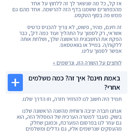
אז קל, כל מה שנשאר לך זה ללחוץ על אחד
מהכפתורים ששמנו בדף הזה להרשמה. אחד מהם גם
ממש פה בסוף הטקסט.
זה חינם, מהיר, פשוט, לא צריך להכניס כרטיס
אשראי, רק לסמוך על התהליך ועוד כמה דק', כבר
הפקת את החשבונית הראשונה שלך, ושלחת אותה
ללקוח/ה. במייל או בוואטסאפ.
אפשר לסמוך עלינו.
לוחצים על השורה הזו, ונרשמים »
באמת חינם? איך זה? כמה משלמים
אחרי?
תמיד היה חשוב לנו להחזיר חזרה, וזו הדרך שלנו.
אנחנו חברה יציבה ורווחית מהשנה הראשונה שלנו
בשוק. מעבר למטרה הערכית של המסלול הזה, הוא
גם עוזר לנו בפרסום המערכת, וכמובן שחלק
מהעסקים שנרשמים אליו, גם גדלים ומשלמים