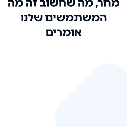
מחר, מה שחשוב זה מה
המשתמשים שלנו
אומרים
אני רק רוצה להגיד ששירות הלקוחות
שלכם הוא בין הטובים שקיבלתי!
המערכת סופר נוחה וכל ההנגשה של
המידע מאוד אינטואיטיבית. העליתם
את הסטנדרט של כל שירות שאי פעם