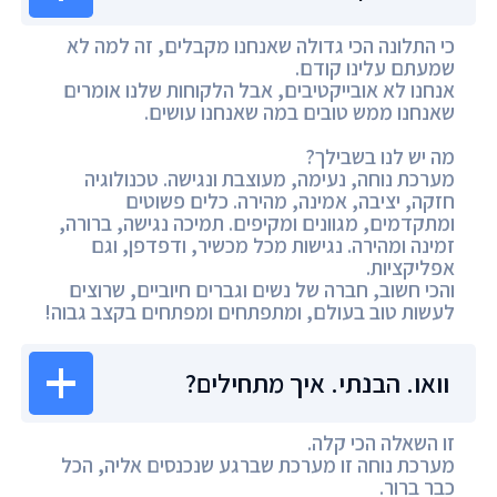
כי התלונה הכי גדולה שאנחנו מקבלים, זה למה לא
שמעתם עלינו קודם.
אנחנו לא אובייקטיבים, אבל הלקוחות שלנו אומרים
שאנחנו ממש טובים במה שאנחנו עושים.
מה יש לנו בשבילך?
מערכת נוחה, נעימה, מעוצבת ונגישה. טכנולוגיה
חזקה, יציבה, אמינה, מהירה. כלים פשוטים
ומתקדמים, מגוונים ומקיפים. תמיכה נגישה, ברורה,
זמינה ומהירה. נגישות מכל מכשיר, ודפדפן, וגם
אפליקציות.
והכי חשוב, חברה של נשים וגברים חיוביים, שרוצים
לעשות טוב בעולם, ומתפתחים ומפתחים בקצב גבוה!
וואו. הבנתי. איך מתחילים?
זו השאלה הכי קלה.
מערכת נוחה זו מערכת שברגע שנכנסים אליה, הכל
כבר ברור.