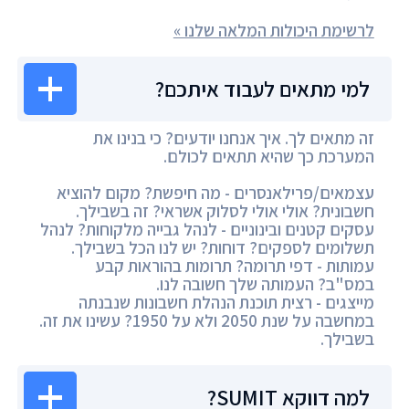
לרשימת היכולות המלאה שלנו »
למי מתאים לעבוד איתכם?
זה מתאים לך. איך אנחנו יודעים? כי בנינו את
המערכת כך שהיא תתאים לכולם.
עצמאים/פרילאנסרים - מה חיפשת? מקום להוציא
חשבונית? אולי אולי לסלוק אשראי? זה בשבילך.
עסקים קטנים ובינוניים - לנהל גבייה מלקוחות? לנהל
תשלומים לספקים? דוחות? יש לנו הכל בשבילך.
עמותות - דפי תרומה? תרומות בהוראות קבע
במס"ב? העמותה שלך חשובה לנו.
מייצגים - רצית תוכנת הנהלת חשבונות שנבנתה
במחשבה על שנת 2050 ולא על 1950? עשינו את זה.
בשבילך.
למה דווקא SUMIT?