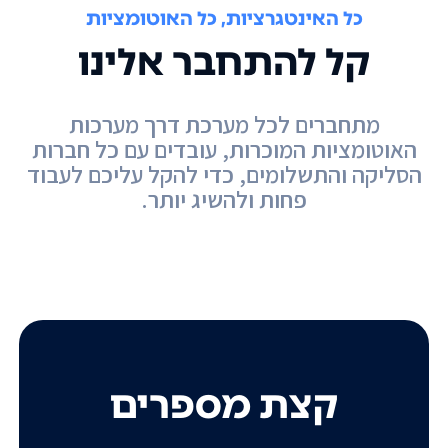
כל האינטגרציות, כל האוטומציות
קל להתחבר אלינו
מתחברים לכל מערכת דרך מערכות
האוטומציות המוכרות, עובדים עם כל חברות
הסליקה והתשלומים, כדי להקל עליכם לעבוד
פחות ולהשיג יותר.
קצת מספרים