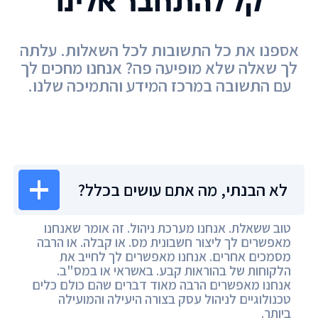
קל להתחבר אלינו
אספנו את כל התשובות לכל השאלות. עלתה
לך שאלה שלא מופיעה פה? אנחנו מחכים לך
עם התשובה במרכז המידע והתמיכה שלנו.
מרכז המידע
לא הבנתי, מה אתם עושים בכלל?
טוב ששאלת. אנחנו מערכת ניהול. זה אומר שאנחנו
מאפשרים לך ליצור חשבונית מס. או קבלה. או הרבה
מסמכים אחרים. אנחנו מאפשרים לך לחייב את
הלקוחות של בהוראות קבע. באשראי או במס"ב.
אנחנו מאפשרים הרבה מאוד דברים שהם כולם כלים
טכנולוגיים לניהול עסק בצורה היעילה והמועילה
ביותר.