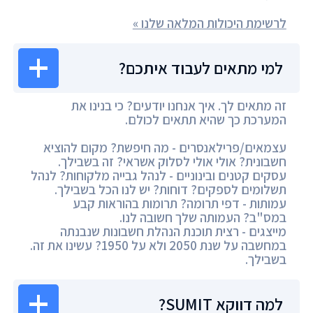
לרשימת היכולות המלאה שלנו »
למי מתאים לעבוד איתכם?
זה מתאים לך. איך אנחנו יודעים? כי בנינו את
המערכת כך שהיא תתאים לכולם.
עצמאים/פרילאנסרים - מה חיפשת? מקום להוציא
חשבונית? אולי אולי לסלוק אשראי? זה בשבילך.
עסקים קטנים ובינוניים - לנהל גבייה מלקוחות? לנהל
תשלומים לספקים? דוחות? יש לנו הכל בשבילך.
עמותות - דפי תרומה? תרומות בהוראות קבע
במס"ב? העמותה שלך חשובה לנו.
מייצגים - רצית תוכנת הנהלת חשבונות שנבנתה
במחשבה על שנת 2050 ולא על 1950? עשינו את זה.
בשבילך.
למה דווקא SUMIT?