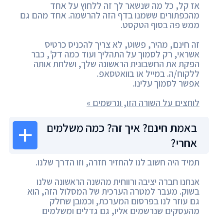
אז קל, כל מה שנשאר לך זה ללחוץ על אחד
מהכפתורים ששמנו בדף הזה להרשמה. אחד מהם גם
ממש פה בסוף הטקסט.
זה חינם, מהיר, פשוט, לא צריך להכניס כרטיס
אשראי, רק לסמוך על התהליך ועוד כמה דק', כבר
הפקת את החשבונית הראשונה שלך, ושלחת אותה
ללקוח/ה. במייל או בוואטסאפ.
אפשר לסמוך עלינו.
לוחצים על השורה הזו, ונרשמים »
באמת חינם? איך זה? כמה משלמים
אחרי?
תמיד היה חשוב לנו להחזיר חזרה, וזו הדרך שלנו.
אנחנו חברה יציבה ורווחית מהשנה הראשונה שלנו
בשוק. מעבר למטרה הערכית של המסלול הזה, הוא
גם עוזר לנו בפרסום המערכת, וכמובן שחלק
מהעסקים שנרשמים אליו, גם גדלים ומשלמים