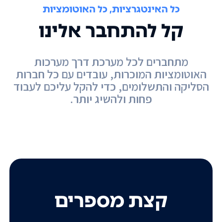
כל האינטגרציות, כל האוטומציות
קל להתחבר אלינו
מתחברים לכל מערכת דרך מערכות
האוטומציות המוכרות, עובדים עם כל חברות
הסליקה והתשלומים, כדי להקל עליכם לעבוד
פחות ולהשיג יותר.
קצת מספרים