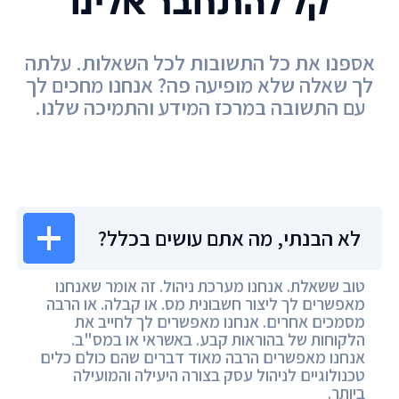
קל להתחבר אלינו
אספנו את כל התשובות לכל השאלות. עלתה
לך שאלה שלא מופיעה פה? אנחנו מחכים לך
עם התשובה במרכז המידע והתמיכה שלנו.
מרכז המידע
לא הבנתי, מה אתם עושים בכלל?
טוב ששאלת. אנחנו מערכת ניהול. זה אומר שאנחנו
מאפשרים לך ליצור חשבונית מס. או קבלה. או הרבה
מסמכים אחרים. אנחנו מאפשרים לך לחייב את
הלקוחות של בהוראות קבע. באשראי או במס"ב.
אנחנו מאפשרים הרבה מאוד דברים שהם כולם כלים
טכנולוגיים לניהול עסק בצורה היעילה והמועילה
ביותר.