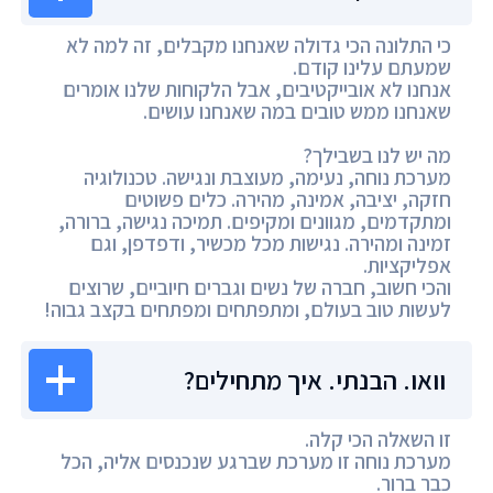
כי התלונה הכי גדולה שאנחנו מקבלים, זה למה לא
שמעתם עלינו קודם.
אנחנו לא אובייקטיבים, אבל הלקוחות שלנו אומרים
שאנחנו ממש טובים במה שאנחנו עושים.
מה יש לנו בשבילך?
מערכת נוחה, נעימה, מעוצבת ונגישה. טכנולוגיה
חזקה, יציבה, אמינה, מהירה. כלים פשוטים
ומתקדמים, מגוונים ומקיפים. תמיכה נגישה, ברורה,
זמינה ומהירה. נגישות מכל מכשיר, ודפדפן, וגם
אפליקציות.
והכי חשוב, חברה של נשים וגברים חיוביים, שרוצים
לעשות טוב בעולם, ומתפתחים ומפתחים בקצב גבוה!
וואו. הבנתי. איך מתחילים?
זו השאלה הכי קלה.
מערכת נוחה זו מערכת שברגע שנכנסים אליה, הכל
כבר ברור.