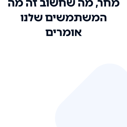
מחר, מה שחשוב זה מה
המשתמשים שלנו
אומרים
אני רק רוצה להגיד ששירות הלקוחות
שלכם הוא בין הטובים שקיבלתי!
המערכת סופר נוחה וכל ההנגשה של
המידע מאוד אינטואיטיבית. העליתם
את הסטנדרט של כל שירות שאי פעם