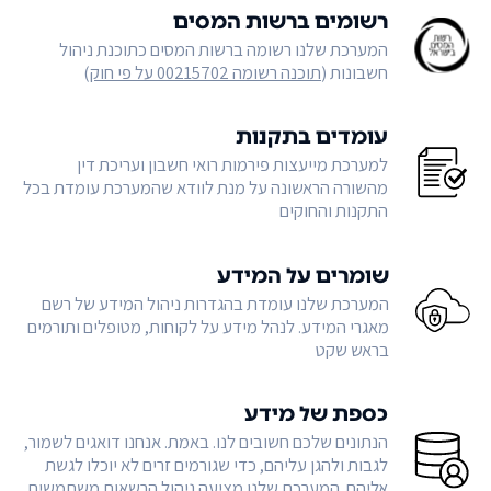
רשומים ברשות המסים
המערכת שלנו רשומה ברשות המסים כתוכנת ניהול
חשבונות (
תוכנה רשומה 00215702 על פי חוק
)
עומדים בתקנות
למערכת מייעצות פירמות רואי חשבון ועריכת דין
מהשורה הראשונה על מנת לוודא שהמערכת עומדת בכל
התקנות והחוקים
שומרים על המידע
המערכת שלנו עומדת בהגדרות ניהול המידע של רשם
מאגרי המידע. לנהל מידע על לקוחות, מטופלים ותורמים
בראש שקט
כספת של מידע
הנתונים שלכם חשובים לנו. באמת. אנחנו דואגים לשמור,
לגבות ולהגן עליהם, כדי שגורמים זרים לא יוכלו לגשת
אליהם. המערכת שלנו מציעה ניהול הרשאות משתמשים,