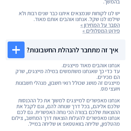
בהמשך.
יש לנו לקוחות שנמצאים איתנו כבר שנים רבות ולא
שילמו לנו שקל. אנחנו אוהבים אותם מאוד.
הסבר על המחירון »
פירוט המסלולים »
איך זה מתחבר להנהלת החשבונות?
אנחנו אוהבים מאוד מייצגים.
עד כדי כך שאנחנו משתמשים במילה מייצגים, שרק
הם מכירים.
מייצגים זה מושג שכולל רואי חשבון, מנהלי חשבונות
ויועצי מס.
אנחנו מאפשרים למייצגים למשוך את כל ההכנסות
שלכם אליהם, בכל דרך שנוחה להם, וגם לקבל את
ההוצאות שלכם בצורה הכי נוחה האפשרית. גם לכם
אנחנו מאפשרים להעלות הוצאות דרך המחשב, צילום
מהטלפון, שליחה בוואטסאפ או שליחה במייל.