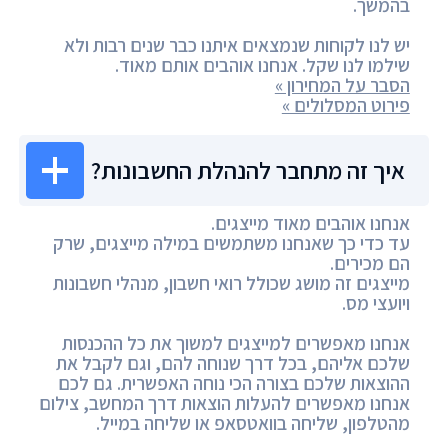
בהמשך.
יש לנו לקוחות שנמצאים איתנו כבר שנים רבות ולא
שילמו לנו שקל. אנחנו אוהבים אותם מאוד.
הסבר על המחירון »
פירוט המסלולים »
איך זה מתחבר להנהלת החשבונות?
אנחנו אוהבים מאוד מייצגים.
עד כדי כך שאנחנו משתמשים במילה מייצגים, שרק
הם מכירים.
מייצגים זה מושג שכולל רואי חשבון, מנהלי חשבונות
ויועצי מס.
אנחנו מאפשרים למייצגים למשוך את כל ההכנסות
שלכם אליהם, בכל דרך שנוחה להם, וגם לקבל את
ההוצאות שלכם בצורה הכי נוחה האפשרית. גם לכם
אנחנו מאפשרים להעלות הוצאות דרך המחשב, צילום
מהטלפון, שליחה בוואטסאפ או שליחה במייל.