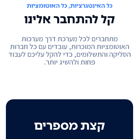
כל האינטגרציות, כל האוטומציות
קל להתחבר אלינו
מתחברים לכל מערכת דרך מערכות
האוטומציות המוכרות, עובדים עם כל חברות
הסליקה והתשלומים, כדי להקל עליכם לעבוד
פחות ולהשיג יותר.
קצת מספרים