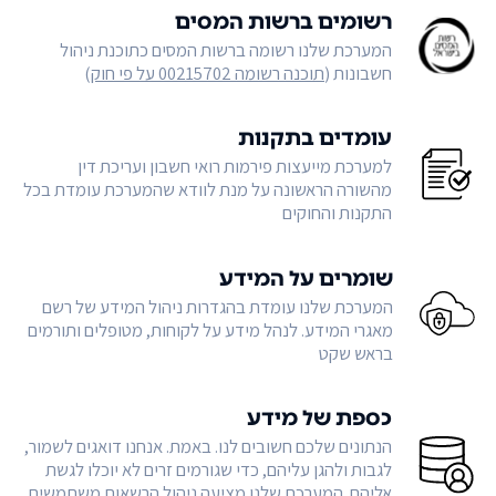
רשומים ברשות המסים
המערכת שלנו רשומה ברשות המסים כתוכנת ניהול
חשבונות (
תוכנה רשומה 00215702 על פי חוק
)
עומדים בתקנות
למערכת מייעצות פירמות רואי חשבון ועריכת דין
מהשורה הראשונה על מנת לוודא שהמערכת עומדת בכל
התקנות והחוקים
שומרים על המידע
המערכת שלנו עומדת בהגדרות ניהול המידע של רשם
מאגרי המידע. לנהל מידע על לקוחות, מטופלים ותורמים
בראש שקט
כספת של מידע
הנתונים שלכם חשובים לנו. באמת. אנחנו דואגים לשמור,
לגבות ולהגן עליהם, כדי שגורמים זרים לא יוכלו לגשת
אליהם. המערכת שלנו מציעה ניהול הרשאות משתמשים,