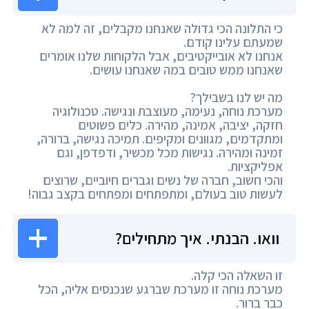
כי התלונה הכי גדולה שאנחנו מקבלים, זה למה לא
שמעתם עלינו קודם.
אנחנו לא אובייקטיבים, אבל הלקוחות שלנו אומרים
שאנחנו ממש טובים במה שאנחנו עושים.
מה יש לנו בשבילך?
מערכת נוחה, נעימה, מעוצבת ונגישה. טכנולוגיה
חזקה, יציבה, אמינה, מהירה. כלים פשוטים
ומתקדמים, מגוונים ומקיפים. תמיכה נגישה, ברורה,
זמינה ומהירה. נגישות מכל מכשיר, ודפדפן, וגם
אפליקציות.
והכי חשוב, חברה של נשים וגברים חיוביים, שרוצים
לעשות טוב בעולם, ומתפתחים ומפתחים בקצב גבוה!
וואו. הבנתי. איך מתחילים?
זו השאלה הכי קלה.
מערכת נוחה זו מערכת שברגע שנכנסים אליה, הכל
כבר ברור.