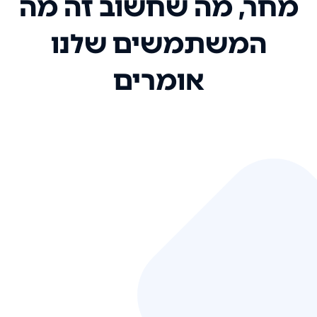
מחר, מה שחשוב זה מה
המשתמשים שלנו
אומרים
אני רק רוצה להגיד ששירות הלקוחות
שלכם הוא בין הטובים שקיבלתי!
המערכת סופר נוחה וכל ההנגשה של
המידע מאוד אינטואיטיבית. העליתם
את הסטנדרט של כל שירות שאי פעם