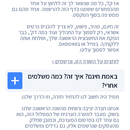
אז קל, כל מה שנשאר לך זה ללחוץ על אחד
מהכפתורים ששמנו בדף הזה להרשמה. אחד מהם גם
ממש פה בסוף הטקסט.
זה חינם, מהיר, פשוט, לא צריך להכניס כרטיס
אשראי, רק לסמוך על התהליך ועוד כמה דק', כבר
הפקת את החשבונית הראשונה שלך, ושלחת אותה
ללקוח/ה. במייל או בוואטסאפ.
אפשר לסמוך עלינו.
לוחצים על השורה הזו, ונרשמים »
באמת חינם? איך זה? כמה משלמים
אחרי?
תמיד היה חשוב לנו להחזיר חזרה, וזו הדרך שלנו.
אנחנו חברה יציבה ורווחית מהשנה הראשונה שלנו
בשוק. מעבר למטרה הערכית של המסלול הזה, הוא
גם עוזר לנו בפרסום המערכת, וכמובן שחלק
מהעסקים שנרשמים אליו, גם גדלים ומשלמים