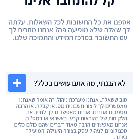
קל להתחבר אלינו
אספנו את כל התשובות לכל השאלות. עלתה
לך שאלה שלא מופיעה פה? אנחנו מחכים לך
עם התשובה במרכז המידע והתמיכה שלנו.
מרכז המידע
לא הבנתי, מה אתם עושים בכלל?
טוב ששאלת. אנחנו מערכת ניהול. זה אומר שאנחנו
מאפשרים לך ליצור חשבונית מס. או קבלה. או הרבה
מסמכים אחרים. אנחנו מאפשרים לך לחייב את
הלקוחות של בהוראות קבע. באשראי או במס"ב.
אנחנו מאפשרים הרבה מאוד דברים שהם כולם כלים
טכנולוגיים לניהול עסק בצורה היעילה והמועילה
ביותר.