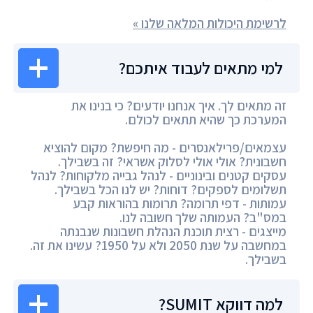
לרשימת היכולות המלאה שלנו »
למי מתאים לעבוד איתכם?
זה מתאים לך. איך אנחנו יודעים? כי בנינו את
המערכת כך שהיא תתאים לכולם.
עצמאים/פרילאנסרים - מה חיפשת? מקום להוציא
חשבונית? אולי אולי לסלוק אשראי? זה בשבילך.
עסקים קטנים ובינוניים - לנהל גבייה מלקוחות? לנהל
תשלומים לספקים? דוחות? יש לנו הכל בשבילך.
עמותות - דפי תרומה? תרומות בהוראות קבע
במס"ב? העמותה שלך חשובה לנו.
מייצגים - רצית תוכנת הנהלת חשבונות שנבנתה
במחשבה על שנת 2050 ולא על 1950? עשינו את זה.
בשבילך.
למה דווקא SUMIT?