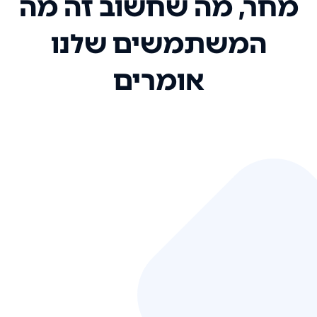
מחר, מה שחשוב זה מה
המשתמשים שלנו
אומרים
אני רק רוצה להגיד ששירות הלקוחות
שלכם הוא בין הטובים שקיבלתי!
המערכת סופר נוחה וכל ההנגשה של
המידע מאוד אינטואיטיבית. העליתם
את הסטנדרט של כל שירות שאי פעם