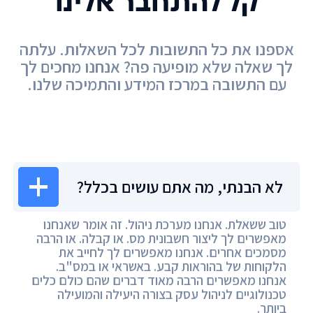
קל להתחבר אלינו
אספנו את כל התשובות לכל השאלות. עלתה
לך שאלה שלא מופיעה פה? אנחנו מחכים לך
עם התשובה במרכז המידע והתמיכה שלנו.
מרכז המידע
לא הבנתי, מה אתם עושים בכלל?
טוב ששאלת. אנחנו מערכת ניהול. זה אומר שאנחנו
מאפשרים לך ליצור חשבונית מס. או קבלה. או הרבה
מסמכים אחרים. אנחנו מאפשרים לך לחייב את
הלקוחות של בהוראות קבע. באשראי או במס"ב.
אנחנו מאפשרים הרבה מאוד דברים שהם כולם כלים
טכנולוגיים לניהול עסק בצורה היעילה והמועילה
ביותר.