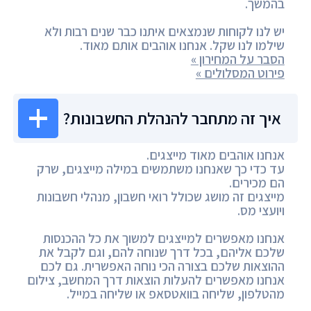
בהמשך.
יש לנו לקוחות שנמצאים איתנו כבר שנים רבות ולא
שילמו לנו שקל. אנחנו אוהבים אותם מאוד.
הסבר על המחירון »
פירוט המסלולים »
איך זה מתחבר להנהלת החשבונות?
אנחנו אוהבים מאוד מייצגים.
עד כדי כך שאנחנו משתמשים במילה מייצגים, שרק
הם מכירים.
מייצגים זה מושג שכולל רואי חשבון, מנהלי חשבונות
ויועצי מס.
אנחנו מאפשרים למייצגים למשוך את כל ההכנסות
שלכם אליהם, בכל דרך שנוחה להם, וגם לקבל את
ההוצאות שלכם בצורה הכי נוחה האפשרית. גם לכם
אנחנו מאפשרים להעלות הוצאות דרך המחשב, צילום
מהטלפון, שליחה בוואטסאפ או שליחה במייל.