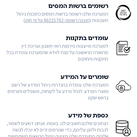
רשומים ברשות המסים
המערכת שלנו רשומה ברשות המסים כתוכנת ניהול
חשבונות (
תוכנה רשומה 00215702 על פי חוק
)
עומדים בתקנות
למערכת מייעצות פירמות רואי חשבון ועריכת דין
מהשורה הראשונה על מנת לוודא שהמערכת עומדת בכל
התקנות והחוקים
שומרים על המידע
המערכת שלנו עומדת בהגדרות ניהול המידע של רשם
מאגרי המידע. לנהל מידע על לקוחות, מטופלים ותורמים
בראש שקט
כספת של מידע
הנתונים שלכם חשובים לנו. באמת. אנחנו דואגים לשמור,
לגבות ולהגן עליהם, כדי שגורמים זרים לא יוכלו לגשת
אליהם. המערכת שלנו מציעה ניהול הרשאות משתמשים,