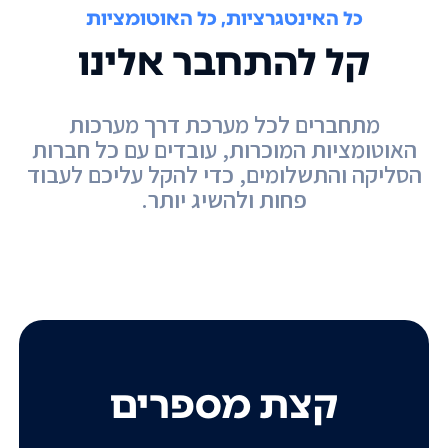
כל האינטגרציות, כל האוטומציות
קל להתחבר אלינו
מתחברים לכל מערכת דרך מערכות
האוטומציות המוכרות, עובדים עם כל חברות
הסליקה והתשלומים, כדי להקל עליכם לעבוד
פחות ולהשיג יותר.
קצת מספרים