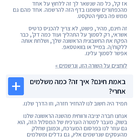
אז קל, כל מה שנשאר לך זה ללחוץ על אחד
מהכפתורים ששמנו בדף הזה להרשמה. אחד מהם גם
ממש פה בסוף הטקסט.
זה חינם, מהיר, פשוט, לא צריך להכניס כרטיס
אשראי, רק לסמוך על התהליך ועוד כמה דק', כבר
הפקת את החשבונית הראשונה שלך, ושלחת אותה
ללקוח/ה. במייל או בוואטסאפ.
אפשר לסמוך עלינו.
לוחצים על השורה הזו, ונרשמים »
באמת חינם? איך זה? כמה משלמים
אחרי?
תמיד היה חשוב לנו להחזיר חזרה, וזו הדרך שלנו.
אנחנו חברה יציבה ורווחית מהשנה הראשונה שלנו
בשוק. מעבר למטרה הערכית של המסלול הזה, הוא
גם עוזר לנו בפרסום המערכת, וכמובן שחלק
מהעסקים שנרשמים אליו, גם גדלים ומשלמים