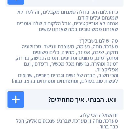
כי התלונה הכי גדולה שאנחנו מקבלים, זה למה לא
שמעתם עלינו קודם.
אנחנו לא אובייקטיבים, אבל הלקוחות שלנו אומרים
שאנחנו ממש טובים במה שאנחנו עושים.
מה יש לנו בשבילך?
מערכת נוחה, נעימה, מעוצבת ונגישה. טכנולוגיה
חזקה, יציבה, אמינה, מהירה. כלים פשוטים
ומתקדמים, מגוונים ומקיפים. תמיכה נגישה, ברורה,
זמינה ומהירה. נגישות מכל מכשיר, ודפדפן, וגם
אפליקציות.
והכי חשוב, חברה של נשים וגברים חיוביים, שרוצים
לעשות טוב בעולם, ומתפתחים ומפתחים בקצב גבוה!
וואו. הבנתי. איך מתחילים?
זו השאלה הכי קלה.
מערכת נוחה זו מערכת שברגע שנכנסים אליה, הכל
כבר ברור.