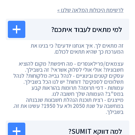
לרשימת היכולות המלאה שלנו »
למי מתאים לעבוד איתכם?
זה מתאים לך. איך אנחנו יודעים? כי בנינו את
המערכת כך שהיא תתאים לכולם.
עצמאים/פרילאנסרים - מה חיפשת? מקום להוציא
חשבונית? אולי אולי לסלוק אשראי? זה בשבילך.
עסקים קטנים ובינוניים - לנהל גבייה מלקוחות? לנהל
תשלומים לספקים? דוחות? יש לנו הכל בשבילך.
עמותות - דפי תרומה? תרומות בהוראות קבע
במס"ב? העמותה שלך חשובה לנו.
מייצגים - רצית תוכנת הנהלת חשבונות שנבנתה
במחשבה על שנת 2050 ולא על 1950? עשינו את זה.
בשבילך.
למה דווקא SUMIT?