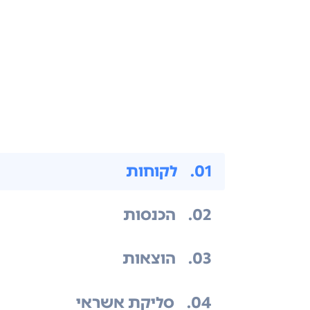
.01
לקוחות
.02
הכנסות
.03
הוצאות
.04
סליקת אשראי