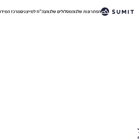
הפתרונות שלנו
המסלולים שלנו
הנה"ח למייצגים
מרכז המידע
.