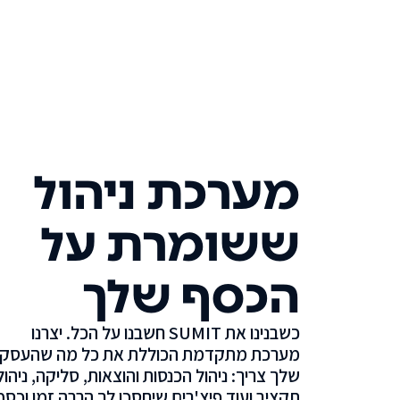
מערכת ניהול
ששומרת על
הכסף שלך
כשבנינו את SUMIT חשבנו על הכל. יצרנו
מערכת מתקדמת הכוללת את כל מה שהעסק
שלך צריך: ניהול הכנסות והוצאות, סליקה, ניהול
תקציב ועוד פיצ'רים שיחסכו לך הרבה זמן וכסף