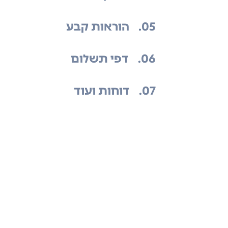
.05
הוראות קבע
.06
דפי תשלום
.07
דוחות ועוד