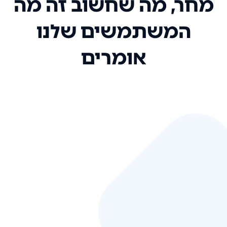
מחר, מה שחשוב זה מה
המשתמשים שלנו
אומרים
אני רק רוצה להגיד ששירות הלקוחות
שלכם הוא בין הטובים שקיבלתי!
המערכת סופר נוחה וכל ההנגשה של
המידע מאוד אינטואיטיבית. העליתם
את הסטנדרט של כל שירות שאי פעם