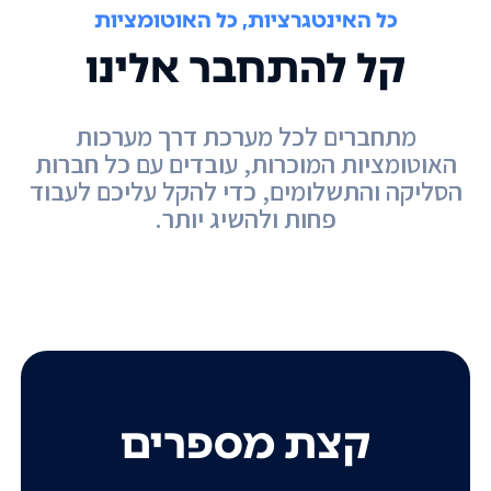
כל האינטגרציות, כל האוטומציות
קל להתחבר אלינו
מתחברים לכל מערכת דרך מערכות
האוטומציות המוכרות, עובדים עם כל חברות
הסליקה והתשלומים, כדי להקל עליכם לעבוד
פחות ולהשיג יותר.
קצת מספרים