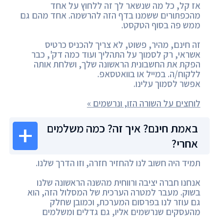
אז קל, כל מה שנשאר לך זה ללחוץ על אחד
מהכפתורים ששמנו בדף הזה להרשמה. אחד מהם גם
ממש פה בסוף הטקסט.
זה חינם, מהיר, פשוט, לא צריך להכניס כרטיס
אשראי, רק לסמוך על התהליך ועוד כמה דק', כבר
הפקת את החשבונית הראשונה שלך, ושלחת אותה
ללקוח/ה. במייל או בוואטסאפ.
אפשר לסמוך עלינו.
לוחצים על השורה הזו, ונרשמים »
באמת חינם? איך זה? כמה משלמים
אחרי?
תמיד היה חשוב לנו להחזיר חזרה, וזו הדרך שלנו.
אנחנו חברה יציבה ורווחית מהשנה הראשונה שלנו
בשוק. מעבר למטרה הערכית של המסלול הזה, הוא
גם עוזר לנו בפרסום המערכת, וכמובן שחלק
מהעסקים שנרשמים אליו, גם גדלים ומשלמים