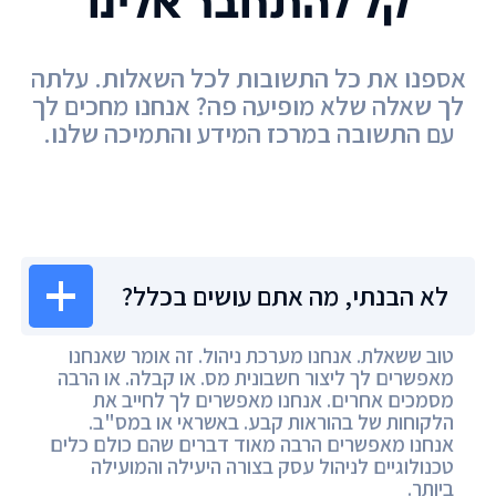
קל להתחבר אלינו
אספנו את כל התשובות לכל השאלות. עלתה
לך שאלה שלא מופיעה פה? אנחנו מחכים לך
עם התשובה במרכז המידע והתמיכה שלנו.
מרכז המידע
לא הבנתי, מה אתם עושים בכלל?
טוב ששאלת. אנחנו מערכת ניהול. זה אומר שאנחנו
מאפשרים לך ליצור חשבונית מס. או קבלה. או הרבה
מסמכים אחרים. אנחנו מאפשרים לך לחייב את
הלקוחות של בהוראות קבע. באשראי או במס"ב.
אנחנו מאפשרים הרבה מאוד דברים שהם כולם כלים
טכנולוגיים לניהול עסק בצורה היעילה והמועילה
ביותר.