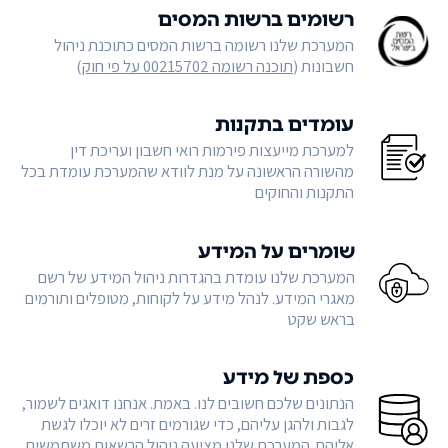
רשומים ברשות המסים
המערכת שלנו רשומה ברשות המסים כתוכנת ניהול
חשבונות (
תוכנה רשומה 00215702 על פי חוק
)
עומדים בתקנות
למערכת מייעצות פירמות רואי חשבון ועריכת דין
מהשורה הראשונה על מנת לוודא שהמערכת עומדת בכל
התקנות והחוקים
שומרים על המידע
המערכת שלנו עומדת בהגדרות ניהול המידע של רשם
מאגרי המידע. לנהל מידע על לקוחות, מטופלים ותורמים
בראש שקט
כספת של מידע
הנתונים שלכם חשובים לנו. באמת. אנחנו דואגים לשמור,
לגבות ולהגן עליהם, כדי שגורמים זרים לא יוכלו לגשת
אליהם. המערכת שלנו מציעה ניהול הרשאות משתמשים,