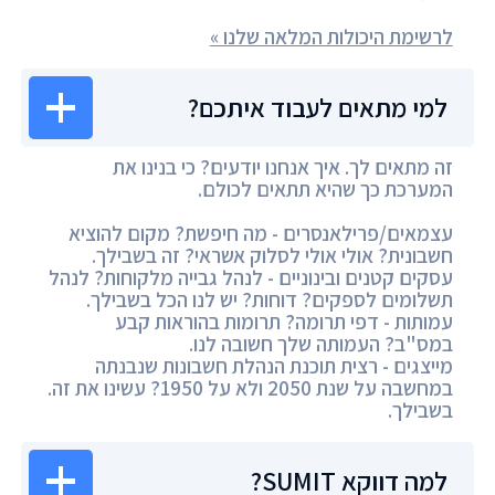
לרשימת היכולות המלאה שלנו »
למי מתאים לעבוד איתכם?
זה מתאים לך. איך אנחנו יודעים? כי בנינו את
המערכת כך שהיא תתאים לכולם.
עצמאים/פרילאנסרים - מה חיפשת? מקום להוציא
חשבונית? אולי אולי לסלוק אשראי? זה בשבילך.
עסקים קטנים ובינוניים - לנהל גבייה מלקוחות? לנהל
תשלומים לספקים? דוחות? יש לנו הכל בשבילך.
עמותות - דפי תרומה? תרומות בהוראות קבע
במס"ב? העמותה שלך חשובה לנו.
מייצגים - רצית תוכנת הנהלת חשבונות שנבנתה
במחשבה על שנת 2050 ולא על 1950? עשינו את זה.
בשבילך.
למה דווקא SUMIT?