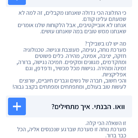
כי התלונה הכי גדולה שאנחנו מקבלים, זה למה לא
שמעתם עלינו קודם.
אנחנו לא אובייקטיבים, אבל הלקוחות שלנו אומרים
שאנחנו ממש טובים במה שאנחנו עושים.
מה יש לנו בשבילך?
מערכת נוחה, נעימה, מעוצבת ונגישה. טכנולוגיה
חזקה, יציבה, אמינה, מהירה. כלים פשוטים
ומתקדמים, מגוונים ומקיפים. תמיכה נגישה, ברורה,
זמינה ומהירה. נגישות מכל מכשיר, ודפדפן, וגם
אפליקציות.
והכי חשוב, חברה של נשים וגברים חיוביים, שרוצים
לעשות טוב בעולם, ומתפתחים ומפתחים בקצב גבוה!
וואו. הבנתי. איך מתחילים?
זו השאלה הכי קלה.
מערכת נוחה זו מערכת שברגע שנכנסים אליה, הכל
כבר ברור.