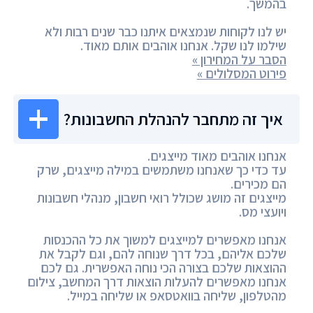
בהמשך.
יש לנו לקוחות שנמצאים איתנו כבר שנים רבות ולא
שילמו לנו שקל. אנחנו אוהבים אותם מאוד.
הסבר על המחירון »
פירוט המסלולים »
איך זה מתחבר להנהלת החשבונות?
אנחנו אוהבים מאוד מייצגים.
עד כדי כך שאנחנו משתמשים במילה מייצגים, שרק
הם מכירים.
מייצגים זה מושג שכולל רואי חשבון, מנהלי חשבונות
ויועצי מס.
אנחנו מאפשרים למייצגים למשוך את כל ההכנסות
שלכם אליהם, בכל דרך שנוחה להם, וגם לקבל את
ההוצאות שלכם בצורה הכי נוחה האפשרית. גם לכם
אנחנו מאפשרים להעלות הוצאות דרך המחשב, צילום
מהטלפון, שליחה בוואטסאפ או שליחה במייל.