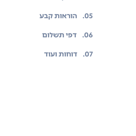
.05
הוראות קבע
.06
דפי תשלום
.07
דוחות ועוד