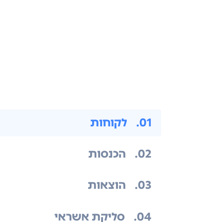
.01
לקוחות
.02
הכנסות
.03
הוצאות
.04
סליקת אשראי