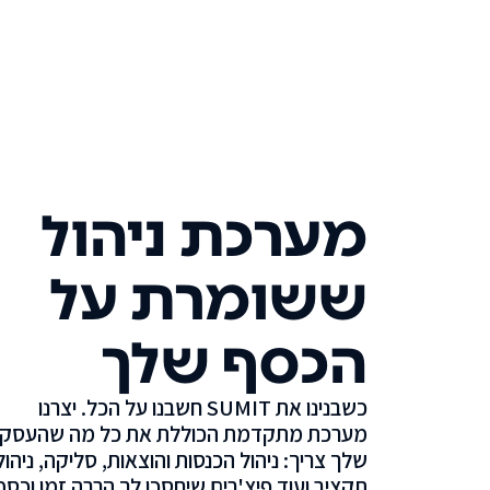
מערכת ניהול
ששומרת על
הכסף שלך
כשבנינו את SUMIT חשבנו על הכל. יצרנו
מערכת מתקדמת הכוללת את כל מה שהעסק
שלך צריך: ניהול הכנסות והוצאות, סליקה, ניהול
תקציב ועוד פיצ'רים שיחסכו לך הרבה זמן וכסף