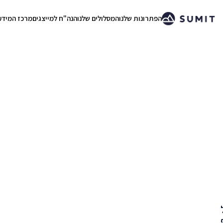
הפתרונות שלנו
המסלולים שלנו
הנה"ח למייצגים
מרכז המידע
.