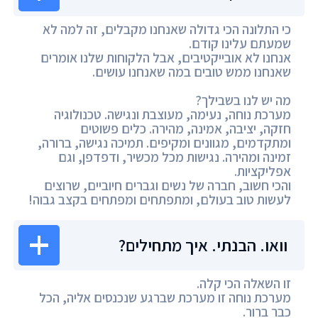
כי התלונה הכי גדולה שאנחנו מקבלים, זה למה לא
שמעתם עלינו קודם.
אנחנו לא אובייקטיבים, אבל הלקוחות שלנו אומרים
שאנחנו ממש טובים במה שאנחנו עושים.
מה יש לנו בשבילך?
מערכת נוחה, נעימה, מעוצבת ונגישה. טכנולוגיה
חזקה, יציבה, אמינה, מהירה. כלים פשוטים
ומתקדמים, מגוונים ומקיפים. תמיכה נגישה, ברורה,
זמינה ומהירה. נגישות מכל מכשיר, ודפדפן, וגם
אפליקציות.
והכי חשוב, חברה של נשים וגברים חיוביים, שרוצים
לעשות טוב בעולם, ומתפתחים ומפתחים בקצב גבוה!
וואו. הבנתי. איך מתחילים?
זו השאלה הכי קלה.
מערכת נוחה זו מערכת שברגע שנכנסים אליה, הכל
כבר ברור.