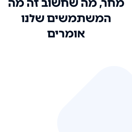
מחר, מה שחשוב זה מה
המשתמשים שלנו
אומרים
אני רק רוצה להגיד ששירות הלקוחות
שלכם הוא בין הטובים שקיבלתי!
המערכת סופר נוחה וכל ההנגשה של
המידע מאוד אינטואיטיבית. העליתם
את הסטנדרט של כל שירות שאי פעם