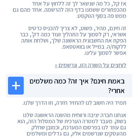
אז קל, כל מה שנשאר לך זה ללחוץ על אחד
מהכפתורים ששמנו בדף הזה להרשמה. אחד מהם גם
ממש פה בסוף הטקסט.
זה חינם, מהיר, פשוט, לא צריך להכניס כרטיס
אשראי, רק לסמוך על התהליך ועוד כמה דק', כבר
הפקת את החשבונית הראשונה שלך, ושלחת אותה
ללקוח/ה. במייל או בוואטסאפ.
אפשר לסמוך עלינו.
לוחצים על השורה הזו, ונרשמים »
באמת חינם? איך זה? כמה משלמים
אחרי?
תמיד היה חשוב לנו להחזיר חזרה, וזו הדרך שלנו.
אנחנו חברה יציבה ורווחית מהשנה הראשונה שלנו
בשוק. מעבר למטרה הערכית של המסלול הזה, הוא
גם עוזר לנו בפרסום המערכת, וכמובן שחלק
מהעסקים שנרשמים אליו, גם גדלים ומשלמים