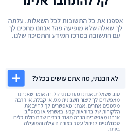
קל להתחבר אלינו
אספנו את כל התשובות לכל השאלות. עלתה
לך שאלה שלא מופיעה פה? אנחנו מחכים לך
עם התשובה במרכז המידע והתמיכה שלנו.
מרכז המידע
לא הבנתי, מה אתם עושים בכלל?
טוב ששאלת. אנחנו מערכת ניהול. זה אומר שאנחנו
מאפשרים לך ליצור חשבונית מס. או קבלה. או הרבה
מסמכים אחרים. אנחנו מאפשרים לך לחייב את
הלקוחות של בהוראות קבע. באשראי או במס"ב.
אנחנו מאפשרים הרבה מאוד דברים שהם כולם כלים
טכנולוגיים לניהול עסק בצורה היעילה והמועילה
ביותר.