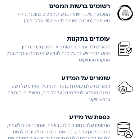
רשומים ברשות המסים
המערכת שלנו רשומה ברשות המסים כתוכנת ניהול
חשבונות (
תוכנה רשומה 00215702 על פי חוק
)
עומדים בתקנות
למערכת מייעצות פירמות רואי חשבון ועריכת דין
מהשורה הראשונה על מנת לוודא שהמערכת עומדת בכל
התקנות והחוקים
שומרים על המידע
המערכת שלנו עומדת בהגדרות ניהול המידע של רשם
מאגרי המידע. לנהל מידע על לקוחות, מטופלים ותורמים
בראש שקט
כספת של מידע
הנתונים שלכם חשובים לנו. באמת. אנחנו דואגים לשמור,
לגבות ולהגן עליהם, כדי שגורמים זרים לא יוכלו לגשת
אליהם. המערכת שלנו מציעה ניהול הרשאות משתמשים,