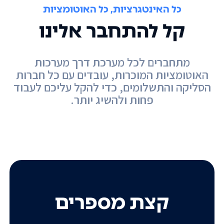
כל האינטגרציות, כל האוטומציות
קל להתחבר אלינו
מתחברים לכל מערכת דרך מערכות
האוטומציות המוכרות, עובדים עם כל חברות
הסליקה והתשלומים, כדי להקל עליכם לעבוד
פחות ולהשיג יותר.
קצת מספרים