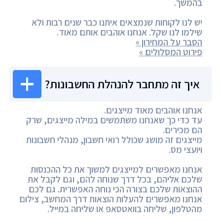
בהמשך.
יש לנו לקוחות שנמצאים איתנו כבר שנים רבות ולא
שילמו לנו שקל. אנחנו אוהבים אותם מאוד.
הסבר על המחירון »
פירוט המסלולים »
איך זה מתחבר להנהלת החשבונות?
אנחנו אוהבים מאוד מייצגים.
עד כדי כך שאנחנו משתמשים במילה מייצגים, שרק
הם מכירים.
מייצגים זה מושג שכולל רואי חשבון, מנהלי חשבונות
ויועצי מס.
אנחנו מאפשרים למייצגים למשוך את כל ההכנסות
שלכם אליהם, בכל דרך שנוחה להם, וגם לקבל את
ההוצאות שלכם בצורה הכי נוחה האפשרית. גם לכם
אנחנו מאפשרים להעלות הוצאות דרך המחשב, צילום
מהטלפון, שליחה בוואטסאפ או שליחה במייל.