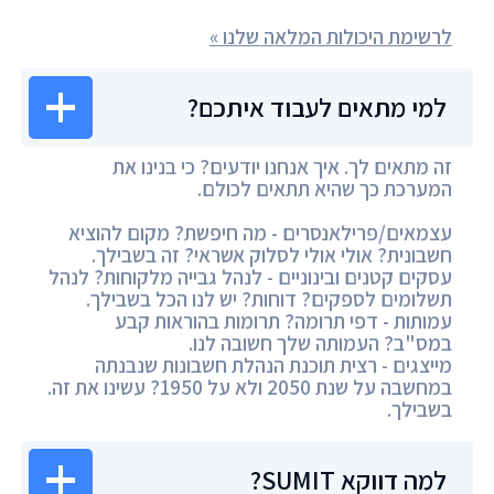
לרשימת היכולות המלאה שלנו »
למי מתאים לעבוד איתכם?
זה מתאים לך. איך אנחנו יודעים? כי בנינו את
המערכת כך שהיא תתאים לכולם.
עצמאים/פרילאנסרים - מה חיפשת? מקום להוציא
חשבונית? אולי אולי לסלוק אשראי? זה בשבילך.
עסקים קטנים ובינוניים - לנהל גבייה מלקוחות? לנהל
תשלומים לספקים? דוחות? יש לנו הכל בשבילך.
עמותות - דפי תרומה? תרומות בהוראות קבע
במס"ב? העמותה שלך חשובה לנו.
מייצגים - רצית תוכנת הנהלת חשבונות שנבנתה
במחשבה על שנת 2050 ולא על 1950? עשינו את זה.
בשבילך.
למה דווקא SUMIT?