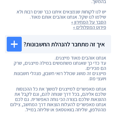
בהמשך.
יש לנו לקוחות שנמצאים איתנו כבר שנים רבות ולא
שילמו לנו שקל. אנחנו אוהבים אותם מאוד.
הסבר על המחירון »
פירוט המסלולים »
איך זה מתחבר להנהלת החשבונות?
אנחנו אוהבים מאוד מייצגים.
עד כדי כך שאנחנו משתמשים במילה מייצגים, שרק
הם מכירים.
מייצגים זה מושג שכולל רואי חשבון, מנהלי חשבונות
ויועצי מס.
אנחנו מאפשרים למייצגים למשוך את כל ההכנסות
שלכם אליהם, בכל דרך שנוחה להם, וגם לקבל את
ההוצאות שלכם בצורה הכי נוחה האפשרית. גם לכם
אנחנו מאפשרים להעלות הוצאות דרך המחשב, צילום
מהטלפון, שליחה בוואטסאפ או שליחה במייל.