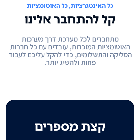
כל האינטגרציות, כל האוטומציות
קל להתחבר אלינו
מתחברים לכל מערכת דרך מערכות
האוטומציות המוכרות, עובדים עם כל חברות
הסליקה והתשלומים, כדי להקל עליכם לעבוד
פחות ולהשיג יותר.
קצת מספרים