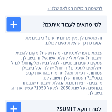
לרשימת היכולות המלאה שלנו »
למי מתאים לעבוד איתכם?
זה מתאים לך. איך אנחנו יודעים? כי בנינו את
המערכת כך שהיא תתאים לכולם.
עצמאים/פרילאנסרים - מה חיפשת? מקום להוציא
חשבונית? אולי אולי לסלוק אשראי? זה בשבילך.
עסקים קטנים ובינוניים - לנהל גבייה מלקוחות? לנהל
תשלומים לספקים? דוחות? יש לנו הכל בשבילך.
עמותות - דפי תרומה? תרומות בהוראות קבע
במס"ב? העמותה שלך חשובה לנו.
מייצגים - רצית תוכנת הנהלת חשבונות שנבנתה
במחשבה על שנת 2050 ולא על 1950? עשינו את זה.
בשבילך.
למה דווקא SUMIT?