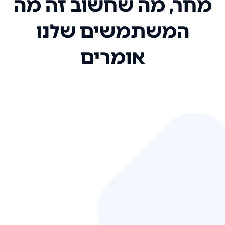
מחר, מה שחשוב זה מה
המשתמשים שלנו
אומרים
אני רק רוצה להגיד ששירות הלקוחות
שלכם הוא בין הטובים שקיבלתי!
המערכת סופר נוחה וכל ההנגשה של
המידע מאוד אינטואיטיבית. העליתם
את הסטנדרט של כל שירות שאי פעם