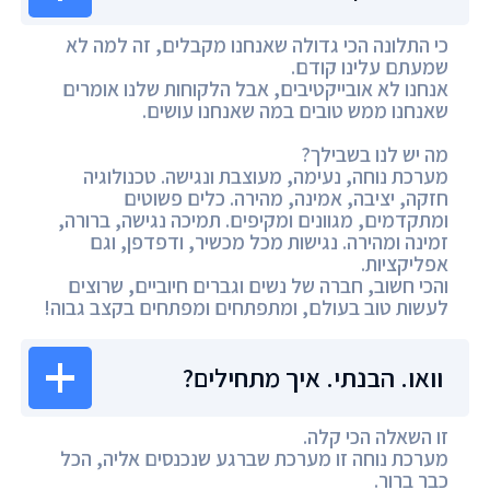
כי התלונה הכי גדולה שאנחנו מקבלים, זה למה לא
שמעתם עלינו קודם.
אנחנו לא אובייקטיבים, אבל הלקוחות שלנו אומרים
שאנחנו ממש טובים במה שאנחנו עושים.
מה יש לנו בשבילך?
מערכת נוחה, נעימה, מעוצבת ונגישה. טכנולוגיה
חזקה, יציבה, אמינה, מהירה. כלים פשוטים
ומתקדמים, מגוונים ומקיפים. תמיכה נגישה, ברורה,
זמינה ומהירה. נגישות מכל מכשיר, ודפדפן, וגם
אפליקציות.
והכי חשוב, חברה של נשים וגברים חיוביים, שרוצים
לעשות טוב בעולם, ומתפתחים ומפתחים בקצב גבוה!
וואו. הבנתי. איך מתחילים?
זו השאלה הכי קלה.
מערכת נוחה זו מערכת שברגע שנכנסים אליה, הכל
כבר ברור.