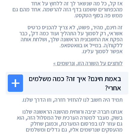
אז קל, כל מה שנשאר לך זה ללחוץ על אחד
מהכפתורים ששמנו בדף הזה להרשמה. אחד מהם גם
ממש פה בסוף הטקסט.
זה חינם, מהיר, פשוט, לא צריך להכניס כרטיס
אשראי, רק לסמוך על התהליך ועוד כמה דק', כבר
הפקת את החשבונית הראשונה שלך, ושלחת אותה
ללקוח/ה. במייל או בוואטסאפ.
אפשר לסמוך עלינו.
לוחצים על השורה הזו, ונרשמים »
באמת חינם? איך זה? כמה משלמים
אחרי?
תמיד היה חשוב לנו להחזיר חזרה, וזו הדרך שלנו.
אנחנו חברה יציבה ורווחית מהשנה הראשונה שלנו
בשוק. מעבר למטרה הערכית של המסלול הזה, הוא
גם עוזר לנו בפרסום המערכת, וכמובן שחלק
מהעסקים שנרשמים אליו, גם גדלים ומשלמים