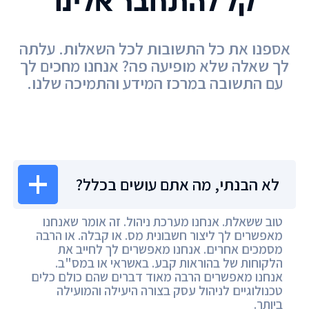
קל להתחבר אלינו
אספנו את כל התשובות לכל השאלות. עלתה
לך שאלה שלא מופיעה פה? אנחנו מחכים לך
עם התשובה במרכז המידע והתמיכה שלנו.
מרכז המידע
לא הבנתי, מה אתם עושים בכלל?
טוב ששאלת. אנחנו מערכת ניהול. זה אומר שאנחנו
מאפשרים לך ליצור חשבונית מס. או קבלה. או הרבה
מסמכים אחרים. אנחנו מאפשרים לך לחייב את
הלקוחות של בהוראות קבע. באשראי או במס"ב.
אנחנו מאפשרים הרבה מאוד דברים שהם כולם כלים
טכנולוגיים לניהול עסק בצורה היעילה והמועילה
ביותר.