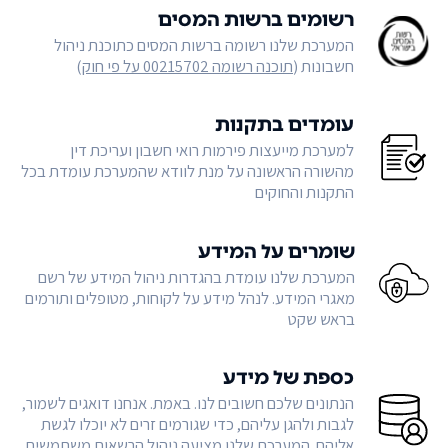
רשומים ברשות המסים
המערכת שלנו רשומה ברשות המסים כתוכנת ניהול
חשבונות (
תוכנה רשומה 00215702 על פי חוק
)
עומדים בתקנות
למערכת מייעצות פירמות רואי חשבון ועריכת דין
מהשורה הראשונה על מנת לוודא שהמערכת עומדת בכל
התקנות והחוקים
שומרים על המידע
המערכת שלנו עומדת בהגדרות ניהול המידע של רשם
מאגרי המידע. לנהל מידע על לקוחות, מטופלים ותורמים
בראש שקט
כספת של מידע
הנתונים שלכם חשובים לנו. באמת. אנחנו דואגים לשמור,
לגבות ולהגן עליהם, כדי שגורמים זרים לא יוכלו לגשת
אליהם. המערכת שלנו מציעה ניהול הרשאות משתמשים,