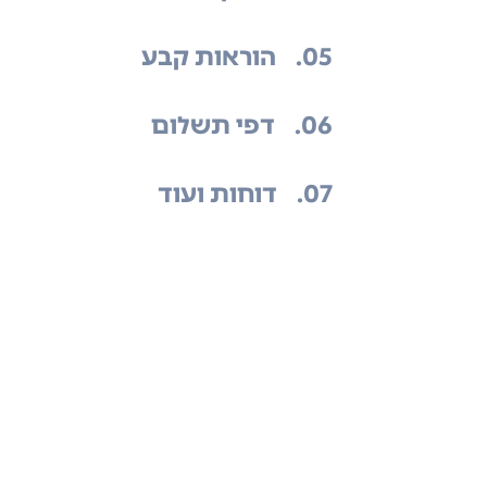
.05
הוראות קבע
.06
דפי תשלום
.07
דוחות ועוד