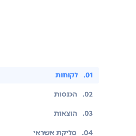
.01
לקוחות
.02
הכנסות
.03
הוצאות
.04
סליקת אשראי