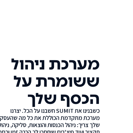
מערכת ניהול
ששומרת על
הכסף שלך
כשבנינו את SUMIT חשבנו על הכל. יצרנו
מערכת מתקדמת הכוללת את כל מה שהעסק
שלך צריך: ניהול הכנסות והוצאות, סליקה, ניהול
תקציב ועוד פיצ'רים שיחסכו לך הרבה זמן וכסף