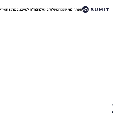
הפתרונות שלנו
המסלולים שלנו
הנה"ח למייצגים
מרכז המידע
.