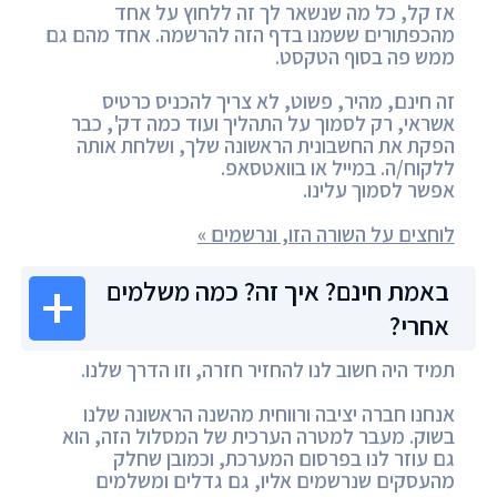
אז קל, כל מה שנשאר לך זה ללחוץ על אחד
מהכפתורים ששמנו בדף הזה להרשמה. אחד מהם גם
ממש פה בסוף הטקסט.
זה חינם, מהיר, פשוט, לא צריך להכניס כרטיס
אשראי, רק לסמוך על התהליך ועוד כמה דק', כבר
הפקת את החשבונית הראשונה שלך, ושלחת אותה
ללקוח/ה. במייל או בוואטסאפ.
אפשר לסמוך עלינו.
לוחצים על השורה הזו, ונרשמים »
באמת חינם? איך זה? כמה משלמים
אחרי?
תמיד היה חשוב לנו להחזיר חזרה, וזו הדרך שלנו.
אנחנו חברה יציבה ורווחית מהשנה הראשונה שלנו
בשוק. מעבר למטרה הערכית של המסלול הזה, הוא
גם עוזר לנו בפרסום המערכת, וכמובן שחלק
מהעסקים שנרשמים אליו, גם גדלים ומשלמים