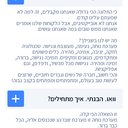
כי התלונה הכי גדולה שאנחנו מקבלים, זה למה לא
שמעתם עלינו קודם.
אנחנו לא אובייקטיבים, אבל הלקוחות שלנו אומרים
שאנחנו ממש טובים במה שאנחנו עושים.
מה יש לנו בשבילך?
מערכת נוחה, נעימה, מעוצבת ונגישה. טכנולוגיה
חזקה, יציבה, אמינה, מהירה. כלים פשוטים
ומתקדמים, מגוונים ומקיפים. תמיכה נגישה, ברורה,
זמינה ומהירה. נגישות מכל מכשיר, ודפדפן, וגם
אפליקציות.
והכי חשוב, חברה של נשים וגברים חיוביים, שרוצים
לעשות טוב בעולם, ומתפתחים ומפתחים בקצב גבוה!
וואו. הבנתי. איך מתחילים?
זו השאלה הכי קלה.
מערכת נוחה זו מערכת שברגע שנכנסים אליה, הכל
כבר ברור.