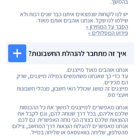
בהמשך.
יש לנו לקוחות שנמצאים איתנו כבר שנים רבות ולא
שילמו לנו שקל. אנחנו אוהבים אותם מאוד.
הסבר על המחירון »
פירוט המסלולים »
איך זה מתחבר להנהלת החשבונות?
אנחנו אוהבים מאוד מייצגים.
עד כדי כך שאנחנו משתמשים במילה מייצגים, שרק
הם מכירים.
מייצגים זה מושג שכולל רואי חשבון, מנהלי חשבונות
ויועצי מס.
אנחנו מאפשרים למייצגים למשוך את כל ההכנסות
שלכם אליהם, בכל דרך שנוחה להם, וגם לקבל את
ההוצאות שלכם בצורה הכי נוחה האפשרית. גם לכם
אנחנו מאפשרים להעלות הוצאות דרך המחשב, צילום
מהטלפון, שליחה בוואטסאפ או שליחה במייל.