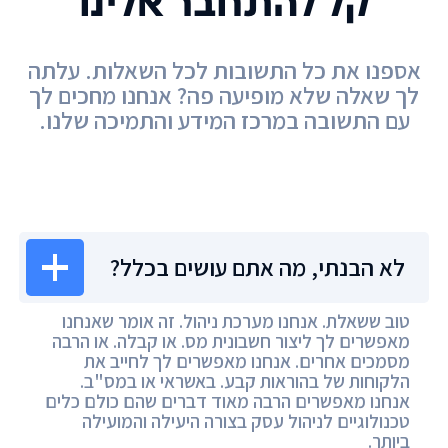
קל להתחבר אלינו
אספנו את כל התשובות לכל השאלות. עלתה
לך שאלה שלא מופיעה פה? אנחנו מחכים לך
עם התשובה במרכז המידע והתמיכה שלנו.
מרכז המידע
לא הבנתי, מה אתם עושים בכלל?
טוב ששאלת. אנחנו מערכת ניהול. זה אומר שאנחנו
מאפשרים לך ליצור חשבונית מס. או קבלה. או הרבה
מסמכים אחרים. אנחנו מאפשרים לך לחייב את
הלקוחות של בהוראות קבע. באשראי או במס"ב.
אנחנו מאפשרים הרבה מאוד דברים שהם כולם כלים
טכנולוגיים לניהול עסק בצורה היעילה והמועילה
ביותר.