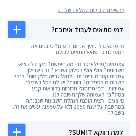
לרשימת היכולות המלאה שלנו »
למי מתאים לעבוד איתכם?
זה מתאים לך. איך אנחנו יודעים? כי בנינו את
המערכת כך שהיא תתאים לכולם.
עצמאים/פרילאנסרים - מה חיפשת? מקום להוציא
חשבונית? אולי אולי לסלוק אשראי? זה בשבילך.
עסקים קטנים ובינוניים - לנהל גבייה מלקוחות? לנהל
תשלומים לספקים? דוחות? יש לנו הכל בשבילך.
עמותות - דפי תרומה? תרומות בהוראות קבע
במס"ב? העמותה שלך חשובה לנו.
מייצגים - רצית תוכנת הנהלת חשבונות שנבנתה
במחשבה על שנת 2050 ולא על 1950? עשינו את זה.
בשבילך.
למה דווקא SUMIT?