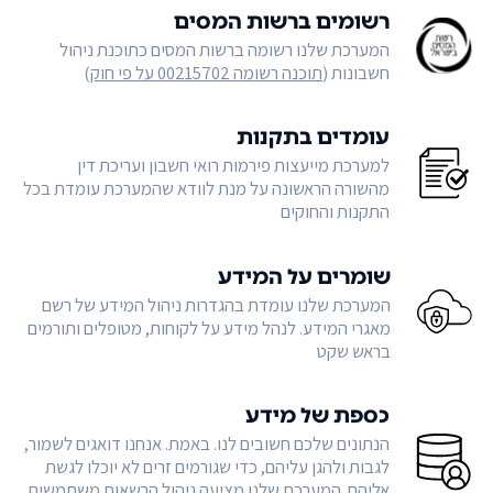
רשומים ברשות המסים
המערכת שלנו רשומה ברשות המסים כתוכנת ניהול
חשבונות (
תוכנה רשומה 00215702 על פי חוק
)
עומדים בתקנות
למערכת מייעצות פירמות רואי חשבון ועריכת דין
מהשורה הראשונה על מנת לוודא שהמערכת עומדת בכל
התקנות והחוקים
שומרים על המידע
המערכת שלנו עומדת בהגדרות ניהול המידע של רשם
מאגרי המידע. לנהל מידע על לקוחות, מטופלים ותורמים
בראש שקט
כספת של מידע
הנתונים שלכם חשובים לנו. באמת. אנחנו דואגים לשמור,
לגבות ולהגן עליהם, כדי שגורמים זרים לא יוכלו לגשת
אליהם. המערכת שלנו מציעה ניהול הרשאות משתמשים,