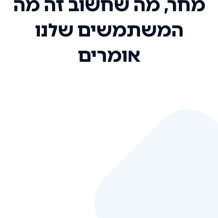
מחר, מה שחשוב זה מה
המשתמשים שלנו
אומרים
אני רק רוצה להגיד ששירות הלקוחות
שלכם הוא בין הטובים שקיבלתי!
המערכת סופר נוחה וכל ההנגשה של
המידע מאוד אינטואיטיבית. העליתם
את הסטנדרט של כל שירות שאי פעם