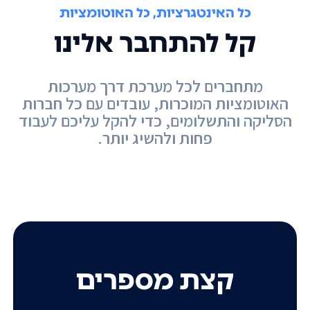
כל האינטגרציות, כל האוטומציות
קל להתחבר אלינו
מתחברים לכל מערכת דרך מערכות
האוטומציות המוכרות, עובדים עם כל חברות
הסליקה והתשלומים, כדי להקל עליכם לעבוד
פחות ולהשיג יותר.
קצת מספרים