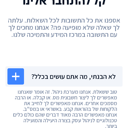
קל להתחבר אלינו
אספנו את כל התשובות לכל השאלות. עלתה
לך שאלה שלא מופיעה פה? אנחנו מחכים לך
עם התשובה במרכז המידע והתמיכה שלנו.
מרכז המידע
לא הבנתי, מה אתם עושים בכלל?
טוב ששאלת. אנחנו מערכת ניהול. זה אומר שאנחנו
מאפשרים לך ליצור חשבונית מס. או קבלה. או הרבה
מסמכים אחרים. אנחנו מאפשרים לך לחייב את
הלקוחות של בהוראות קבע. באשראי או במס"ב.
אנחנו מאפשרים הרבה מאוד דברים שהם כולם כלים
טכנולוגיים לניהול עסק בצורה היעילה והמועילה
ביותר.