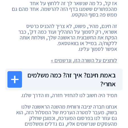
אז קל, כל מה שנשאר לך זה ללחוץ על אחד
מהכפתורים ששמנו בדף הזה להרשמה. אחד מהם גם
ממש פה בסוף הטקסט.
זה חינם, מהיר, פשוט, לא צריך להכניס כרטיס
אשראי, רק לסמוך על התהליך ועוד כמה דק', כבר
הפקת את החשבונית הראשונה שלך, ושלחת אותה
ללקוח/ה. במייל או בוואטסאפ.
אפשר לסמוך עלינו.
לוחצים על השורה הזו, ונרשמים »
באמת חינם? איך זה? כמה משלמים
אחרי?
תמיד היה חשוב לנו להחזיר חזרה, וזו הדרך שלנו.
אנחנו חברה יציבה ורווחית מהשנה הראשונה שלנו
בשוק. מעבר למטרה הערכית של המסלול הזה, הוא
גם עוזר לנו בפרסום המערכת, וכמובן שחלק
מהעסקים שנרשמים אליו, גם גדלים ומשלמים