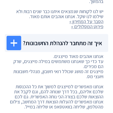
בהמשך.
יש לנו לקוחות שנמצאים איתנו כבר שנים רבות ולא
שילמו לנו שקל. אנחנו אוהבים אותם מאוד.
הסבר על המחירון »
פירוט המסלולים »
איך זה מתחבר להנהלת החשבונות?
אנחנו אוהבים מאוד מייצגים.
עד כדי כך שאנחנו משתמשים במילה מייצגים, שרק
הם מכירים.
מייצגים זה מושג שכולל רואי חשבון, מנהלי חשבונות
ויועצי מס.
אנחנו מאפשרים למייצגים למשוך את כל ההכנסות
שלכם אליהם, בכל דרך שנוחה להם, וגם לקבל את
ההוצאות שלכם בצורה הכי נוחה האפשרית. גם לכם
אנחנו מאפשרים להעלות הוצאות דרך המחשב, צילום
מהטלפון, שליחה בוואטסאפ או שליחה במייל.