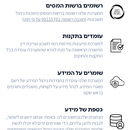
רשומים ברשות המסים
המערכת שלנו רשומה ברשות המסים כתוכנת ניהול
חשבונות (
תוכנה רשומה 00215702 על פי חוק
)
עומדים בתקנות
למערכת מייעצות פירמות רואי חשבון ועריכת דין
מהשורה הראשונה על מנת לוודא שהמערכת עומדת בכל
התקנות והחוקים
שומרים על המידע
המערכת שלנו עומדת בהגדרות ניהול המידע של רשם
מאגרי המידע. לנהל מידע על לקוחות, מטופלים ותורמים
בראש שקט
כספת של מידע
הנתונים שלכם חשובים לנו. באמת. אנחנו דואגים לשמור,
לגבות ולהגן עליהם, כדי שגורמים זרים לא יוכלו לגשת
אליהם. המערכת שלנו מציעה ניהול הרשאות משתמשים,