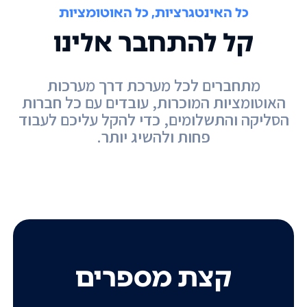
כל האינטגרציות, כל האוטומציות
קל להתחבר אלינו
מתחברים לכל מערכת דרך מערכות
האוטומציות המוכרות, עובדים עם כל חברות
הסליקה והתשלומים, כדי להקל עליכם לעבוד
פחות ולהשיג יותר.
קצת מספרים