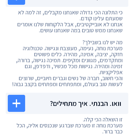
כי התלונה הכי גדולה שאנחנו מקבלים, זה למה לא
שמעתם עלינו קודם.
אנחנו לא אובייקטיבים, אבל הלקוחות שלנו אומרים
שאנחנו ממש טובים במה שאנחנו עושים.
מה יש לנו בשבילך?
מערכת נוחה, נעימה, מעוצבת ונגישה. טכנולוגיה
חזקה, יציבה, אמינה, מהירה. כלים פשוטים
ומתקדמים, מגוונים ומקיפים. תמיכה נגישה, ברורה,
זמינה ומהירה. נגישות מכל מכשיר, ודפדפן, וגם
אפליקציות.
והכי חשוב, חברה של נשים וגברים חיוביים, שרוצים
לעשות טוב בעולם, ומתפתחים ומפתחים בקצב גבוה!
וואו. הבנתי. איך מתחילים?
זו השאלה הכי קלה.
מערכת נוחה זו מערכת שברגע שנכנסים אליה, הכל
כבר ברור.