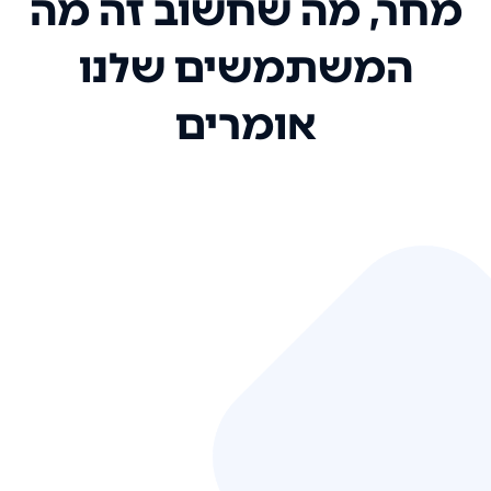
מחר, מה שחשוב זה מה
המשתמשים שלנו
אומרים
אני רק רוצה להגיד ששירות הלקוחות
שלכם הוא בין הטובים שקיבלתי!
המערכת סופר נוחה וכל ההנגשה של
המידע מאוד אינטואיטיבית. העליתם
את הסטנדרט של כל שירות שאי פעם