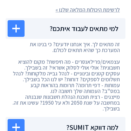
לרשימת היכולות המלאה שלנו »
למי מתאים לעבוד איתכם?
זה מתאים לך. איך אנחנו יודעים? כי בנינו את
המערכת כך שהיא תתאים לכולם.
עצמאים/פרילאנסרים - מה חיפשת? מקום להוציא
חשבונית? אולי אולי לסלוק אשראי? זה בשבילך.
עסקים קטנים ובינוניים - לנהל גבייה מלקוחות? לנהל
תשלומים לספקים? דוחות? יש לנו הכל בשבילך.
עמותות - דפי תרומה? תרומות בהוראות קבע
במס"ב? העמותה שלך חשובה לנו.
מייצגים - רצית תוכנת הנהלת חשבונות שנבנתה
במחשבה על שנת 2050 ולא על 1950? עשינו את זה.
בשבילך.
למה דווקא SUMIT?