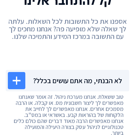
קל להתחבר אלינו
אספנו את כל התשובות לכל השאלות. עלתה
לך שאלה שלא מופיעה פה? אנחנו מחכים לך
עם התשובה במרכז המידע והתמיכה שלנו.
מרכז המידע
לא הבנתי, מה אתם עושים בכלל?
טוב ששאלת. אנחנו מערכת ניהול. זה אומר שאנחנו
מאפשרים לך ליצור חשבונית מס. או קבלה. או הרבה
מסמכים אחרים. אנחנו מאפשרים לך לחייב את
הלקוחות של בהוראות קבע. באשראי או במס"ב.
אנחנו מאפשרים הרבה מאוד דברים שהם כולם כלים
טכנולוגיים לניהול עסק בצורה היעילה והמועילה
ביותר.