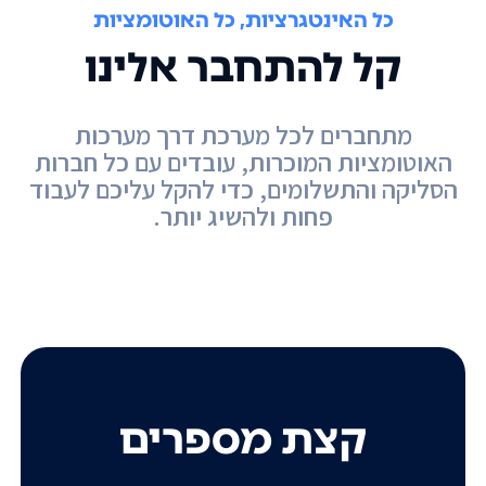
כל האינטגרציות, כל האוטומציות
קל להתחבר אלינו
מתחברים לכל מערכת דרך מערכות
האוטומציות המוכרות, עובדים עם כל חברות
הסליקה והתשלומים, כדי להקל עליכם לעבוד
פחות ולהשיג יותר.
קצת מספרים