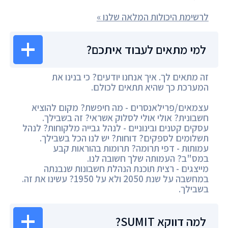
לרשימת היכולות המלאה שלנו »
למי מתאים לעבוד איתכם?
זה מתאים לך. איך אנחנו יודעים? כי בנינו את
המערכת כך שהיא תתאים לכולם.
עצמאים/פרילאנסרים - מה חיפשת? מקום להוציא
חשבונית? אולי אולי לסלוק אשראי? זה בשבילך.
עסקים קטנים ובינוניים - לנהל גבייה מלקוחות? לנהל
תשלומים לספקים? דוחות? יש לנו הכל בשבילך.
עמותות - דפי תרומה? תרומות בהוראות קבע
במס"ב? העמותה שלך חשובה לנו.
מייצגים - רצית תוכנת הנהלת חשבונות שנבנתה
במחשבה על שנת 2050 ולא על 1950? עשינו את זה.
בשבילך.
למה דווקא SUMIT?