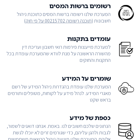
רשומים ברשות המסים
המערכת שלנו רשומה ברשות המסים כתוכנת ניהול
חשבונות (
תוכנה רשומה 00215702 על פי חוק
)
עומדים בתקנות
למערכת מייעצות פירמות רואי חשבון ועריכת דין
מהשורה הראשונה על מנת לוודא שהמערכת עומדת בכל
התקנות והחוקים
שומרים על המידע
המערכת שלנו עומדת בהגדרות ניהול המידע של רשם
מאגרי המידע. לנהל מידע על לקוחות, מטופלים ותורמים
בראש שקט
כספת של מידע
הנתונים שלכם חשובים לנו. באמת. אנחנו דואגים לשמור,
לגבות ולהגן עליהם, כדי שגורמים זרים לא יוכלו לגשת
אליהם. המערכת שלנו מציעה ניהול הרשאות משתמשים,