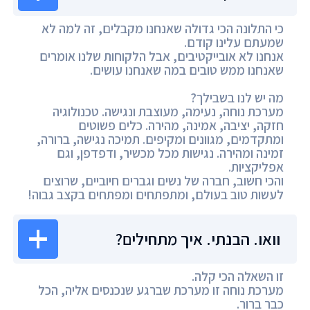
כי התלונה הכי גדולה שאנחנו מקבלים, זה למה לא
שמעתם עלינו קודם.
אנחנו לא אובייקטיבים, אבל הלקוחות שלנו אומרים
שאנחנו ממש טובים במה שאנחנו עושים.
מה יש לנו בשבילך?
מערכת נוחה, נעימה, מעוצבת ונגישה. טכנולוגיה
חזקה, יציבה, אמינה, מהירה. כלים פשוטים
ומתקדמים, מגוונים ומקיפים. תמיכה נגישה, ברורה,
זמינה ומהירה. נגישות מכל מכשיר, ודפדפן, וגם
אפליקציות.
והכי חשוב, חברה של נשים וגברים חיוביים, שרוצים
לעשות טוב בעולם, ומתפתחים ומפתחים בקצב גבוה!
וואו. הבנתי. איך מתחילים?
זו השאלה הכי קלה.
מערכת נוחה זו מערכת שברגע שנכנסים אליה, הכל
כבר ברור.