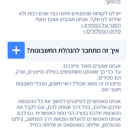
בהמשך.
יש לנו לקוחות שנמצאים איתנו כבר שנים רבות ולא
שילמו לנו שקל. אנחנו אוהבים אותם מאוד.
הסבר על המחירון »
פירוט המסלולים »
איך זה מתחבר להנהלת החשבונות?
אנחנו אוהבים מאוד מייצגים.
עד כדי כך שאנחנו משתמשים במילה מייצגים, שרק
הם מכירים.
מייצגים זה מושג שכולל רואי חשבון, מנהלי חשבונות
ויועצי מס.
אנחנו מאפשרים למייצגים למשוך את כל ההכנסות
שלכם אליהם, בכל דרך שנוחה להם, וגם לקבל את
ההוצאות שלכם בצורה הכי נוחה האפשרית. גם לכם
אנחנו מאפשרים להעלות הוצאות דרך המחשב, צילום
מהטלפון, שליחה בוואטסאפ או שליחה במייל.