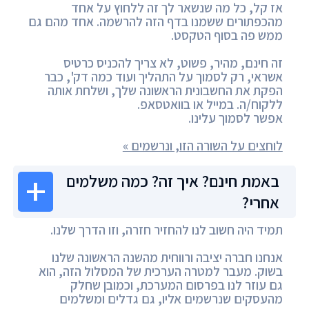
אז קל, כל מה שנשאר לך זה ללחוץ על אחד
מהכפתורים ששמנו בדף הזה להרשמה. אחד מהם גם
ממש פה בסוף הטקסט.
זה חינם, מהיר, פשוט, לא צריך להכניס כרטיס
אשראי, רק לסמוך על התהליך ועוד כמה דק', כבר
הפקת את החשבונית הראשונה שלך, ושלחת אותה
ללקוח/ה. במייל או בוואטסאפ.
אפשר לסמוך עלינו.
לוחצים על השורה הזו, ונרשמים »
באמת חינם? איך זה? כמה משלמים
אחרי?
תמיד היה חשוב לנו להחזיר חזרה, וזו הדרך שלנו.
אנחנו חברה יציבה ורווחית מהשנה הראשונה שלנו
בשוק. מעבר למטרה הערכית של המסלול הזה, הוא
גם עוזר לנו בפרסום המערכת, וכמובן שחלק
מהעסקים שנרשמים אליו, גם גדלים ומשלמים