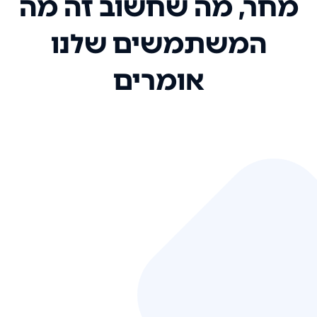
מחר, מה שחשוב זה מה
המשתמשים שלנו
אומרים
אני רק רוצה להגיד ששירות הלקוחות
שלכם הוא בין הטובים שקיבלתי!
המערכת סופר נוחה וכל ההנגשה של
המידע מאוד אינטואיטיבית. העליתם
את הסטנדרט של כל שירות שאי פעם