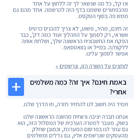
אז קל, כל מה שנשאר לך זה ללחוץ על אחד
מהכפתורים ששמנו בדף הזה להרשמה. אחד מהם גם
ממש פה בסוף הטקסט.
זה חינם, מהיר, פשוט, לא צריך להכניס כרטיס
אשראי, רק לסמוך על התהליך ועוד כמה דק', כבר
הפקת את החשבונית הראשונה שלך, ושלחת אותה
ללקוח/ה. במייל או בוואטסאפ.
אפשר לסמוך עלינו.
לוחצים על השורה הזו, ונרשמים »
באמת חינם? איך זה? כמה משלמים
אחרי?
תמיד היה חשוב לנו להחזיר חזרה, וזו הדרך שלנו.
אנחנו חברה יציבה ורווחית מהשנה הראשונה שלנו
בשוק. מעבר למטרה הערכית של המסלול הזה, הוא
גם עוזר לנו בפרסום המערכת, וכמובן שחלק
מהעסקים שנרשמים אליו, גם גדלים ומשלמים