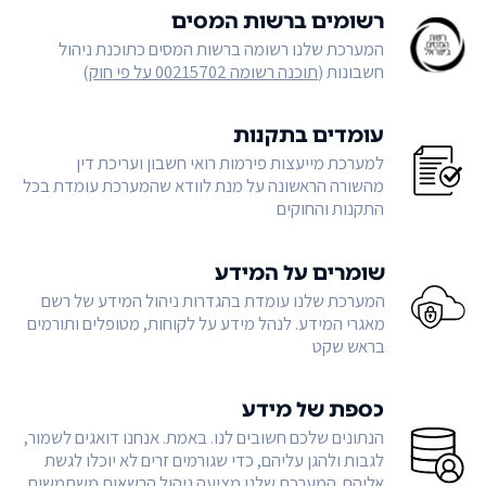
רשומים ברשות המסים
המערכת שלנו רשומה ברשות המסים כתוכנת ניהול
חשבונות (
תוכנה רשומה 00215702 על פי חוק
)
עומדים בתקנות
למערכת מייעצות פירמות רואי חשבון ועריכת דין
מהשורה הראשונה על מנת לוודא שהמערכת עומדת בכל
התקנות והחוקים
שומרים על המידע
המערכת שלנו עומדת בהגדרות ניהול המידע של רשם
מאגרי המידע. לנהל מידע על לקוחות, מטופלים ותורמים
בראש שקט
כספת של מידע
הנתונים שלכם חשובים לנו. באמת. אנחנו דואגים לשמור,
לגבות ולהגן עליהם, כדי שגורמים זרים לא יוכלו לגשת
אליהם. המערכת שלנו מציעה ניהול הרשאות משתמשים,