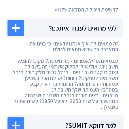
לרשימת היכולות המלאה שלנו »
למי מתאים לעבוד איתכם?
זה מתאים לך. איך אנחנו יודעים? כי בנינו את
המערכת כך שהיא תתאים לכולם.
עצמאים/פרילאנסרים - מה חיפשת? מקום להוציא
חשבונית? אולי אולי לסלוק אשראי? זה בשבילך.
עסקים קטנים ובינוניים - לנהל גבייה מלקוחות? לנהל
תשלומים לספקים? דוחות? יש לנו הכל בשבילך.
עמותות - דפי תרומה? תרומות בהוראות קבע
במס"ב? העמותה שלך חשובה לנו.
מייצגים - רצית תוכנת הנהלת חשבונות שנבנתה
במחשבה על שנת 2050 ולא על 1950? עשינו את זה.
בשבילך.
למה דווקא SUMIT?