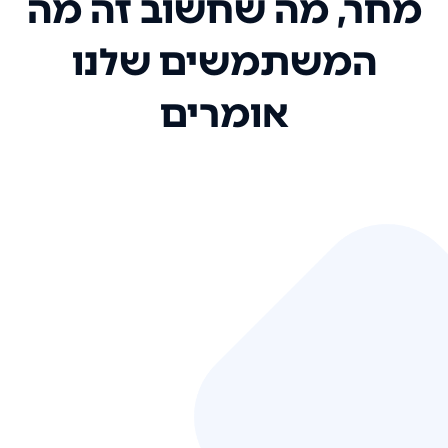
מחר, מה שחשוב זה מה
המשתמשים שלנו
אומרים
אני רק רוצה להגיד ששירות הלקוחות
שלכם הוא בין הטובים שקיבלתי!
המערכת סופר נוחה וכל ההנגשה של
המידע מאוד אינטואיטיבית. העליתם
את הסטנדרט של כל שירות שאי פעם