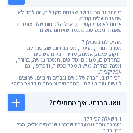
כי התלונה הכי גדולה שאנחנו מקבלים, זה למה לא
שמעתם עלינו קודם.
אנחנו לא אובייקטיבים, אבל הלקוחות שלנו אומרים
שאנחנו ממש טובים במה שאנחנו עושים.
מה יש לנו בשבילך?
מערכת נוחה, נעימה, מעוצבת ונגישה. טכנולוגיה
חזקה, יציבה, אמינה, מהירה. כלים פשוטים
ומתקדמים, מגוונים ומקיפים. תמיכה נגישה, ברורה,
זמינה ומהירה. נגישות מכל מכשיר, ודפדפן, וגם
אפליקציות.
והכי חשוב, חברה של נשים וגברים חיוביים, שרוצים
לעשות טוב בעולם, ומתפתחים ומפתחים בקצב גבוה!
וואו. הבנתי. איך מתחילים?
זו השאלה הכי קלה.
מערכת נוחה זו מערכת שברגע שנכנסים אליה, הכל
כבר ברור.