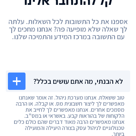
קל להתחבר אלינו
אספנו את כל התשובות לכל השאלות. עלתה
לך שאלה שלא מופיעה פה? אנחנו מחכים לך
עם התשובה במרכז המידע והתמיכה שלנו.
מרכז המידע
לא הבנתי, מה אתם עושים בכלל?
טוב ששאלת. אנחנו מערכת ניהול. זה אומר שאנחנו
מאפשרים לך ליצור חשבונית מס. או קבלה. או הרבה
מסמכים אחרים. אנחנו מאפשרים לך לחייב את
הלקוחות של בהוראות קבע. באשראי או במס"ב.
אנחנו מאפשרים הרבה מאוד דברים שהם כולם כלים
טכנולוגיים לניהול עסק בצורה היעילה והמועילה
ביותר.