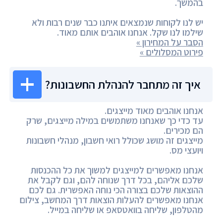
בהמשך.
יש לנו לקוחות שנמצאים איתנו כבר שנים רבות ולא
שילמו לנו שקל. אנחנו אוהבים אותם מאוד.
הסבר על המחירון »
פירוט המסלולים »
איך זה מתחבר להנהלת החשבונות?
אנחנו אוהבים מאוד מייצגים.
עד כדי כך שאנחנו משתמשים במילה מייצגים, שרק
הם מכירים.
מייצגים זה מושג שכולל רואי חשבון, מנהלי חשבונות
ויועצי מס.
אנחנו מאפשרים למייצגים למשוך את כל ההכנסות
שלכם אליהם, בכל דרך שנוחה להם, וגם לקבל את
ההוצאות שלכם בצורה הכי נוחה האפשרית. גם לכם
אנחנו מאפשרים להעלות הוצאות דרך המחשב, צילום
מהטלפון, שליחה בוואטסאפ או שליחה במייל.