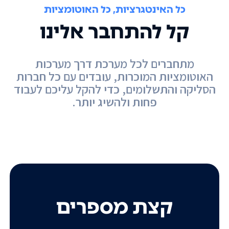
כל האינטגרציות, כל האוטומציות
קל להתחבר אלינו
מתחברים לכל מערכת דרך מערכות
האוטומציות המוכרות, עובדים עם כל חברות
הסליקה והתשלומים, כדי להקל עליכם לעבוד
פחות ולהשיג יותר.
קצת מספרים