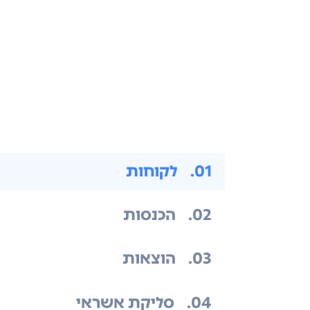
.01
לקוחות
.02
הכנסות
.03
הוצאות
.04
סליקת אשראי