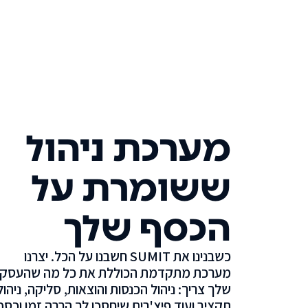
מערכת ניהול
ששומרת על
הכסף שלך
כשבנינו את SUMIT חשבנו על הכל. יצרנו
מערכת מתקדמת הכוללת את כל מה שהעסק
שלך צריך: ניהול הכנסות והוצאות, סליקה, ניהול
תקציב ועוד פיצ'רים שיחסכו לך הרבה זמן וכסף