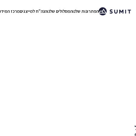
הפתרונות שלנו
המסלולים שלנו
הנה"ח למייצגים
מרכז המידע
.