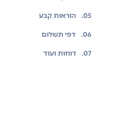
.05
הוראות קבע
.06
דפי תשלום
.07
דוחות ועוד