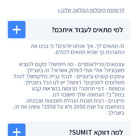
לרשימת היכולות המלאה שלנו »
למי מתאים לעבוד איתכם?
זה מתאים לך. איך אנחנו יודעים? כי בנינו את
המערכת כך שהיא תתאים לכולם.
עצמאים/פרילאנסרים - מה חיפשת? מקום להוציא
חשבונית? אולי אולי לסלוק אשראי? זה בשבילך.
עסקים קטנים ובינוניים - לנהל גבייה מלקוחות? לנהל
תשלומים לספקים? דוחות? יש לנו הכל בשבילך.
עמותות - דפי תרומה? תרומות בהוראות קבע
במס"ב? העמותה שלך חשובה לנו.
מייצגים - רצית תוכנת הנהלת חשבונות שנבנתה
במחשבה על שנת 2050 ולא על 1950? עשינו את זה.
בשבילך.
למה דווקא SUMIT?