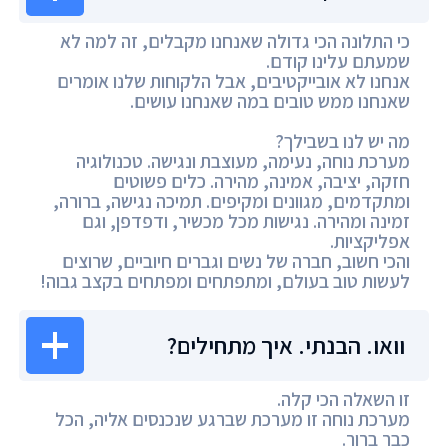
כי התלונה הכי גדולה שאנחנו מקבלים, זה למה לא
שמעתם עלינו קודם.
אנחנו לא אובייקטיבים, אבל הלקוחות שלנו אומרים
שאנחנו ממש טובים במה שאנחנו עושים.
מה יש לנו בשבילך?
מערכת נוחה, נעימה, מעוצבת ונגישה. טכנולוגיה
חזקה, יציבה, אמינה, מהירה. כלים פשוטים
ומתקדמים, מגוונים ומקיפים. תמיכה נגישה, ברורה,
זמינה ומהירה. נגישות מכל מכשיר, ודפדפן, וגם
אפליקציות.
והכי חשוב, חברה של נשים וגברים חיוביים, שרוצים
לעשות טוב בעולם, ומתפתחים ומפתחים בקצב גבוה!
וואו. הבנתי. איך מתחילים?
זו השאלה הכי קלה.
מערכת נוחה זו מערכת שברגע שנכנסים אליה, הכל
כבר ברור.