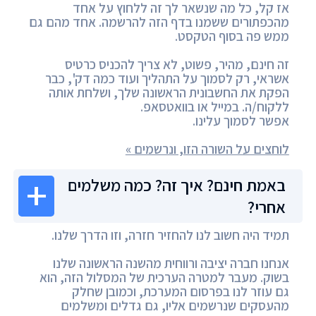
אז קל, כל מה שנשאר לך זה ללחוץ על אחד
מהכפתורים ששמנו בדף הזה להרשמה. אחד מהם גם
ממש פה בסוף הטקסט.
זה חינם, מהיר, פשוט, לא צריך להכניס כרטיס
אשראי, רק לסמוך על התהליך ועוד כמה דק', כבר
הפקת את החשבונית הראשונה שלך, ושלחת אותה
ללקוח/ה. במייל או בוואטסאפ.
אפשר לסמוך עלינו.
לוחצים על השורה הזו, ונרשמים »
באמת חינם? איך זה? כמה משלמים
אחרי?
תמיד היה חשוב לנו להחזיר חזרה, וזו הדרך שלנו.
אנחנו חברה יציבה ורווחית מהשנה הראשונה שלנו
בשוק. מעבר למטרה הערכית של המסלול הזה, הוא
גם עוזר לנו בפרסום המערכת, וכמובן שחלק
מהעסקים שנרשמים אליו, גם גדלים ומשלמים