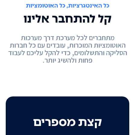
כל האינטגרציות, כל האוטומציות
קל להתחבר אלינו
מתחברים לכל מערכת דרך מערכות
האוטומציות המוכרות, עובדים עם כל חברות
הסליקה והתשלומים, כדי להקל עליכם לעבוד
פחות ולהשיג יותר.
קצת מספרים