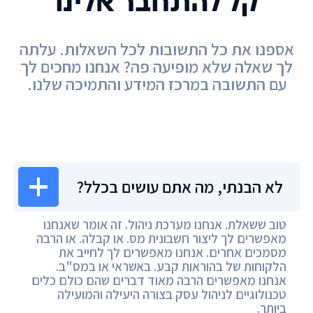
קל להתחבר אלינו
אספנו את כל התשובות לכל השאלות. עלתה
לך שאלה שלא מופיעה פה? אנחנו מחכים לך
עם התשובה במרכז המידע והתמיכה שלנו.
מרכז המידע
לא הבנתי, מה אתם עושים בכלל?
טוב ששאלת. אנחנו מערכת ניהול. זה אומר שאנחנו
מאפשרים לך ליצור חשבונית מס. או קבלה. או הרבה
מסמכים אחרים. אנחנו מאפשרים לך לחייב את
הלקוחות של בהוראות קבע. באשראי או במס"ב.
אנחנו מאפשרים הרבה מאוד דברים שהם כולם כלים
טכנולוגיים לניהול עסק בצורה היעילה והמועילה
ביותר.