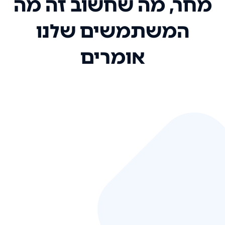
מחר, מה שחשוב זה מה
המשתמשים שלנו
אומרים
אני רק רוצה להגיד ששירות הלקוחות
שלכם הוא בין הטובים שקיבלתי!
המערכת סופר נוחה וכל ההנגשה של
המידע מאוד אינטואיטיבית. העליתם
את הסטנדרט של כל שירות שאי פעם