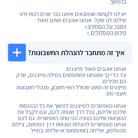
בהמשך.
יש לנו לקוחות שנמצאים איתנו כבר שנים רבות ולא
שילמו לנו שקל. אנחנו אוהבים אותם מאוד.
הסבר על המחירון »
פירוט המסלולים »
איך זה מתחבר להנהלת החשבונות?
אנחנו אוהבים מאוד מייצגים.
עד כדי כך שאנחנו משתמשים במילה מייצגים, שרק
הם מכירים.
מייצגים זה מושג שכולל רואי חשבון, מנהלי חשבונות
ויועצי מס.
אנחנו מאפשרים למייצגים למשוך את כל ההכנסות
שלכם אליהם, בכל דרך שנוחה להם, וגם לקבל את
ההוצאות שלכם בצורה הכי נוחה האפשרית. גם לכם
אנחנו מאפשרים להעלות הוצאות דרך המחשב, צילום
מהטלפון, שליחה בוואטסאפ או שליחה במייל.