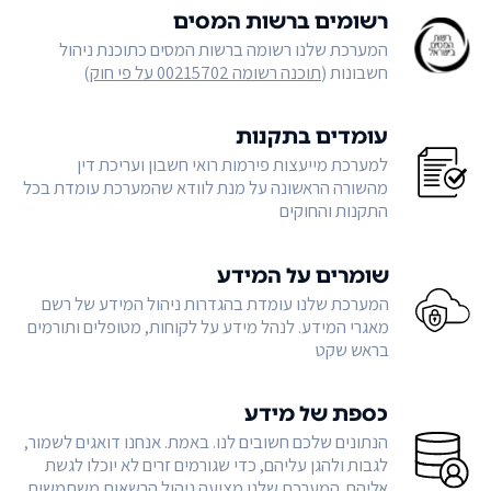
רשומים ברשות המסים
המערכת שלנו רשומה ברשות המסים כתוכנת ניהול
חשבונות (
תוכנה רשומה 00215702 על פי חוק
)
עומדים בתקנות
למערכת מייעצות פירמות רואי חשבון ועריכת דין
מהשורה הראשונה על מנת לוודא שהמערכת עומדת בכל
התקנות והחוקים
שומרים על המידע
המערכת שלנו עומדת בהגדרות ניהול המידע של רשם
מאגרי המידע. לנהל מידע על לקוחות, מטופלים ותורמים
בראש שקט
כספת של מידע
הנתונים שלכם חשובים לנו. באמת. אנחנו דואגים לשמור,
לגבות ולהגן עליהם, כדי שגורמים זרים לא יוכלו לגשת
אליהם. המערכת שלנו מציעה ניהול הרשאות משתמשים,