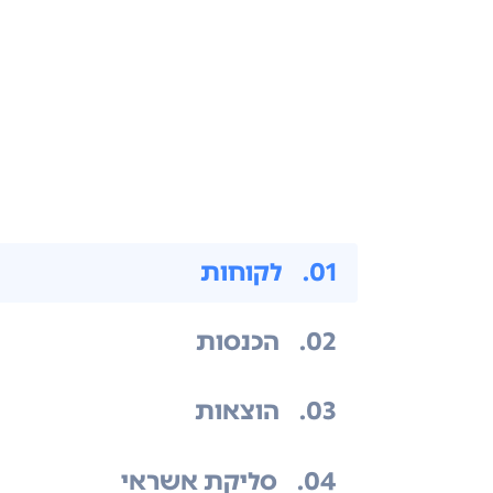
.01
לקוחות
.02
הכנסות
.03
הוצאות
.04
סליקת אשראי