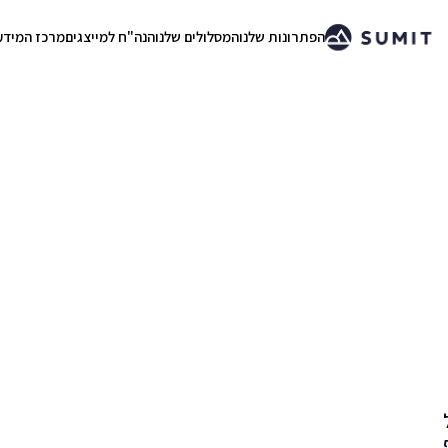
הפתרונות שלנו
המסלולים שלנו
הנה"ח למייצגים
מרכז המידע
.