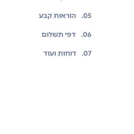
.05
הוראות קבע
.06
דפי תשלום
.07
דוחות ועוד