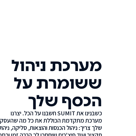
מערכת ניהול
ששומרת על
הכסף שלך
כשבנינו את SUMIT חשבנו על הכל. יצרנו
מערכת מתקדמת הכוללת את כל מה שהעסק
שלך צריך: ניהול הכנסות והוצאות, סליקה, ניהול
תקציב ועוד פיצ'רים שיחסכו לך הרבה זמן וכסף