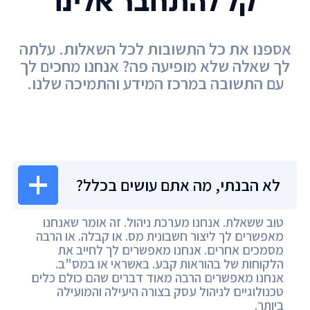
קל להתחבר אלינו
אספנו את כל התשובות לכל השאלות. עלתה
לך שאלה שלא מופיעה פה? אנחנו מחכים לך
עם התשובה במרכז המידע והתמיכה שלנו.
מרכז המידע
לא הבנתי, מה אתם עושים בכלל?
טוב ששאלת. אנחנו מערכת ניהול. זה אומר שאנחנו
מאפשרים לך ליצור חשבונית מס. או קבלה. או הרבה
מסמכים אחרים. אנחנו מאפשרים לך לחייב את
הלקוחות של בהוראות קבע. באשראי או במס"ב.
אנחנו מאפשרים הרבה מאוד דברים שהם כולם כלים
טכנולוגיים לניהול עסק בצורה היעילה והמועילה
ביותר.