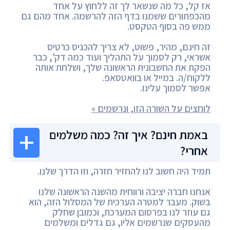
אז קל, כל מה שנשאר לך זה ללחוץ על אחד
מהכפתורים ששמנו בדף הזה להרשמה. אחד מהם גם
ממש פה בסוף הטקסט.
זה חינם, מהיר, פשוט, לא צריך להכניס כרטיס
אשראי, רק לסמוך על התהליך ועוד כמה דק', כבר
הפקת את החשבונית הראשונה שלך, ושלחת אותה
ללקוח/ה. במייל או בוואטסאפ.
אפשר לסמוך עלינו.
לוחצים על השורה הזו, ונרשמים »
באמת חינם? איך זה? כמה משלמים
אחרי?
תמיד היה חשוב לנו להחזיר חזרה, וזו הדרך שלנו.
אנחנו חברה יציבה ורווחית מהשנה הראשונה שלנו
בשוק. מעבר למטרה הערכית של המסלול הזה, הוא
גם עוזר לנו בפרסום המערכת, וכמובן שחלק
מהעסקים שנרשמים אליו, גם גדלים ומשלמים