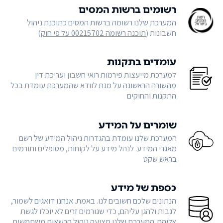
רשומים ברשות המסים
המערכת שלנו רשומה ברשות המסים כתוכנת ניהול
חשבונות (
תוכנה רשומה 00215702 על פי חוק
)
עומדים בתקנות
למערכת מייעצות פירמות רואי חשבון ועריכת דין
מהשורה הראשונה על מנת לוודא שהמערכת עומדת בכל
התקנות והחוקים
שומרים על המידע
המערכת שלנו עומדת בהגדרות ניהול המידע של רשם
מאגרי המידע. לנהל מידע על לקוחות, מטופלים ותורמים
בראש שקט
כספת של מידע
הנתונים שלכם חשובים לנו. באמת. אנחנו דואגים לשמור,
לגבות ולהגן עליהם, כדי שגורמים זרים לא יוכלו לגשת
אליהם. המערכת שלנו מציעה ניהול הרשאות משתמשים,