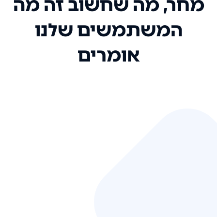
מחר, מה שחשוב זה מה
המשתמשים שלנו
אומרים
אני רק רוצה להגיד ששירות הלקוחות
שלכם הוא בין הטובים שקיבלתי!
המערכת סופר נוחה וכל ההנגשה של
המידע מאוד אינטואיטיבית. העליתם
את הסטנדרט של כל שירות שאי פעם