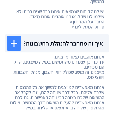
בהמשך.
יש לנו לקוחות שנמצאים איתנו כבר שנים רבות ולא
שילמו לנו שקל. אנחנו אוהבים אותם מאוד.
הסבר על המחירון »
פירוט המסלולים »
איך זה מתחבר להנהלת החשבונות?
אנחנו אוהבים מאוד מייצגים.
עד כדי כך שאנחנו משתמשים במילה מייצגים, שרק
הם מכירים.
מייצגים זה מושג שכולל רואי חשבון, מנהלי חשבונות
ויועצי מס.
אנחנו מאפשרים למייצגים למשוך את כל ההכנסות
שלכם אליהם, בכל דרך שנוחה להם, וגם לקבל את
ההוצאות שלכם בצורה הכי נוחה האפשרית. גם לכם
אנחנו מאפשרים להעלות הוצאות דרך המחשב, צילום
מהטלפון, שליחה בוואטסאפ או שליחה במייל.