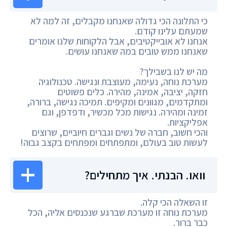
כי התלונה הכי גדולה שאנחנו מקבלים, זה למה לא
שמעתם עלינו קודם.
אנחנו לא אובייקטיבים, אבל הלקוחות שלנו אומרים
שאנחנו ממש טובים במה שאנחנו עושים.
מה יש לנו בשבילך?
מערכת נוחה, נעימה, מעוצבת ונגישה. טכנולוגיה
חזקה, יציבה, אמינה, מהירה. כלים פשוטים
ומתקדמים, מגוונים ומקיפים. תמיכה נגישה, ברורה,
זמינה ומהירה. נגישות מכל מכשיר, ודפדפן, וגם
אפליקציות.
והכי חשוב, חברה של נשים וגברים חיוביים, שרוצים
לעשות טוב בעולם, ומתפתחים ומפתחים בקצב גבוה!
וואו. הבנתי. איך מתחילים?
זו השאלה הכי קלה.
מערכת נוחה זו מערכת שברגע שנכנסים אליה, הכל
כבר ברור.