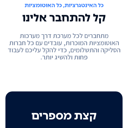
כל האינטגרציות, כל האוטומציות
קל להתחבר אלינו
מתחברים לכל מערכת דרך מערכות
האוטומציות המוכרות, עובדים עם כל חברות
הסליקה והתשלומים, כדי להקל עליכם לעבוד
פחות ולהשיג יותר.
קצת מספרים