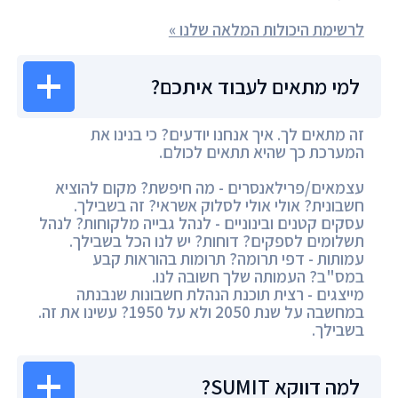
לרשימת היכולות המלאה שלנו »
למי מתאים לעבוד איתכם?
זה מתאים לך. איך אנחנו יודעים? כי בנינו את
המערכת כך שהיא תתאים לכולם.
עצמאים/פרילאנסרים - מה חיפשת? מקום להוציא
חשבונית? אולי אולי לסלוק אשראי? זה בשבילך.
עסקים קטנים ובינוניים - לנהל גבייה מלקוחות? לנהל
תשלומים לספקים? דוחות? יש לנו הכל בשבילך.
עמותות - דפי תרומה? תרומות בהוראות קבע
במס"ב? העמותה שלך חשובה לנו.
מייצגים - רצית תוכנת הנהלת חשבונות שנבנתה
במחשבה על שנת 2050 ולא על 1950? עשינו את זה.
בשבילך.
למה דווקא SUMIT?