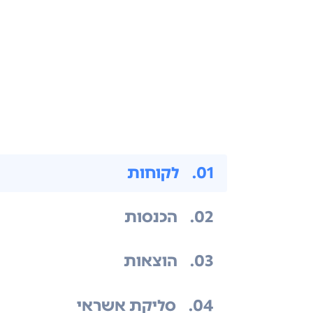
.01
לקוחות
.02
הכנסות
.03
הוצאות
.04
סליקת אשראי