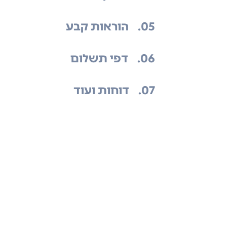
.05
הוראות קבע
.06
דפי תשלום
.07
דוחות ועוד