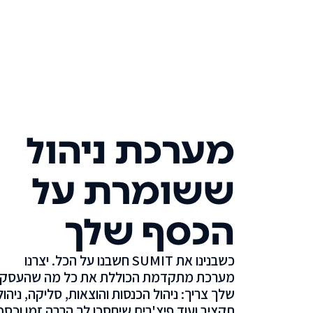
מערכת ניהול
ששומרת על
הכסף שלך
כשבנינו את SUMIT חשבנו על הכל. יצרנו
מערכת מתקדמת הכוללת את כל מה שהעסק
שלך צריך: ניהול הכנסות והוצאות, סליקה, ניהול
תקציב ועוד פיצ'רים שיחסכו לך הרבה זמן וכסף