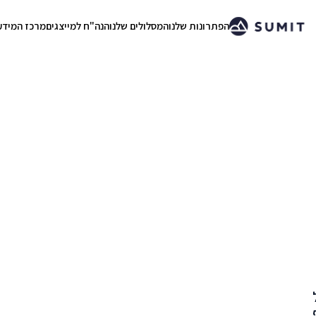
הפתרונות שלנו
המסלולים שלנו
הנה"ח למייצגים
מרכז המידע
.