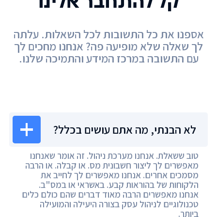
קל להתחבר אלינו
אספנו את כל התשובות לכל השאלות. עלתה
לך שאלה שלא מופיעה פה? אנחנו מחכים לך
עם התשובה במרכז המידע והתמיכה שלנו.
מרכז המידע
לא הבנתי, מה אתם עושים בכלל?
טוב ששאלת. אנחנו מערכת ניהול. זה אומר שאנחנו
מאפשרים לך ליצור חשבונית מס. או קבלה. או הרבה
מסמכים אחרים. אנחנו מאפשרים לך לחייב את
הלקוחות של בהוראות קבע. באשראי או במס"ב.
אנחנו מאפשרים הרבה מאוד דברים שהם כולם כלים
טכנולוגיים לניהול עסק בצורה היעילה והמועילה
ביותר.