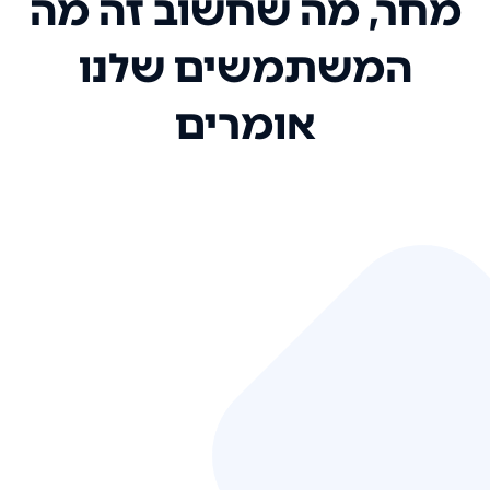
מחר, מה שחשוב זה מה
המשתמשים שלנו
אומרים
אני רק רוצה להגיד ששירות הלקוחות
שלכם הוא בין הטובים שקיבלתי!
המערכת סופר נוחה וכל ההנגשה של
המידע מאוד אינטואיטיבית. העליתם
את הסטנדרט של כל שירות שאי פעם