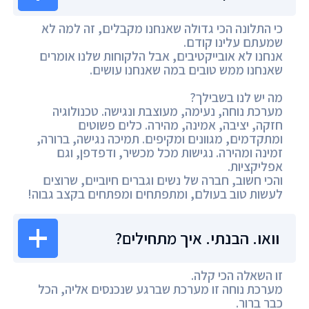
כי התלונה הכי גדולה שאנחנו מקבלים, זה למה לא
שמעתם עלינו קודם.
אנחנו לא אובייקטיבים, אבל הלקוחות שלנו אומרים
שאנחנו ממש טובים במה שאנחנו עושים.
מה יש לנו בשבילך?
מערכת נוחה, נעימה, מעוצבת ונגישה. טכנולוגיה
חזקה, יציבה, אמינה, מהירה. כלים פשוטים
ומתקדמים, מגוונים ומקיפים. תמיכה נגישה, ברורה,
זמינה ומהירה. נגישות מכל מכשיר, ודפדפן, וגם
אפליקציות.
והכי חשוב, חברה של נשים וגברים חיוביים, שרוצים
לעשות טוב בעולם, ומתפתחים ומפתחים בקצב גבוה!
וואו. הבנתי. איך מתחילים?
זו השאלה הכי קלה.
מערכת נוחה זו מערכת שברגע שנכנסים אליה, הכל
כבר ברור.