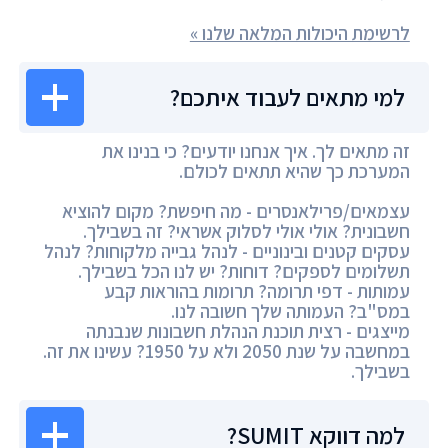
לרשימת היכולות המלאה שלנו »
למי מתאים לעבוד איתכם?
זה מתאים לך. איך אנחנו יודעים? כי בנינו את
המערכת כך שהיא תתאים לכולם.
עצמאים/פרילאנסרים - מה חיפשת? מקום להוציא
חשבונית? אולי אולי לסלוק אשראי? זה בשבילך.
עסקים קטנים ובינוניים - לנהל גבייה מלקוחות? לנהל
תשלומים לספקים? דוחות? יש לנו הכל בשבילך.
עמותות - דפי תרומה? תרומות בהוראות קבע
במס"ב? העמותה שלך חשובה לנו.
מייצגים - רצית תוכנת הנהלת חשבונות שנבנתה
במחשבה על שנת 2050 ולא על 1950? עשינו את זה.
בשבילך.
למה דווקא SUMIT?