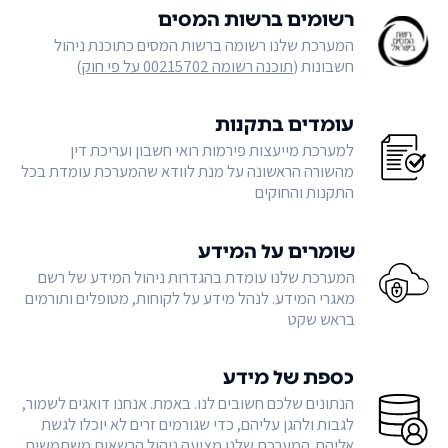
רשומים ברשות המסים
המערכת שלנו רשומה ברשות המסים כתוכנת ניהול
חשבונות (
תוכנה רשומה 00215702 על פי חוק
)
עומדים בתקנות
למערכת מייעצות פירמות רואי חשבון ועריכת דין
מהשורה הראשונה על מנת לוודא שהמערכת עומדת בכל
התקנות והחוקים
שומרים על המידע
המערכת שלנו עומדת בהגדרות ניהול המידע של רשם
מאגרי המידע. לנהל מידע על לקוחות, מטופלים ותורמים
בראש שקט
כספת של מידע
הנתונים שלכם חשובים לנו. באמת. אנחנו דואגים לשמור,
לגבות ולהגן עליהם, כדי שגורמים זרים לא יוכלו לגשת
אליהם. המערכת שלנו מציעה ניהול הרשאות משתמשים,