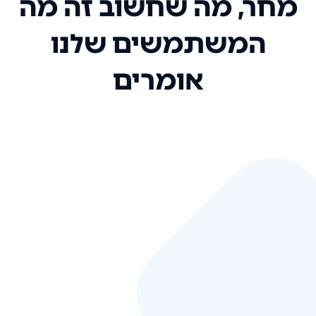
מחר, מה שחשוב זה מה
המשתמשים שלנו
אומרים
אני רק רוצה להגיד ששירות הלקוחות
שלכם הוא בין הטובים שקיבלתי!
המערכת סופר נוחה וכל ההנגשה של
המידע מאוד אינטואיטיבית. העליתם
את הסטנדרט של כל שירות שאי פעם