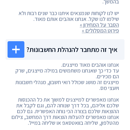
בהמשך.
יש לנו לקוחות שנמצאים איתנו כבר שנים רבות ולא
שילמו לנו שקל. אנחנו אוהבים אותם מאוד.
הסבר על המחירון »
פירוט המסלולים »
איך זה מתחבר להנהלת החשבונות?
אנחנו אוהבים מאוד מייצגים.
עד כדי כך שאנחנו משתמשים במילה מייצגים, שרק
הם מכירים.
מייצגים זה מושג שכולל רואי חשבון, מנהלי חשבונות
ויועצי מס.
אנחנו מאפשרים למייצגים למשוך את כל ההכנסות
שלכם אליהם, בכל דרך שנוחה להם, וגם לקבל את
ההוצאות שלכם בצורה הכי נוחה האפשרית. גם לכם
אנחנו מאפשרים להעלות הוצאות דרך המחשב, צילום
מהטלפון, שליחה בוואטסאפ או שליחה במייל.