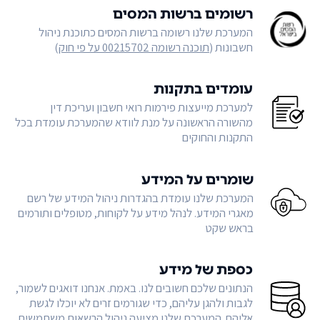
רשומים ברשות המסים
המערכת שלנו רשומה ברשות המסים כתוכנת ניהול
חשבונות (
תוכנה רשומה 00215702 על פי חוק
)
עומדים בתקנות
למערכת מייעצות פירמות רואי חשבון ועריכת דין
מהשורה הראשונה על מנת לוודא שהמערכת עומדת בכל
התקנות והחוקים
שומרים על המידע
המערכת שלנו עומדת בהגדרות ניהול המידע של רשם
מאגרי המידע. לנהל מידע על לקוחות, מטופלים ותורמים
בראש שקט
כספת של מידע
הנתונים שלכם חשובים לנו. באמת. אנחנו דואגים לשמור,
לגבות ולהגן עליהם, כדי שגורמים זרים לא יוכלו לגשת
אליהם. המערכת שלנו מציעה ניהול הרשאות משתמשים,