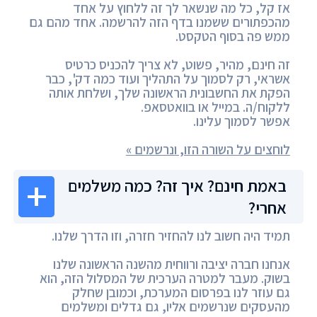
אז קל, כל מה שנשאר לך זה ללחוץ על אחד
מהכפתורים ששמנו בדף הזה להרשמה. אחד מהם גם
ממש פה בסוף הטקסט.
זה חינם, מהיר, פשוט, לא צריך להכניס כרטיס
אשראי, רק לסמוך על התהליך ועוד כמה דק', כבר
הפקת את החשבונית הראשונה שלך, ושלחת אותה
ללקוח/ה. במייל או בוואטסאפ.
אפשר לסמוך עלינו.
לוחצים על השורה הזו, ונרשמים »
באמת חינם? איך זה? כמה משלמים
אחרי?
תמיד היה חשוב לנו להחזיר חזרה, וזו הדרך שלנו.
אנחנו חברה יציבה ורווחית מהשנה הראשונה שלנו
בשוק. מעבר למטרה הערכית של המסלול הזה, הוא
גם עוזר לנו בפרסום המערכת, וכמובן שחלק
מהעסקים שנרשמים אליו, גם גדלים ומשלמים