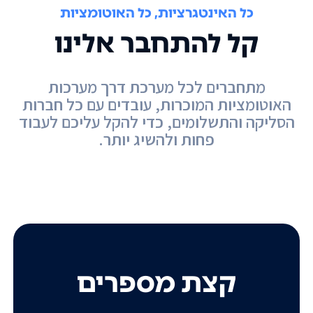
כל האינטגרציות, כל האוטומציות
קל להתחבר אלינו
מתחברים לכל מערכת דרך מערכות
האוטומציות המוכרות, עובדים עם כל חברות
הסליקה והתשלומים, כדי להקל עליכם לעבוד
פחות ולהשיג יותר.
קצת מספרים