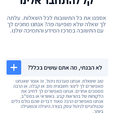
קל להתחבר אלינו
אספנו את כל התשובות לכל השאלות. עלתה
לך שאלה שלא מופיעה פה? אנחנו מחכים לך
עם התשובה במרכז המידע והתמיכה שלנו.
מרכז המידע
לא הבנתי, מה אתם עושים בכלל?
טוב ששאלת. אנחנו מערכת ניהול. זה אומר שאנחנו
מאפשרים לך ליצור חשבונית מס. או קבלה. או הרבה
מסמכים אחרים. אנחנו מאפשרים לך לחייב את
הלקוחות של בהוראות קבע. באשראי או במס"ב.
אנחנו מאפשרים הרבה מאוד דברים שהם כולם כלים
טכנולוגיים לניהול עסק בצורה היעילה והמועילה
ביותר.