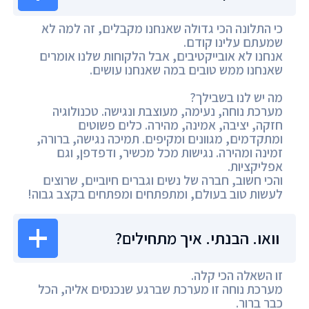
כי התלונה הכי גדולה שאנחנו מקבלים, זה למה לא
שמעתם עלינו קודם.
אנחנו לא אובייקטיבים, אבל הלקוחות שלנו אומרים
שאנחנו ממש טובים במה שאנחנו עושים.
מה יש לנו בשבילך?
מערכת נוחה, נעימה, מעוצבת ונגישה. טכנולוגיה
חזקה, יציבה, אמינה, מהירה. כלים פשוטים
ומתקדמים, מגוונים ומקיפים. תמיכה נגישה, ברורה,
זמינה ומהירה. נגישות מכל מכשיר, ודפדפן, וגם
אפליקציות.
והכי חשוב, חברה של נשים וגברים חיוביים, שרוצים
לעשות טוב בעולם, ומתפתחים ומפתחים בקצב גבוה!
וואו. הבנתי. איך מתחילים?
זו השאלה הכי קלה.
מערכת נוחה זו מערכת שברגע שנכנסים אליה, הכל
כבר ברור.