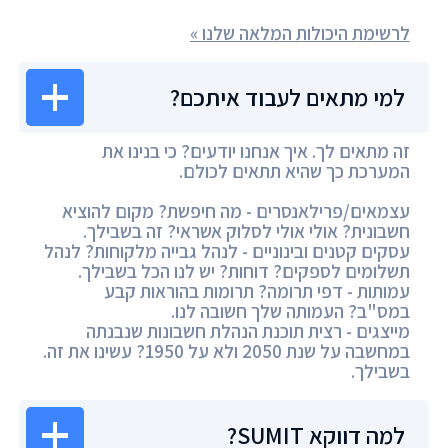
לרשימת היכולות המלאה שלנו »
למי מתאים לעבוד איתכם?
זה מתאים לך. איך אנחנו יודעים? כי בנינו את
המערכת כך שהיא תתאים לכולם.
עצמאים/פרילאנסרים - מה חיפשת? מקום להוציא
חשבונית? אולי אולי לסלוק אשראי? זה בשבילך.
עסקים קטנים ובינוניים - לנהל גבייה מלקוחות? לנהל
תשלומים לספקים? דוחות? יש לנו הכל בשבילך.
עמותות - דפי תרומה? תרומות בהוראות קבע
במס"ב? העמותה שלך חשובה לנו.
מייצגים - רצית תוכנת הנהלת חשבונות שנבנתה
במחשבה על שנת 2050 ולא על 1950? עשינו את זה.
בשבילך.
למה דווקא SUMIT?