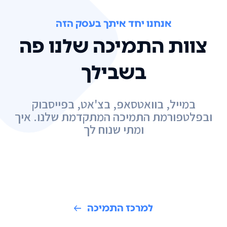
אנחנו יחד איתך בעסק הזה
צוות התמיכה שלנו פה
בשבילך
במייל, בוואטסאפ, בצ'אט, בפייסבוק
ובפלטפורמת התמיכה המתקדמת שלנו. איך
ומתי שנוח לך
למרכז התמיכה