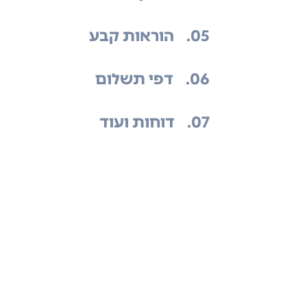
.05
הוראות קבע
.06
דפי תשלום
.07
דוחות ועוד