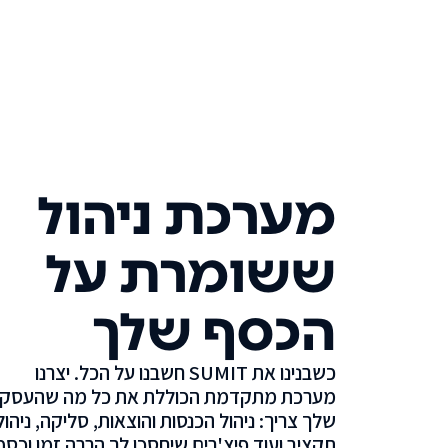
מערכת ניהול
ששומרת על
הכסף שלך
כשבנינו את SUMIT חשבנו על הכל. יצרנו
מערכת מתקדמת הכוללת את כל מה שהעסק
שלך צריך: ניהול הכנסות והוצאות, סליקה, ניהול
תקציב ועוד פיצ'רים שיחסכו לך הרבה זמן וכסף