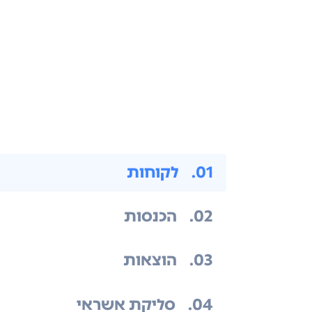
.01
לקוחות
.02
הכנסות
.03
הוצאות
.04
סליקת אשראי