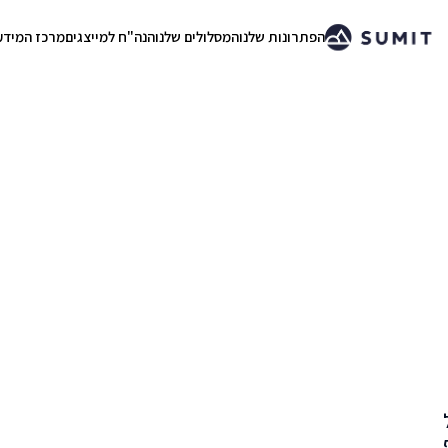
הפתרונות שלנו
המסלולים שלנו
הנה"ח למייצגים
מרכז המידע
.