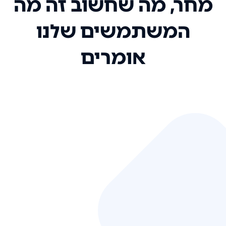
מחר, מה שחשוב זה מה
המשתמשים שלנו
אומרים
אני רק רוצה להגיד ששירות הלקוחות
שלכם הוא בין הטובים שקיבלתי!
המערכת סופר נוחה וכל ההנגשה של
המידע מאוד אינטואיטיבית. העליתם
את הסטנדרט של כל שירות שאי פעם