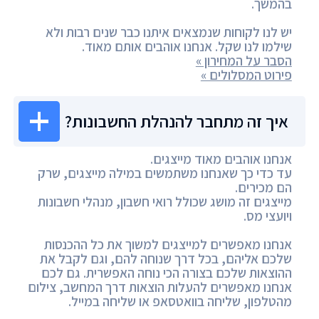
בהמשך.
יש לנו לקוחות שנמצאים איתנו כבר שנים רבות ולא
שילמו לנו שקל. אנחנו אוהבים אותם מאוד.
הסבר על המחירון »
פירוט המסלולים »
איך זה מתחבר להנהלת החשבונות?
אנחנו אוהבים מאוד מייצגים.
עד כדי כך שאנחנו משתמשים במילה מייצגים, שרק
הם מכירים.
מייצגים זה מושג שכולל רואי חשבון, מנהלי חשבונות
ויועצי מס.
אנחנו מאפשרים למייצגים למשוך את כל ההכנסות
שלכם אליהם, בכל דרך שנוחה להם, וגם לקבל את
ההוצאות שלכם בצורה הכי נוחה האפשרית. גם לכם
אנחנו מאפשרים להעלות הוצאות דרך המחשב, צילום
מהטלפון, שליחה בוואטסאפ או שליחה במייל.