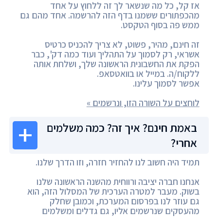
אז קל, כל מה שנשאר לך זה ללחוץ על אחד
מהכפתורים ששמנו בדף הזה להרשמה. אחד מהם גם
ממש פה בסוף הטקסט.
זה חינם, מהיר, פשוט, לא צריך להכניס כרטיס
אשראי, רק לסמוך על התהליך ועוד כמה דק', כבר
הפקת את החשבונית הראשונה שלך, ושלחת אותה
ללקוח/ה. במייל או בוואטסאפ.
אפשר לסמוך עלינו.
לוחצים על השורה הזו, ונרשמים »
באמת חינם? איך זה? כמה משלמים
אחרי?
תמיד היה חשוב לנו להחזיר חזרה, וזו הדרך שלנו.
אנחנו חברה יציבה ורווחית מהשנה הראשונה שלנו
בשוק. מעבר למטרה הערכית של המסלול הזה, הוא
גם עוזר לנו בפרסום המערכת, וכמובן שחלק
מהעסקים שנרשמים אליו, גם גדלים ומשלמים