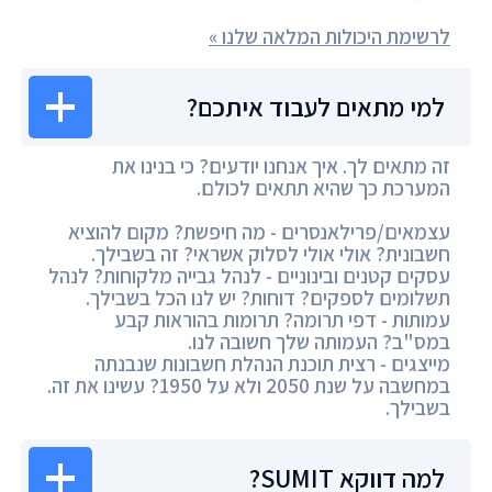
לרשימת היכולות המלאה שלנו »
למי מתאים לעבוד איתכם?
זה מתאים לך. איך אנחנו יודעים? כי בנינו את
המערכת כך שהיא תתאים לכולם.
עצמאים/פרילאנסרים - מה חיפשת? מקום להוציא
חשבונית? אולי אולי לסלוק אשראי? זה בשבילך.
עסקים קטנים ובינוניים - לנהל גבייה מלקוחות? לנהל
תשלומים לספקים? דוחות? יש לנו הכל בשבילך.
עמותות - דפי תרומה? תרומות בהוראות קבע
במס"ב? העמותה שלך חשובה לנו.
מייצגים - רצית תוכנת הנהלת חשבונות שנבנתה
במחשבה על שנת 2050 ולא על 1950? עשינו את זה.
בשבילך.
למה דווקא SUMIT?