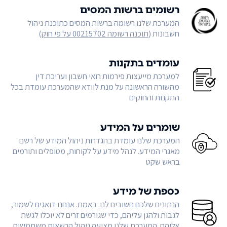
רשומים ברשות המסים
המערכת שלנו רשומה ברשות המסים כתוכנת ניהול
חשבונות (
תוכנה רשומה 00215702 על פי חוק
)
עומדים בתקנות
למערכת מייעצות פירמות רואי חשבון ועריכת דין
מהשורה הראשונה על מנת לוודא שהמערכת עומדת בכל
התקנות והחוקים
שומרים על המידע
המערכת שלנו עומדת בהגדרות ניהול המידע של רשם
מאגרי המידע. לנהל מידע על לקוחות, מטופלים ותורמים
בראש שקט
כספת של מידע
הנתונים שלכם חשובים לנו. באמת. אנחנו דואגים לשמור,
לגבות ולהגן עליהם, כדי שגורמים זרים לא יוכלו לגשת
אליהם. המערכת שלנו מציעה ניהול הרשאות משתמשים,