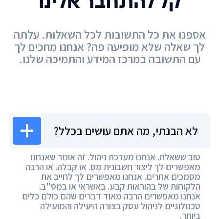
קל להתחבר אלינו
אספנו את כל התשובות לכל השאלות. עלתה
לך שאלה שלא מופיעה פה? אנחנו מחכים לך
עם התשובה במרכז המידע והתמיכה שלנו.
מרכז המידע
לא הבנתי, מה אתם עושים בכלל?
טוב ששאלת. אנחנו מערכת ניהול. זה אומר שאנחנו
מאפשרים לך ליצור חשבונית מס. או קבלה. או הרבה
מסמכים אחרים. אנחנו מאפשרים לך לחייב את
הלקוחות של בהוראות קבע. באשראי או במס"ב.
אנחנו מאפשרים הרבה מאוד דברים שהם כולם כלים
טכנולוגיים לניהול עסק בצורה היעילה והמועילה
ביותר.