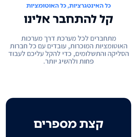
כל האינטגרציות, כל האוטומציות
קל להתחבר אלינו
מתחברים לכל מערכת דרך מערכות
האוטומציות המוכרות, עובדים עם כל חברות
הסליקה והתשלומים, כדי להקל עליכם לעבוד
פחות ולהשיג יותר.
קצת מספרים