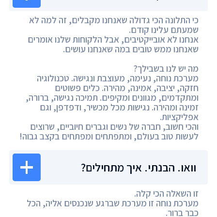
כי התלונה הכי גדולה שאנחנו מקבלים, זה למה לא
שמעתם עלינו קודם.
אנחנו לא אובייקטיבים, אבל הלקוחות שלנו אומרים
שאנחנו ממש טובים במה שאנחנו עושים.
מה יש לנו בשבילך?
מערכת נוחה, נעימה, מעוצבת ונגישה. טכנולוגיה
חזקה, יציבה, אמינה, מהירה. כלים פשוטים
ומתקדמים, מגוונים ומקיפים. תמיכה נגישה, ברורה,
זמינה ומהירה. נגישות מכל מכשיר, ודפדפן, וגם
אפליקציות.
והכי חשוב, חברה של נשים וגברים חיוביים, שרוצים
לעשות טוב בעולם, ומתפתחים ומפתחים בקצב גבוה!
וואו. הבנתי. איך מתחילים?
זו השאלה הכי קלה.
מערכת נוחה זו מערכת שברגע שנכנסים אליה, הכל
כבר ברור.