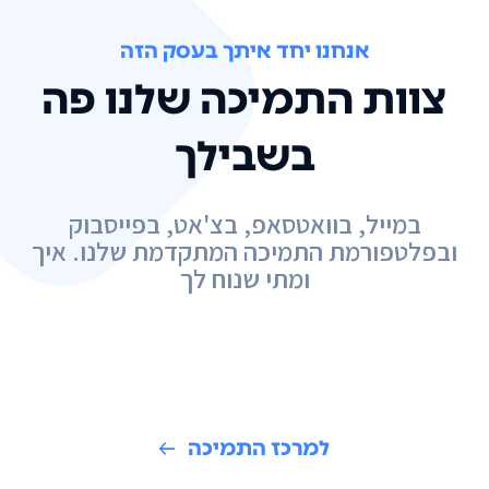
אנחנו יחד איתך בעסק הזה
צוות התמיכה שלנו פה
בשבילך
במייל, בוואטסאפ, בצ'אט, בפייסבוק
ובפלטפורמת התמיכה המתקדמת שלנו. איך
ומתי שנוח לך
למרכז התמיכה