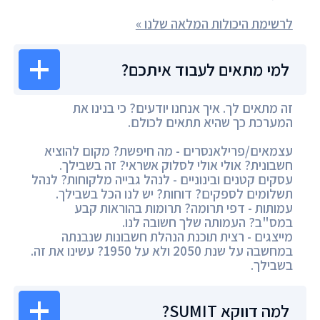
לרשימת היכולות המלאה שלנו »
למי מתאים לעבוד איתכם?
זה מתאים לך. איך אנחנו יודעים? כי בנינו את
המערכת כך שהיא תתאים לכולם.
עצמאים/פרילאנסרים - מה חיפשת? מקום להוציא
חשבונית? אולי אולי לסלוק אשראי? זה בשבילך.
עסקים קטנים ובינוניים - לנהל גבייה מלקוחות? לנהל
תשלומים לספקים? דוחות? יש לנו הכל בשבילך.
עמותות - דפי תרומה? תרומות בהוראות קבע
במס"ב? העמותה שלך חשובה לנו.
מייצגים - רצית תוכנת הנהלת חשבונות שנבנתה
במחשבה על שנת 2050 ולא על 1950? עשינו את זה.
בשבילך.
למה דווקא SUMIT?