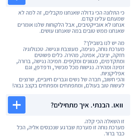
כי התלונה הכי גדולה שאנחנו מקבלים, זה למה לא
שמעתם עלינו קודם.
אנחנו לא אובייקטיבים, אבל הלקוחות שלנו אומרים
שאנחנו ממש טובים במה שאנחנו עושים.
מה יש לנו בשבילך?
מערכת נוחה, נעימה, מעוצבת ונגישה. טכנולוגיה
חזקה, יציבה, אמינה, מהירה. כלים פשוטים
ומתקדמים, מגוונים ומקיפים. תמיכה נגישה, ברורה,
זמינה ומהירה. נגישות מכל מכשיר, ודפדפן, וגם
אפליקציות.
והכי חשוב, חברה של נשים וגברים חיוביים, שרוצים
לעשות טוב בעולם, ומתפתחים ומפתחים בקצב גבוה!
וואו. הבנתי. איך מתחילים?
זו השאלה הכי קלה.
מערכת נוחה זו מערכת שברגע שנכנסים אליה, הכל
כבר ברור.