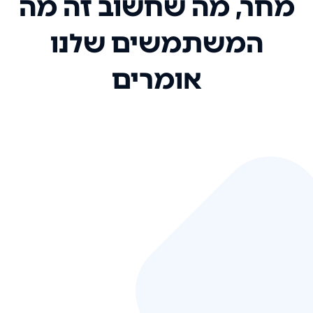
מחר, מה שחשוב זה מה
המשתמשים שלנו
אומרים
אני רק רוצה להגיד ששירות הלקוחות
שלכם הוא בין הטובים שקיבלתי!
המערכת סופר נוחה וכל ההנגשה של
המידע מאוד אינטואיטיבית. העליתם
את הסטנדרט של כל שירות שאי פעם