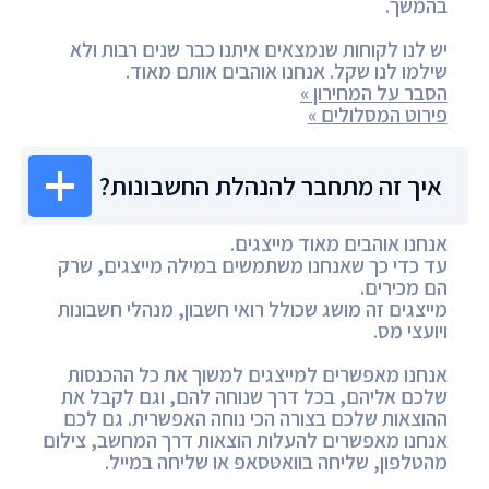
בהמשך.
יש לנו לקוחות שנמצאים איתנו כבר שנים רבות ולא
שילמו לנו שקל. אנחנו אוהבים אותם מאוד.
הסבר על המחירון »
פירוט המסלולים »
איך זה מתחבר להנהלת החשבונות?
אנחנו אוהבים מאוד מייצגים.
עד כדי כך שאנחנו משתמשים במילה מייצגים, שרק
הם מכירים.
מייצגים זה מושג שכולל רואי חשבון, מנהלי חשבונות
ויועצי מס.
אנחנו מאפשרים למייצגים למשוך את כל ההכנסות
שלכם אליהם, בכל דרך שנוחה להם, וגם לקבל את
ההוצאות שלכם בצורה הכי נוחה האפשרית. גם לכם
אנחנו מאפשרים להעלות הוצאות דרך המחשב, צילום
מהטלפון, שליחה בוואטסאפ או שליחה במייל.