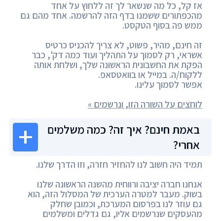
אז קל, כל מה שנשאר לך זה ללחוץ על אחד
מהכפתורים ששמנו בדף הזה להרשמה. אחד מהם גם
ממש פה בסוף הטקסט.
זה חינם, מהיר, פשוט, לא צריך להכניס כרטיס
אשראי, רק לסמוך על התהליך ועוד כמה דק', כבר
הפקת את החשבונית הראשונה שלך, ושלחת אותה
ללקוח/ה. במייל או בוואטסאפ.
אפשר לסמוך עלינו.
לוחצים על השורה הזו, ונרשמים »
באמת חינם? איך זה? כמה משלמים
אחרי?
תמיד היה חשוב לנו להחזיר חזרה, וזו הדרך שלנו.
אנחנו חברה יציבה ורווחית מהשנה הראשונה שלנו
בשוק. מעבר למטרה הערכית של המסלול הזה, הוא
גם עוזר לנו בפרסום המערכת, וכמובן שחלק
מהעסקים שנרשמים אליו, גם גדלים ומשלמים