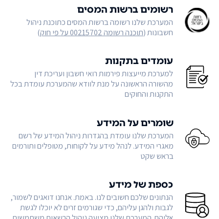
רשומים ברשות המסים
המערכת שלנו רשומה ברשות המסים כתוכנת ניהול
חשבונות (
תוכנה רשומה 00215702 על פי חוק
)
עומדים בתקנות
למערכת מייעצות פירמות רואי חשבון ועריכת דין
מהשורה הראשונה על מנת לוודא שהמערכת עומדת בכל
התקנות והחוקים
שומרים על המידע
המערכת שלנו עומדת בהגדרות ניהול המידע של רשם
מאגרי המידע. לנהל מידע על לקוחות, מטופלים ותורמים
בראש שקט
כספת של מידע
הנתונים שלכם חשובים לנו. באמת. אנחנו דואגים לשמור,
לגבות ולהגן עליהם, כדי שגורמים זרים לא יוכלו לגשת
אליהם. המערכת שלנו מציעה ניהול הרשאות משתמשים,