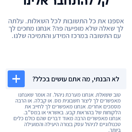
קל להתחבר אלינו
אספנו את כל התשובות לכל השאלות. עלתה
לך שאלה שלא מופיעה פה? אנחנו מחכים לך
עם התשובה במרכז המידע והתמיכה שלנו.
מרכז המידע
לא הבנתי, מה אתם עושים בכלל?
טוב ששאלת. אנחנו מערכת ניהול. זה אומר שאנחנו
מאפשרים לך ליצור חשבונית מס. או קבלה. או הרבה
מסמכים אחרים. אנחנו מאפשרים לך לחייב את
הלקוחות של בהוראות קבע. באשראי או במס"ב.
אנחנו מאפשרים הרבה מאוד דברים שהם כולם כלים
טכנולוגיים לניהול עסק בצורה היעילה והמועילה
ביותר.