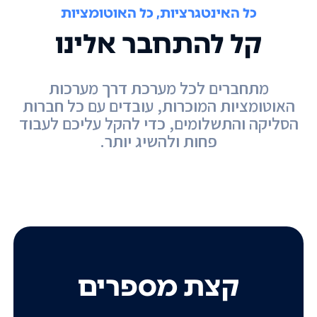
כל האינטגרציות, כל האוטומציות
קל להתחבר אלינו
מתחברים לכל מערכת דרך מערכות
האוטומציות המוכרות, עובדים עם כל חברות
הסליקה והתשלומים, כדי להקל עליכם לעבוד
פחות ולהשיג יותר.
קצת מספרים