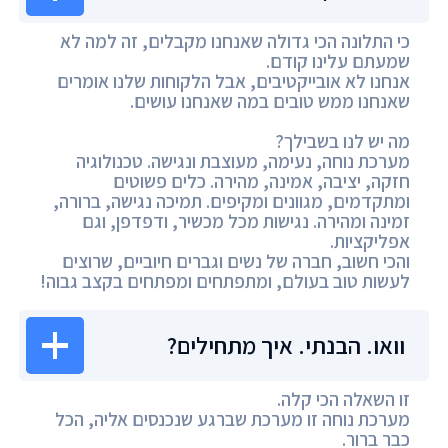
כי התלונה הכי גדולה שאנחנו מקבלים, זה למה לא
שמעתם עלינו קודם.
אנחנו לא אובייקטיבים, אבל הלקוחות שלנו אומרים
שאנחנו ממש טובים במה שאנחנו עושים.
מה יש לנו בשבילך?
מערכת נוחה, נעימה, מעוצבת ונגישה. טכנולוגיה
חזקה, יציבה, אמינה, מהירה. כלים פשוטים
ומתקדמים, מגוונים ומקיפים. תמיכה נגישה, ברורה,
זמינה ומהירה. נגישות מכל מכשיר, ודפדפן, וגם
אפליקציות.
והכי חשוב, חברה של נשים וגברים חיוביים, שרוצים
לעשות טוב בעולם, ומתפתחים ומפתחים בקצב גבוה!
וואו. הבנתי. איך מתחילים?
זו השאלה הכי קלה.
מערכת נוחה זו מערכת שברגע שנכנסים אליה, הכל
כבר ברור.