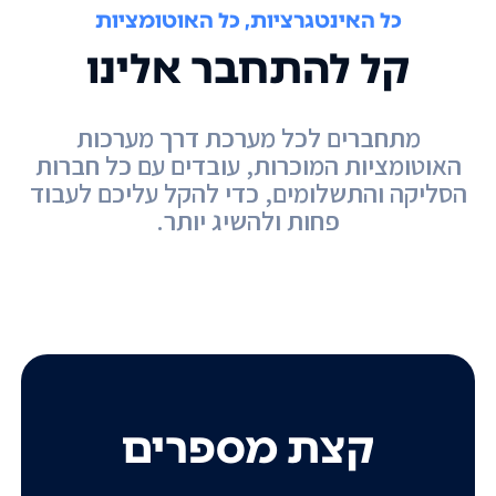
כל האינטגרציות, כל האוטומציות
קל להתחבר אלינו
מתחברים לכל מערכת דרך מערכות
האוטומציות המוכרות, עובדים עם כל חברות
הסליקה והתשלומים, כדי להקל עליכם לעבוד
פחות ולהשיג יותר.
קצת מספרים