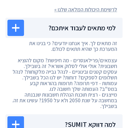
לרשימת היכולות המלאה שלנו »
למי מתאים לעבוד איתכם?
זה מתאים לך. איך אנחנו יודעים? כי בנינו את
המערכת כך שהיא תתאים לכולם.
עצמאים/פרילאנסרים - מה חיפשת? מקום להוציא
חשבונית? אולי אולי לסלוק אשראי? זה בשבילך.
עסקים קטנים ובינוניים - לנהל גבייה מלקוחות? לנהל
תשלומים לספקים? דוחות? יש לנו הכל בשבילך.
עמותות - דפי תרומה? תרומות בהוראות קבע
במס"ב? העמותה שלך חשובה לנו.
מייצגים - רצית תוכנת הנהלת חשבונות שנבנתה
במחשבה על שנת 2050 ולא על 1950? עשינו את זה.
בשבילך.
למה דווקא SUMIT?