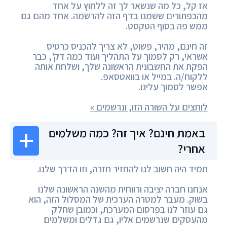
אז קל, כל מה שנשאר לך זה ללחוץ על אחד
מהכפתורים ששמנו בדף הזה להרשמה. אחד מהם גם
ממש פה בסוף הטקסט.
זה חינם, מהיר, פשוט, לא צריך להכניס כרטיס
אשראי, רק לסמוך על התהליך ועוד כמה דק', כבר
הפקת את החשבונית הראשונה שלך, ושלחת אותה
ללקוח/ה. במייל או בוואטסאפ.
אפשר לסמוך עלינו.
לוחצים על השורה הזו, ונרשמים »
באמת חינם? איך זה? כמה משלמים
אחרי?
תמיד היה חשוב לנו להחזיר חזרה, וזו הדרך שלנו.
אנחנו חברה יציבה ורווחית מהשנה הראשונה שלנו
בשוק. מעבר למטרה הערכית של המסלול הזה, הוא
גם עוזר לנו בפרסום המערכת, וכמובן שחלק
מהעסקים שנרשמים אליו, גם גדלים ומשלמים