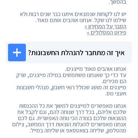
בהמשך.
יש לנו לקוחות שנמצאים איתנו כבר שנים רבות ולא
שילמו לנו שקל. אנחנו אוהבים אותם מאוד.
הסבר על המחירון »
פירוט המסלולים »
איך זה מתחבר להנהלת החשבונות?
אנחנו אוהבים מאוד מייצגים.
עד כדי כך שאנחנו משתמשים במילה מייצגים, שרק
הם מכירים.
מייצגים זה מושג שכולל רואי חשבון, מנהלי חשבונות
ויועצי מס.
אנחנו מאפשרים למייצגים למשוך את כל ההכנסות
שלכם אליהם, בכל דרך שנוחה להם, וגם לקבל את
ההוצאות שלכם בצורה הכי נוחה האפשרית. גם לכם
אנחנו מאפשרים להעלות הוצאות דרך המחשב, צילום
מהטלפון, שליחה בוואטסאפ או שליחה במייל.