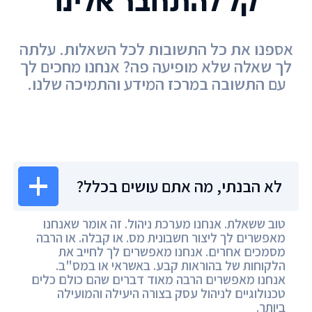
קל להתחבר אלינו
אספנו את כל התשובות לכל השאלות. עלתה
לך שאלה שלא מופיעה פה? אנחנו מחכים לך
עם התשובה במרכז המידע והתמיכה שלנו.
מרכז המידע
לא הבנתי, מה אתם עושים בכלל?
טוב ששאלת. אנחנו מערכת ניהול. זה אומר שאנחנו
מאפשרים לך ליצור חשבונית מס. או קבלה. או הרבה
מסמכים אחרים. אנחנו מאפשרים לך לחייב את
הלקוחות של בהוראות קבע. באשראי או במס"ב.
אנחנו מאפשרים הרבה מאוד דברים שהם כולם כלים
טכנולוגיים לניהול עסק בצורה היעילה והמועילה
ביותר.