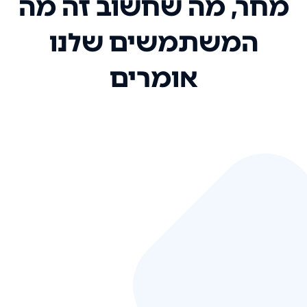
מחר, מה שחשוב זה מה
המשתמשים שלנו
אומרים
אני רק רוצה להגיד ששירות הלקוחות
שלכם הוא בין הטובים שקיבלתי!
המערכת סופר נוחה וכל ההנגשה של
המידע מאוד אינטואיטיבית. העליתם
את הסטנדרט של כל שירות שאי פעם