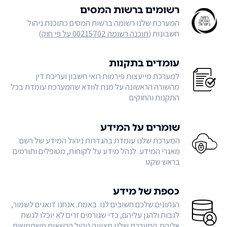
רשומים ברשות המסים
המערכת שלנו רשומה ברשות המסים כתוכנת ניהול
חשבונות (
תוכנה רשומה 00215702 על פי חוק
)
עומדים בתקנות
למערכת מייעצות פירמות רואי חשבון ועריכת דין
מהשורה הראשונה על מנת לוודא שהמערכת עומדת בכל
התקנות והחוקים
שומרים על המידע
המערכת שלנו עומדת בהגדרות ניהול המידע של רשם
מאגרי המידע. לנהל מידע על לקוחות, מטופלים ותורמים
בראש שקט
כספת של מידע
הנתונים שלכם חשובים לנו. באמת. אנחנו דואגים לשמור,
לגבות ולהגן עליהם, כדי שגורמים זרים לא יוכלו לגשת
אליהם. המערכת שלנו מציעה ניהול הרשאות משתמשים,