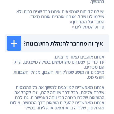
בהמשך.
יש לנו לקוחות שנמצאים איתנו כבר שנים רבות ולא
שילמו לנו שקל. אנחנו אוהבים אותם מאוד.
הסבר על המחירון »
פירוט המסלולים »
איך זה מתחבר להנהלת החשבונות?
אנחנו אוהבים מאוד מייצגים.
עד כדי כך שאנחנו משתמשים במילה מייצגים, שרק
הם מכירים.
מייצגים זה מושג שכולל רואי חשבון, מנהלי חשבונות
ויועצי מס.
אנחנו מאפשרים למייצגים למשוך את כל ההכנסות
שלכם אליהם, בכל דרך שנוחה להם, וגם לקבל את
ההוצאות שלכם בצורה הכי נוחה האפשרית. גם לכם
אנחנו מאפשרים להעלות הוצאות דרך המחשב, צילום
מהטלפון, שליחה בוואטסאפ או שליחה במייל.