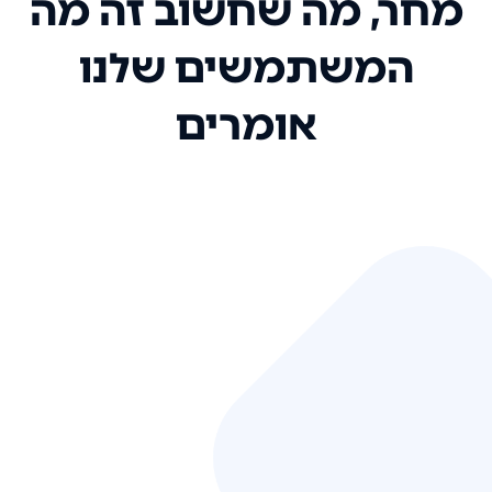
מחר, מה שחשוב זה מה
המשתמשים שלנו
אומרים
אני רק רוצה להגיד ששירות הלקוחות
שלכם הוא בין הטובים שקיבלתי!
המערכת סופר נוחה וכל ההנגשה של
המידע מאוד אינטואיטיבית. העליתם
את הסטנדרט של כל שירות שאי פעם