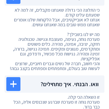
כי התלונה הכי גדולה שאנחנו מקבלים, זה למה לא
שמעתם עלינו קודם.
אנחנו לא אובייקטיבים, אבל הלקוחות שלנו אומרים
שאנחנו ממש טובים במה שאנחנו עושים.
מה יש לנו בשבילך?
מערכת נוחה, נעימה, מעוצבת ונגישה. טכנולוגיה
חזקה, יציבה, אמינה, מהירה. כלים פשוטים
ומתקדמים, מגוונים ומקיפים. תמיכה נגישה, ברורה,
זמינה ומהירה. נגישות מכל מכשיר, ודפדפן, וגם
אפליקציות.
והכי חשוב, חברה של נשים וגברים חיוביים, שרוצים
לעשות טוב בעולם, ומתפתחים ומפתחים בקצב גבוה!
וואו. הבנתי. איך מתחילים?
זו השאלה הכי קלה.
מערכת נוחה זו מערכת שברגע שנכנסים אליה, הכל
כבר ברור.