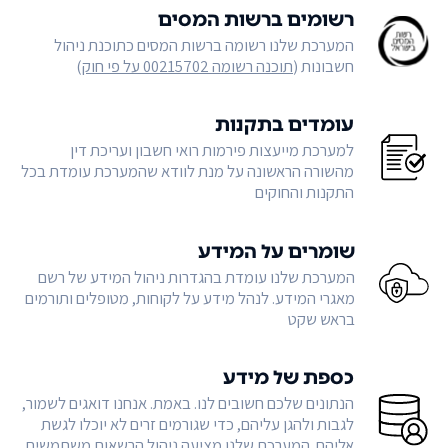
רשומים ברשות המסים
המערכת שלנו רשומה ברשות המסים כתוכנת ניהול
חשבונות (
תוכנה רשומה 00215702 על פי חוק
)
עומדים בתקנות
למערכת מייעצות פירמות רואי חשבון ועריכת דין
מהשורה הראשונה על מנת לוודא שהמערכת עומדת בכל
התקנות והחוקים
שומרים על המידע
המערכת שלנו עומדת בהגדרות ניהול המידע של רשם
מאגרי המידע. לנהל מידע על לקוחות, מטופלים ותורמים
בראש שקט
כספת של מידע
הנתונים שלכם חשובים לנו. באמת. אנחנו דואגים לשמור,
לגבות ולהגן עליהם, כדי שגורמים זרים לא יוכלו לגשת
אליהם. המערכת שלנו מציעה ניהול הרשאות משתמשים,