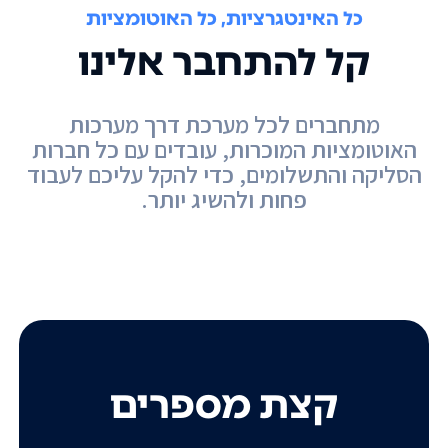
כל האינטגרציות, כל האוטומציות
קל להתחבר אלינו
מתחברים לכל מערכת דרך מערכות
האוטומציות המוכרות, עובדים עם כל חברות
הסליקה והתשלומים, כדי להקל עליכם לעבוד
פחות ולהשיג יותר.
קצת מספרים