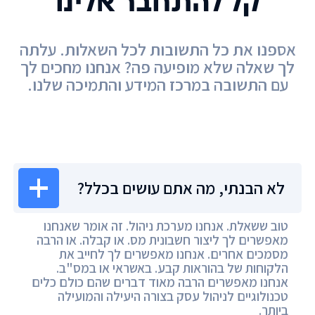
קל להתחבר אלינו
אספנו את כל התשובות לכל השאלות. עלתה
לך שאלה שלא מופיעה פה? אנחנו מחכים לך
עם התשובה במרכז המידע והתמיכה שלנו.
מרכז המידע
לא הבנתי, מה אתם עושים בכלל?
טוב ששאלת. אנחנו מערכת ניהול. זה אומר שאנחנו
מאפשרים לך ליצור חשבונית מס. או קבלה. או הרבה
מסמכים אחרים. אנחנו מאפשרים לך לחייב את
הלקוחות של בהוראות קבע. באשראי או במס"ב.
אנחנו מאפשרים הרבה מאוד דברים שהם כולם כלים
טכנולוגיים לניהול עסק בצורה היעילה והמועילה
ביותר.