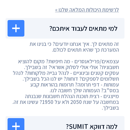
לרשימת היכולות המלאה שלנו »
למי מתאים לעבוד איתכם?
זה מתאים לך. איך אנחנו יודעים? כי בנינו את
המערכת כך שהיא תתאים לכולם.
עצמאים/פרילאנסרים - מה חיפשת? מקום להוציא
חשבונית? אולי אולי לסלוק אשראי? זה בשבילך.
עסקים קטנים ובינוניים - לנהל גבייה מלקוחות? לנהל
תשלומים לספקים? דוחות? יש לנו הכל בשבילך.
עמותות - דפי תרומה? תרומות בהוראות קבע
במס"ב? העמותה שלך חשובה לנו.
מייצגים - רצית תוכנת הנהלת חשבונות שנבנתה
במחשבה על שנת 2050 ולא על 1950? עשינו את זה.
בשבילך.
למה דווקא SUMIT?