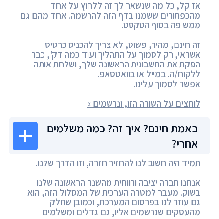
אז קל, כל מה שנשאר לך זה ללחוץ על אחד
מהכפתורים ששמנו בדף הזה להרשמה. אחד מהם גם
ממש פה בסוף הטקסט.
זה חינם, מהיר, פשוט, לא צריך להכניס כרטיס
אשראי, רק לסמוך על התהליך ועוד כמה דק', כבר
הפקת את החשבונית הראשונה שלך, ושלחת אותה
ללקוח/ה. במייל או בוואטסאפ.
אפשר לסמוך עלינו.
לוחצים על השורה הזו, ונרשמים »
באמת חינם? איך זה? כמה משלמים
אחרי?
תמיד היה חשוב לנו להחזיר חזרה, וזו הדרך שלנו.
אנחנו חברה יציבה ורווחית מהשנה הראשונה שלנו
בשוק. מעבר למטרה הערכית של המסלול הזה, הוא
גם עוזר לנו בפרסום המערכת, וכמובן שחלק
מהעסקים שנרשמים אליו, גם גדלים ומשלמים