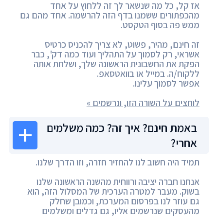
אז קל, כל מה שנשאר לך זה ללחוץ על אחד
מהכפתורים ששמנו בדף הזה להרשמה. אחד מהם גם
ממש פה בסוף הטקסט.
זה חינם, מהיר, פשוט, לא צריך להכניס כרטיס
אשראי, רק לסמוך על התהליך ועוד כמה דק', כבר
הפקת את החשבונית הראשונה שלך, ושלחת אותה
ללקוח/ה. במייל או בוואטסאפ.
אפשר לסמוך עלינו.
לוחצים על השורה הזו, ונרשמים »
באמת חינם? איך זה? כמה משלמים
אחרי?
תמיד היה חשוב לנו להחזיר חזרה, וזו הדרך שלנו.
אנחנו חברה יציבה ורווחית מהשנה הראשונה שלנו
בשוק. מעבר למטרה הערכית של המסלול הזה, הוא
גם עוזר לנו בפרסום המערכת, וכמובן שחלק
מהעסקים שנרשמים אליו, גם גדלים ומשלמים