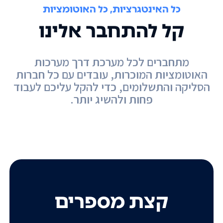
כל האינטגרציות, כל האוטומציות
קל להתחבר אלינו
מתחברים לכל מערכת דרך מערכות
האוטומציות המוכרות, עובדים עם כל חברות
הסליקה והתשלומים, כדי להקל עליכם לעבוד
פחות ולהשיג יותר.
קצת מספרים