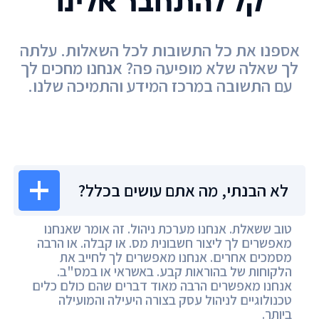
קל להתחבר אלינו
אספנו את כל התשובות לכל השאלות. עלתה
לך שאלה שלא מופיעה פה? אנחנו מחכים לך
עם התשובה במרכז המידע והתמיכה שלנו.
מרכז המידע
לא הבנתי, מה אתם עושים בכלל?
טוב ששאלת. אנחנו מערכת ניהול. זה אומר שאנחנו
מאפשרים לך ליצור חשבונית מס. או קבלה. או הרבה
מסמכים אחרים. אנחנו מאפשרים לך לחייב את
הלקוחות של בהוראות קבע. באשראי או במס"ב.
אנחנו מאפשרים הרבה מאוד דברים שהם כולם כלים
טכנולוגיים לניהול עסק בצורה היעילה והמועילה
ביותר.