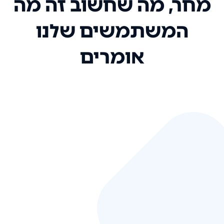
מחר, מה שחשוב זה מה
המשתמשים שלנו
אומרים
אני רק רוצה להגיד ששירות הלקוחות
שלכם הוא בין הטובים שקיבלתי!
המערכת סופר נוחה וכל ההנגשה של
המידע מאוד אינטואיטיבית. העליתם
את הסטנדרט של כל שירות שאי פעם