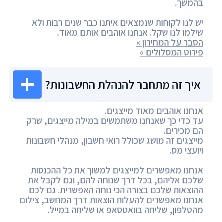
בהמשך.
יש לנו לקוחות שנמצאים איתנו כבר שנים רבות ולא
שילמו לנו שקל. אנחנו אוהבים אותם מאוד.
הסבר על המחירון »
פירוט המסלולים »
איך זה מתחבר להנהלת החשבונות?
אנחנו אוהבים מאוד מייצגים.
עד כדי כך שאנחנו משתמשים במילה מייצגים, שרק
הם מכירים.
מייצגים זה מושג שכולל רואי חשבון, מנהלי חשבונות
ויועצי מס.
אנחנו מאפשרים למייצגים למשוך את כל ההכנסות
שלכם אליהם, בכל דרך שנוחה להם, וגם לקבל את
ההוצאות שלכם בצורה הכי נוחה האפשרית. גם לכם
אנחנו מאפשרים להעלות הוצאות דרך המחשב, צילום
מהטלפון, שליחה בוואטסאפ או שליחה במייל.