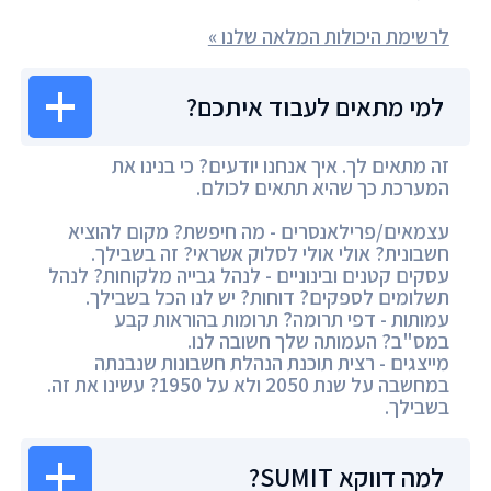
לרשימת היכולות המלאה שלנו »
למי מתאים לעבוד איתכם?
זה מתאים לך. איך אנחנו יודעים? כי בנינו את
המערכת כך שהיא תתאים לכולם.
עצמאים/פרילאנסרים - מה חיפשת? מקום להוציא
חשבונית? אולי אולי לסלוק אשראי? זה בשבילך.
עסקים קטנים ובינוניים - לנהל גבייה מלקוחות? לנהל
תשלומים לספקים? דוחות? יש לנו הכל בשבילך.
עמותות - דפי תרומה? תרומות בהוראות קבע
במס"ב? העמותה שלך חשובה לנו.
מייצגים - רצית תוכנת הנהלת חשבונות שנבנתה
במחשבה על שנת 2050 ולא על 1950? עשינו את זה.
בשבילך.
למה דווקא SUMIT?