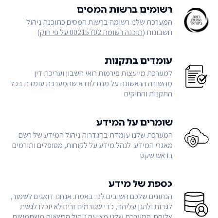
רשומים ברשות המסים
המערכת שלנו רשומה ברשות המסים כתוכנת ניהול
חשבונות (
תוכנה רשומה 00215702 על פי חוק
)
עומדים בתקנות
למערכת מייעצות פירמות רואי חשבון ועריכת דין
מהשורה הראשונה על מנת לוודא שהמערכת עומדת בכל
התקנות והחוקים
שומרים על המידע
המערכת שלנו עומדת בהגדרות ניהול המידע של רשם
מאגרי המידע. לנהל מידע על לקוחות, מטופלים ותורמים
בראש שקט
כספת של מידע
הנתונים שלכם חשובים לנו. באמת. אנחנו דואגים לשמור,
לגבות ולהגן עליהם, כדי שגורמים זרים לא יוכלו לגשת
אליהם. המערכת שלנו מציעה ניהול הרשאות משתמשים,