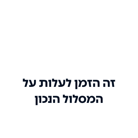
זה הזמן לעלות על
המסלול הנכון