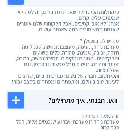
כי התלונה הכי גדולה שאנחנו מקבלים, זה למה לא
שמעתם עלינו קודם.
אנחנו לא אובייקטיבים, אבל הלקוחות שלנו אומרים
שאנחנו ממש טובים במה שאנחנו עושים.
מה יש לנו בשבילך?
מערכת נוחה, נעימה, מעוצבת ונגישה. טכנולוגיה
חזקה, יציבה, אמינה, מהירה. כלים פשוטים
ומתקדמים, מגוונים ומקיפים. תמיכה נגישה, ברורה,
זמינה ומהירה. נגישות מכל מכשיר, ודפדפן, וגם
אפליקציות.
והכי חשוב, חברה של נשים וגברים חיוביים, שרוצים
לעשות טוב בעולם, ומתפתחים ומפתחים בקצב גבוה!
וואו. הבנתי. איך מתחילים?
זו השאלה הכי קלה.
מערכת נוחה זו מערכת שברגע שנכנסים אליה, הכל
כבר ברור.