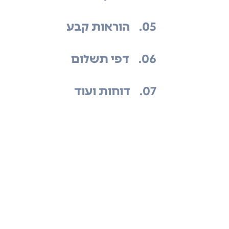
.05
הוראות קבע
.06
דפי תשלום
.07
דוחות ועוד