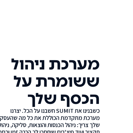
מערכת ניהול
ששומרת על
הכסף שלך
כשבנינו את SUMIT חשבנו על הכל. יצרנו
מערכת מתקדמת הכוללת את כל מה שהעסק
שלך צריך: ניהול הכנסות והוצאות, סליקה, ניהול
תקציב ועוד פיצ'רים שיחסכו לך הרבה זמן וכסף