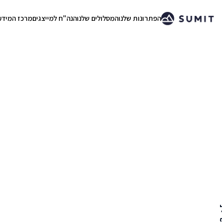
הפתרונות שלנו
המסלולים שלנו
הנה"ח למייצגים
מרכז המידע
.