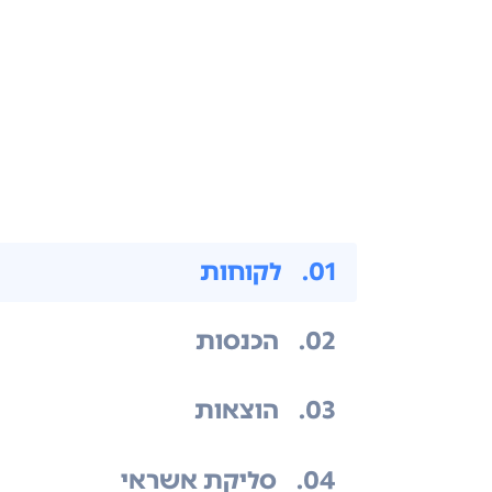
.01
לקוחות
.02
הכנסות
.03
הוצאות
.04
סליקת אשראי